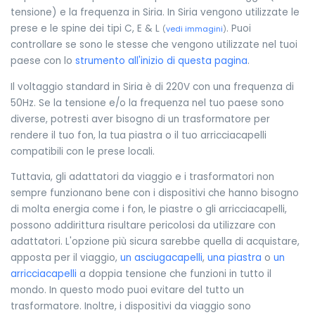
tensione) e la frequenza in Siria. In Siria vengono utilizzate le
prese e le spine dei tipi C, E & L
. Puoi
(
vedi immagini
)
controllare se sono le stesse che vengono utilizzate nel tuoi
paese con lo
strumento all'inizio di questa pagina
.
Il voltaggio standard in Siria è di 220V con una frequenza di
50Hz. Se la tensione e/o la frequenza nel tuo paese sono
diverse, potresti aver bisogno di un trasformatore per
rendere il tuo fon, la tua piastra o il tuo arricciacapelli
compatibili con le prese locali.
Tuttavia, gli adattatori da viaggio e i trasformatori non
sempre funzionano bene con i dispositivi che hanno bisogno
di molta energia come i fon, le piastre o gli arricciacapelli,
possono addirittura risultare pericolosi da utilizzare con
adattatori. L'opzione più sicura sarebbe quella di acquistare,
apposta per il viaggio,
un asciugacapelli
,
una piastra
o
un
arricciacapelli
a doppia tensione che funzioni in tutto il
mondo. In questo modo puoi evitare del tutto un
trasformatore. Inoltre, i dispositivi da viaggio sono