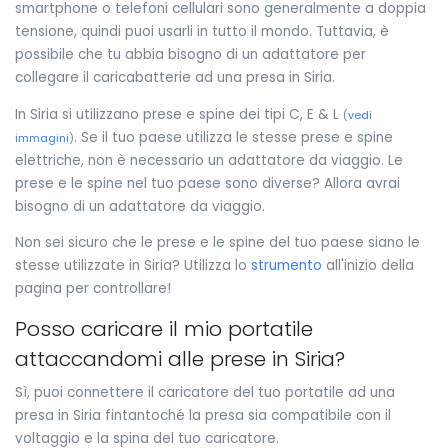
smartphone o telefoni cellulari sono generalmente a doppia
tensione, quindi puoi usarli in tutto il mondo. Tuttavia, è
possibile che tu abbia bisogno di un adattatore per
collegare il caricabatterie ad una presa in Siria.
In Siria si utilizzano prese e spine dei tipi C, E & L
(
vedi
. Se il tuo paese utilizza le stesse prese e spine
immagini
)
elettriche, non è necessario un adattatore da viaggio. Le
prese e le spine nel tuo paese sono diverse? Allora avrai
bisogno di un adattatore da viaggio.
Non sei sicuro che le prese e le spine del tuo paese siano le
stesse utilizzate in Siria? Utilizza lo
strumento
all'inizio della
pagina per controllare!
Posso caricare il mio portatile
attaccandomi alle prese in Siria?
Sì, puoi connettere il caricatore del tuo portatile ad una
presa in Siria fintantoché la presa sia compatibile con il
voltaggio e la spina del tuo caricatore.