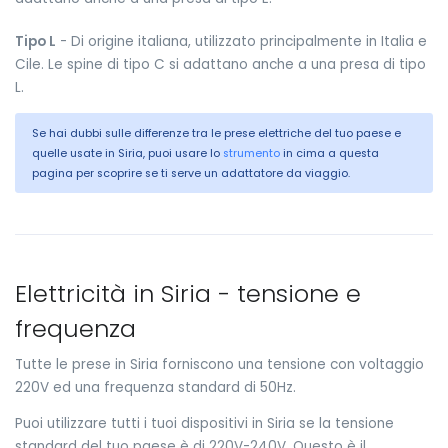
Tipo L
- Di origine italiana, utilizzato principalmente in Italia e
Cile. Le spine di tipo C si adattano anche a una presa di tipo
L.
Se hai dubbi sulle differenze tra le prese elettriche del tuo paese e
quelle usate in Siria, puoi usare lo
strumento
in cima a questa
pagina per scoprire se ti serve un adattatore da viaggio.
Elettricità in Siria - tensione e
frequenza
Tutte le prese in Siria forniscono una tensione con voltaggio
220V ed una frequenza standard di 50Hz.
Puoi utilizzare tutti i tuoi dispositivi in Siria se la tensione
standard del tuo paese è di 220V-240V. Questo è il