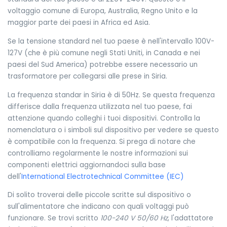
voltaggio comune di Europa, Australia, Regno Unito e la
maggior parte dei paesi in Africa ed Asia.
Se la tensione standard nel tuo paese è nell'intervallo 100V-
127V (che è più comune negli Stati Uniti, in Canada e nei
paesi del Sud America) potrebbe essere necessario un
trasformatore per collegarsi alle prese in Siria.
La frequenza standar in Siria è di 50Hz. Se questa frequenza
differisce dalla frequenza utilizzata nel tuo paese, fai
attenzione quando colleghi i tuoi dispositivi. Controlla la
nomenclatura o i simboli sul dispositivo per vedere se questo
è compatibile con la frequenza. Si prega di notare che
controlliamo regolarmente le nostre informazioni sui
componenti elettrici aggiornandoci sulla base
dell'
International Electrotechnical Committee (IEC)
Di solito troverai delle piccole scritte sul dispositivo o
sull'alimentatore che indicano con quali voltaggi può
funzionare. Se trovi scritto
100-240 V 50/60 Hz
, l'adattatore