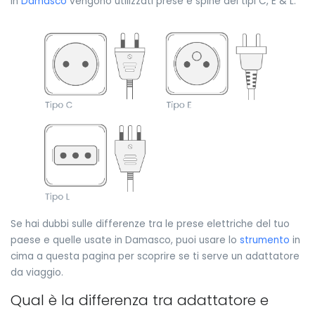
In
Damasco
vengono utilizzati prese e spine dei tipi C, E & L:
Se hai dubbi sulle differenze tra le prese elettriche del tuo
paese e quelle usate in Damasco, puoi usare lo
strumento
in
cima a questa pagina per scoprire se ti serve un adattatore
da viaggio.
Qual è la differenza tra adattatore e