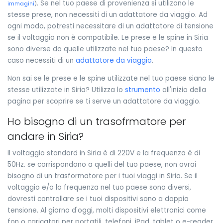
. Se nel tuo paese di provenienza si utilizano le
immagini
)
stesse prese, non necessiti di un adattatore da viaggio. Ad
ogni modo, potresti necessitare di un adattatore di tensione
se il voltaggio non è compatibile. Le prese e le spine in Siria
sono diverse da quelle utilizzate nel tuo paese? In questo
caso necessiti di un
adattatore da viaggio
.
Non sai se le prese e le spine utilizzate nel tuo paese siano le
stesse utilizzate in Siria? Utilizza lo
strumento
all'inizio della
pagina per scoprire se ti serve un adattatore da viaggio.
Ho bisogno di un trasofrmatore per
andare in Siria?
Il voltaggio standard in Siria è di 220V e la frequenza è di
50Hz. se corrispondono a quelli del tuo paese, non avrai
bisogno di un trasformatore per i tuoi viaggi in Siria. Se il
voltaggio e/o la frequenza nel tuo paese sono diversi,
dovresti controllare se i tuoi dispositivi sono a doppia
tensione. Al giorno d'oggi, molti dispositivi elettronici come
fon o caricatori per portatili, telefoni, iPad, tablet o e-reader