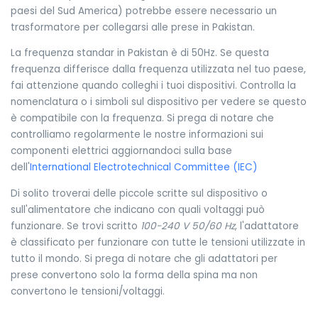
paesi del Sud America) potrebbe essere necessario un
trasformatore per collegarsi alle prese in Pakistan.
La frequenza standar in Pakistan è di 50Hz. Se questa
frequenza differisce dalla frequenza utilizzata nel tuo paese,
fai attenzione quando colleghi i tuoi dispositivi. Controlla la
nomenclatura o i simboli sul dispositivo per vedere se questo
è compatibile con la frequenza. Si prega di notare che
controlliamo regolarmente le nostre informazioni sui
componenti elettrici aggiornandoci sulla base
dell'
International Electrotechnical Committee (IEC)
Di solito troverai delle piccole scritte sul dispositivo o
sull'alimentatore che indicano con quali voltaggi può
funzionare. Se trovi scritto
100-240 V 50/60 Hz
, l'adattatore
è classificato per funzionare con tutte le tensioni utilizzate in
tutto il mondo. Si prega di notare che gli adattatori per
prese convertono solo la forma della spina ma non
convertono le tensioni/voltaggi.