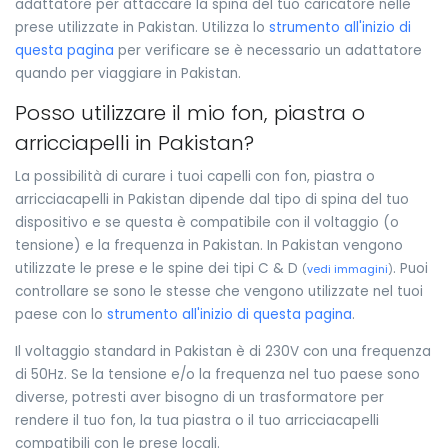
adattatore per attaccare la spina del tuo caricatore nelle
prese utilizzate in Pakistan. Utilizza lo
strumento all'inizio di
questa pagina
per verificare se è necessario un adattatore
quando per viaggiare in Pakistan.
Posso utilizzare il mio fon, piastra o
arricciapelli in Pakistan?
La possibilità di curare i tuoi capelli con fon, piastra o
arricciacapelli in Pakistan dipende dal tipo di spina del tuo
dispositivo e se questa è compatibile con il voltaggio (o
tensione) e la frequenza in Pakistan. In Pakistan vengono
utilizzate le prese e le spine dei tipi C & D
. Puoi
(
vedi immagini
)
controllare se sono le stesse che vengono utilizzate nel tuoi
paese con lo
strumento all'inizio di questa pagina
.
Il voltaggio standard in Pakistan è di 230V con una frequenza
di 50Hz. Se la tensione e/o la frequenza nel tuo paese sono
diverse, potresti aver bisogno di un trasformatore per
rendere il tuo fon, la tua piastra o il tuo arricciacapelli
compatibili con le prese locali.