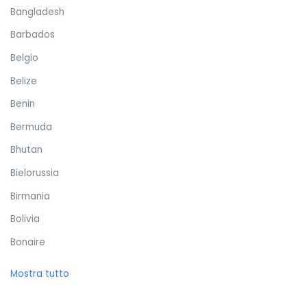
Bangladesh
Barbados
Belgio
Belize
Benin
Bermuda
Bhutan
Bielorussia
Birmania
Bolivia
Bonaire
Bosnia ed Erzegovina
Mostra tutto
Botswana