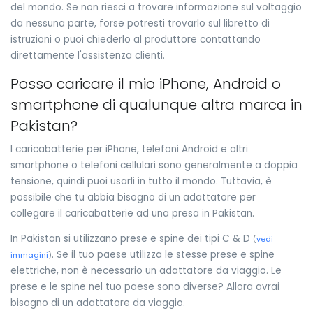
del mondo. Se non riesci a trovare informazione sul voltaggio
da nessuna parte, forse potresti trovarlo sul libretto di
istruzioni o puoi chiederlo al produttore contattando
direttamente l'assistenza clienti.
Posso caricare il mio iPhone, Android o
smartphone di qualunque altra marca in
Pakistan?
I caricabatterie per iPhone, telefoni Android e altri
smartphone o telefoni cellulari sono generalmente a doppia
tensione, quindi puoi usarli in tutto il mondo. Tuttavia, è
possibile che tu abbia bisogno di un adattatore per
collegare il caricabatterie ad una presa in Pakistan.
In Pakistan si utilizzano prese e spine dei tipi C & D
(
vedi
. Se il tuo paese utilizza le stesse prese e spine
immagini
)
elettriche, non è necessario un adattatore da viaggio. Le
prese e le spine nel tuo paese sono diverse? Allora avrai
bisogno di un adattatore da viaggio.