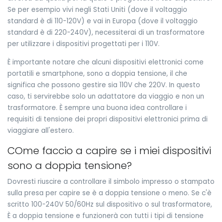
Se per esempio vivi negli Stati Uniti (dove il voltaggio
standard è di 110-120V) e vai in Europa (dove il voltaggio
standard è di 220-240V), necessiterai di un trasformatore
per utilizzare i dispositivi progettati per i 110V.
È importante notare che alcuni dispositivi elettronici come
portatili e smartphone, sono a doppia tensione, il che
significa che possono gestire sia 110V che 220V. In questo
caso, ti servirebbe solo un adattatore da viaggio e non un
trasformatore. È sempre una buona idea controllare i
requisiti di tensione dei propri dispositivi elettronici prima di
viaggiare all'estero.
COme faccio a capire se i miei dispositivi
sono a doppia tensione?
Dovresti riuscire a controllare il simbolo impresso o stampato
sulla presa per capire se è a doppia tensione o meno. Se c'è
scritto 100-240V 50/60Hz sul dispositivo o sul trasformatore,
È a doppia tensione e funzionerà con tutti i tipi di tensione