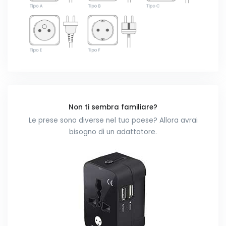
Non ti sembra familiare?
Le prese sono diverse nel tuo paese? Allora avrai
bisogno di un adattatore.