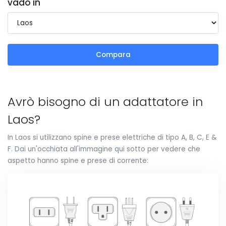
vado in
Compara
Avrò bisogno di un adattatore in
Laos?
In Laos si utilizzano spine e prese elettriche di tipo A, B, C, E &
F. Dai un'occhiata all'immagine qui sotto per vedere che
aspetto hanno spine e prese di corrente: