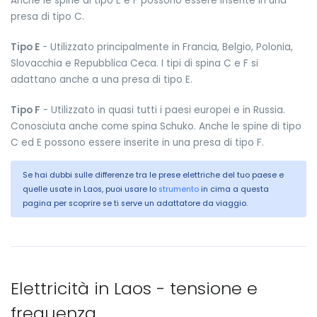
Anche le spine di tipo E e F possono essere inserite in una
presa di tipo C.
Tipo E
- Utilizzato principalmente in Francia, Belgio, Polonia,
Slovacchia e Repubblica Ceca. I tipi di spina C e F si
adattano anche a una presa di tipo E.
Tipo F
- Utilizzato in quasi tutti i paesi europei e in Russia.
Conosciuta anche come spina Schuko. Anche le spine di tipo
C ed E possono essere inserite in una presa di tipo F.
Se hai dubbi sulle differenze tra le prese elettriche del tuo paese e
quelle usate in Laos, puoi usare lo
strumento
in cima a questa
pagina per scoprire se ti serve un adattatore da viaggio.
Elettricità in Laos - tensione e
frequenza