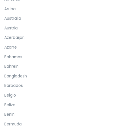
Aruba
Australia
Austria
Azerbaijan
Azorre
Bahamas
Bahrein
Bangladesh
Barbados
Belgio
Belize
Benin
Bermuda