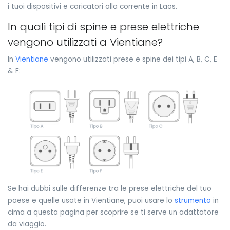
i tuoi dispositivi e caricatori alla corrente in Laos.
In quali tipi di spine e prese elettriche
vengono utilizzati a Vientiane?
In
Vientiane
vengono utilizzati prese e spine dei tipi A, B, C, E
& F:
Se hai dubbi sulle differenze tra le prese elettriche del tuo
paese e quelle usate in Vientiane, puoi usare lo
strumento
in
cima a questa pagina per scoprire se ti serve un adattatore
da viaggio.