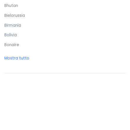
Bhutan
Bielorussia
Birmania
Bolivia
Bonaire
Bosnia ed Erzegovina
Mostra tutto
Botswana
Brasile
Brunei Darussalam
Bulgaria
Burkina Faso
Burundi
Cambogia