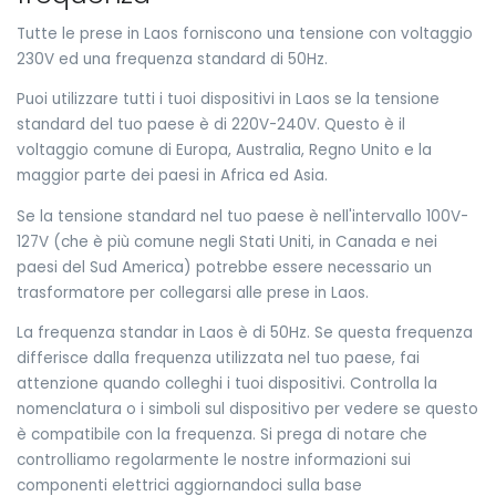
Tutte le prese in Laos forniscono una tensione con voltaggio
230V ed una frequenza standard di 50Hz.
Puoi utilizzare tutti i tuoi dispositivi in Laos se la tensione
standard del tuo paese è di 220V-240V. Questo è il
voltaggio comune di Europa, Australia, Regno Unito e la
maggior parte dei paesi in Africa ed Asia.
Se la tensione standard nel tuo paese è nell'intervallo 100V-
127V (che è più comune negli Stati Uniti, in Canada e nei
paesi del Sud America) potrebbe essere necessario un
trasformatore per collegarsi alle prese in Laos.
La frequenza standar in Laos è di 50Hz. Se questa frequenza
differisce dalla frequenza utilizzata nel tuo paese, fai
attenzione quando colleghi i tuoi dispositivi. Controlla la
nomenclatura o i simboli sul dispositivo per vedere se questo
è compatibile con la frequenza. Si prega di notare che
controlliamo regolarmente le nostre informazioni sui
componenti elettrici aggiornandoci sulla base