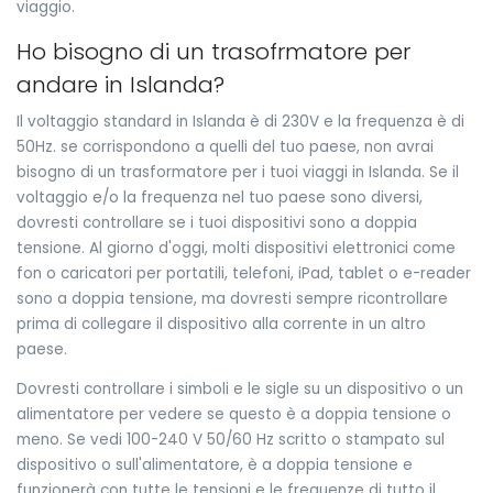
viaggio.
Ho bisogno di un trasofrmatore per
andare in Islanda?
Il voltaggio standard in Islanda è di 230V e la frequenza è di
50Hz. se corrispondono a quelli del tuo paese, non avrai
bisogno di un trasformatore per i tuoi viaggi in Islanda. Se il
voltaggio e/o la frequenza nel tuo paese sono diversi,
dovresti controllare se i tuoi dispositivi sono a doppia
tensione. Al giorno d'oggi, molti dispositivi elettronici come
fon o caricatori per portatili, telefoni, iPad, tablet o e-reader
sono a doppia tensione, ma dovresti sempre ricontrollare
prima di collegare il dispositivo alla corrente in un altro
paese.
Dovresti controllare i simboli e le sigle su un dispositivo o un
alimentatore per vedere se questo è a doppia tensione o
meno. Se vedi 100-240 V 50/60 Hz scritto o stampato sul
dispositivo o sull'alimentatore, è a doppia tensione e
funzionerà con tutte le tensioni e le frequenze di tutto il