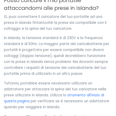
Posso caricare il mio portatile
attaccandomi alle prese in Islanda?
Sì, puoi connettere il caricatore del tuo portatile ad una
presa in Islanda fintantoché la presa sia compatibile con il
voltaggio e la spina del tuo caricatore.
In Islanda, la tensione standard è di 230V e la frequenza
standard è di 50Hz. La maggior parte dei caricabatterie per
portatili è progettata per essere compatibile con diversi
voltaggi (doppia tensione), quindi dovrebbero funzionare
con le prese in Islanda senza problemi. Ma dovresti sempre
controllare i requisiti di tensione del caricabatterie del tuo
portatile prima di utilizzarlo in un altro paese.
Tuttavia, potrebbe essere necessario utilizzare un
adattatore per attaccare la spina del tuo caricatore nelle
prese utilizzate in Islanda. Utilizza lo
strumento all'inizio di
questa pagina
per verificare se è necessario un adattatore
quando per viaggiare in Islanda.