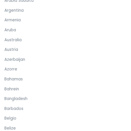
Arabia Saudita
Argentina
Armenia
Aruba
Australia
Austria
Azerbaijan
Azorre
Bahamas
Bahrein
Bangladesh
Barbados
Belgio
Belize