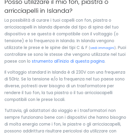
Posso utilizzare il mio fon, piastra o
arricciapelli in Islanda?
La possibilità di curare i tuoi capelli con fon, piastra o
arricciacapelli in Islanda dipende dal tipo di spina del tuo
dispositivo e se questa è compatibile con il voltaggio (o
tensione) e la frequenza in Islanda. In Islanda vengono
utilizzate le prese e le spine dei tipi C & F
. Puoi
(
vedi immagini
)
controllare se sono le stesse che vengono utilizzate nel tuoi
paese con lo
strumento all'inizio di questa pagina
.
Il voltaggio standard in Islanda è di 230V con una frequenza
di 50Hz. Se la tensione e/o la frequenza nel tuo paese sono
diverse, potresti aver bisogno di un trasformatore per
rendere il tuo fon, la tua piastra o il tuo arricciacapelli
compatibili con le prese locali.
Tuttavia, gli adattatori da viaggio e i trasformatori non
sempre funzionano bene con i dispositivi che hanno bisogno
di molta energia come i fon, le piastre o gli arricciacapelli,
possono addirittura risultare pericolosi da utilizzare con