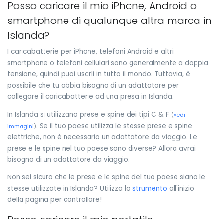
Posso caricare il mio iPhone, Android o
smartphone di qualunque altra marca in
Islanda?
I caricabatterie per iPhone, telefoni Android e altri
smartphone o telefoni cellulari sono generalmente a doppia
tensione, quindi puoi usarli in tutto il mondo. Tuttavia, è
possibile che tu abbia bisogno di un adattatore per
collegare il caricabatterie ad una presa in Islanda.
In Islanda si utilizzano prese e spine dei tipi C & F
(
vedi
. Se il tuo paese utilizza le stesse prese e spine
immagini
)
elettriche, non è necessario un adattatore da viaggio. Le
prese e le spine nel tuo paese sono diverse? Allora avrai
bisogno di un adattatore da viaggio.
Non sei sicuro che le prese e le spine del tuo paese siano le
stesse utilizzate in Islanda? Utilizza lo
strumento
all'inizio
della pagina per controllare!