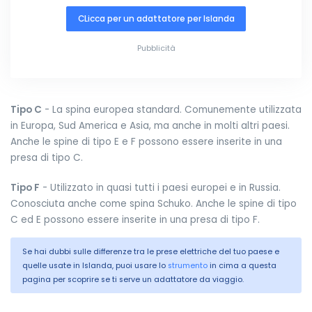
CLicca per un adattatore per Islanda
Pubblicità
Tipo C
- La spina europea standard. Comunemente utilizzata
in Europa, Sud America e Asia, ma anche in molti altri paesi.
Anche le spine di tipo E e F possono essere inserite in una
presa di tipo C.
Tipo F
- Utilizzato in quasi tutti i paesi europei e in Russia.
Conosciuta anche come spina Schuko. Anche le spine di tipo
C ed E possono essere inserite in una presa di tipo F.
Se hai dubbi sulle differenze tra le prese elettriche del tuo paese e
quelle usate in Islanda, puoi usare lo
strumento
in cima a questa
pagina per scoprire se ti serve un adattatore da viaggio.