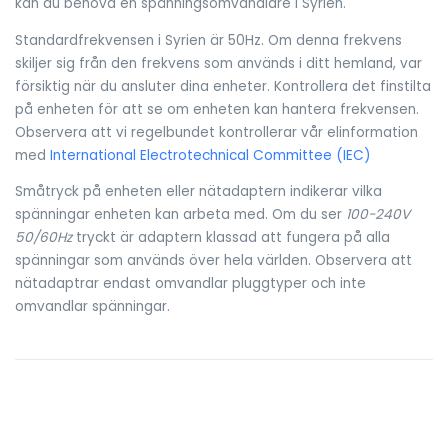
kan du behöva en spänningsomvandlare i Syrien.
Standardfrekvensen i Syrien är 50Hz. Om denna frekvens
skiljer sig från den frekvens som används i ditt hemland, var
försiktig när du ansluter dina enheter. Kontrollera det finstilta
på enheten för att se om enheten kan hantera frekvensen.
Observera att vi regelbundet kontrollerar vår elinformation
med
International Electrotechnical Committee (IEC)
Småtryck på enheten eller nätadaptern indikerar vilka
spänningar enheten kan arbeta med. Om du ser
100-240V
50/60Hz
tryckt är adaptern klassad att fungera på alla
spänningar som används över hela världen. Observera att
nätadaptrar endast omvandlar pluggtyper och inte
omvandlar spänningar.