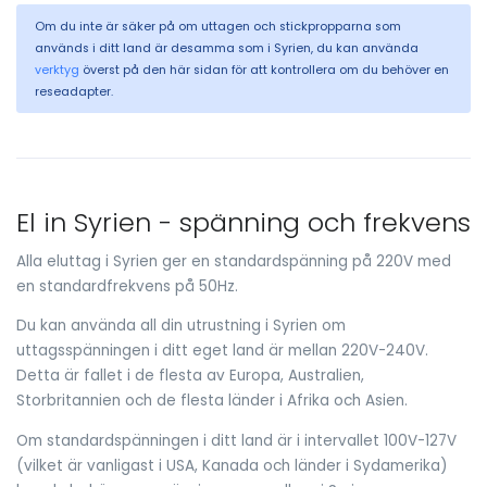
Om du inte är säker på om uttagen och stickpropparna som
används i ditt land är desamma som i Syrien, du kan använda
verktyg
överst på den här sidan för att kontrollera om du behöver en
reseadapter.
El in Syrien - spänning och frekvens
Alla eluttag i Syrien ger en standardspänning på 220V med
en standardfrekvens på 50Hz.
Du kan använda all din utrustning i Syrien om
uttagsspänningen i ditt eget land är mellan 220V-240V.
Detta är fallet i de flesta av Europa, Australien,
Storbritannien och de flesta länder i Afrika och Asien.
Om standardspänningen i ditt land är i intervallet 100V-127V
(vilket är vanligast i USA, Kanada och länder i Sydamerika)