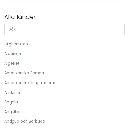
Alla länder
Afghanistan
Albanien
Algeriet
Amerikanska Samoa
Amerikanska Jungfruöarna
Andorra
Angola
Anguilla
Antigua och Barbuda