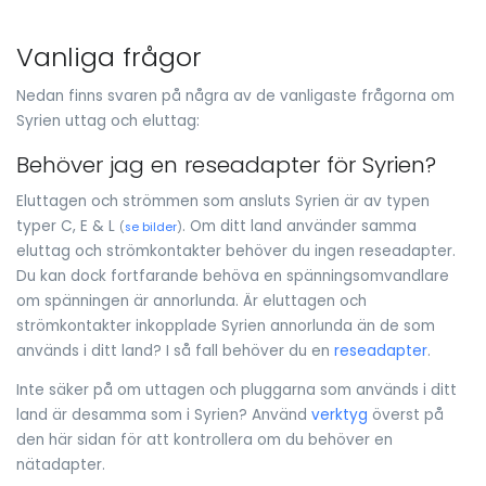
Vanliga frågor
Nedan finns svaren på några av de vanligaste frågorna om
Syrien uttag och eluttag:
Behöver jag en reseadapter för Syrien?
Eluttagen och strömmen som ansluts Syrien är av typen
typer C, E & L
. Om ditt land använder samma
(
se bilder
)
eluttag och strömkontakter behöver du ingen reseadapter.
Du kan dock fortfarande behöva en spänningsomvandlare
om spänningen är annorlunda. Är eluttagen och
strömkontakter inkopplade Syrien annorlunda än de som
används i ditt land? I så fall behöver du en
reseadapter
.
Inte säker på om uttagen och pluggarna som används i ditt
land är desamma som i Syrien? Använd
verktyg
överst på
den här sidan för att kontrollera om du behöver en
nätadapter.