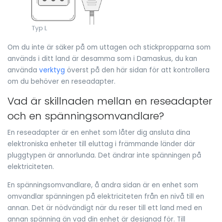
Om du inte är säker på om uttagen och stickpropparna som
används i ditt land är desamma som i Damaskus, du kan
använda
verktyg
överst på den här sidan för att kontrollera
om du behöver en reseadapter.
Vad är skillnaden mellan en reseadapter
och en spänningsomvandlare?
En reseadapter är en enhet som låter dig ansluta dina
elektroniska enheter till eluttag i främmande länder där
pluggtypen är annorlunda. Det ändrar inte spänningen på
elektriciteten.
En spänningsomvandlare, å andra sidan är en enhet som
omvandlar spänningen på elektriciteten från en nivå till en
annan. Det är nödvändigt när du reser till ett land med en
annan spänning än vad din enhet är designad för. Till