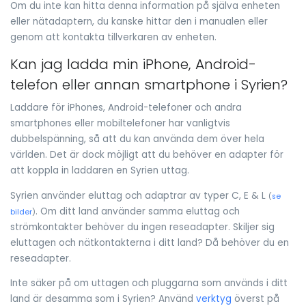
Om du inte kan hitta denna information på själva enheten
eller nätadaptern, du kanske hittar den i manualen eller
genom att kontakta tillverkaren av enheten.
Kan jag ladda min iPhone, Android-
telefon eller annan smartphone i Syrien?
Laddare för iPhones, Android-telefoner och andra
smartphones eller mobiltelefoner har vanligtvis
dubbelspänning, så att du kan använda dem över hela
världen. Det är dock möjligt att du behöver en adapter för
att koppla in laddaren en Syrien uttag.
Syrien använder eluttag och adaptrar av typer C, E & L
(
se
. Om ditt land använder samma eluttag och
bilder
)
strömkontakter behöver du ingen reseadapter. Skiljer sig
eluttagen och nätkontakterna i ditt land? Då behöver du en
reseadapter.
Inte säker på om uttagen och pluggarna som används i ditt
land är desamma som i Syrien? Använd
verktyg
överst på