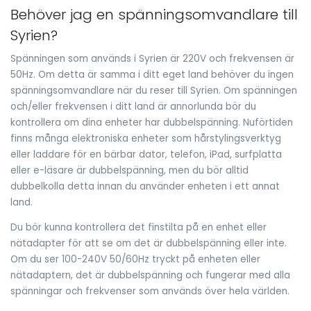
Behöver jag en spänningsomvandlare till
Syrien?
Spänningen som används i Syrien är 220V och frekvensen är
50Hz. Om detta är samma i ditt eget land behöver du ingen
spänningsomvandlare när du reser till Syrien. Om spänningen
och/eller frekvensen i ditt land är annorlunda bör du
kontrollera om dina enheter har dubbelspänning. Nuförtiden
finns många elektroniska enheter som hårstylingsverktyg
eller laddare för en bärbar dator, telefon, iPad, surfplatta
eller e-läsare är dubbelspänning, men du bör alltid
dubbelkolla detta innan du använder enheten i ett annat
land.
Du bör kunna kontrollera det finstilta på en enhet eller
nätadapter för att se om det är dubbelspänning eller inte.
Om du ser 100-240V 50/60Hz tryckt på enheten eller
nätadaptern, det är dubbelspänning och fungerar med alla
spänningar och frekvenser som används över hela världen.