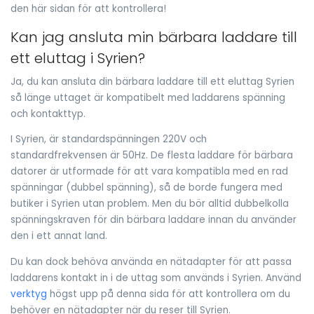
den här sidan för att kontrollera!
Kan jag ansluta min bärbara laddare till
ett eluttag i Syrien?
Ja, du kan ansluta din bärbara laddare till ett eluttag Syrien
så länge uttaget är kompatibelt med laddarens spänning
och kontakttyp.
I Syrien, är standardspänningen 220V och
standardfrekvensen är 50Hz. De flesta laddare för bärbara
datorer är utformade för att vara kompatibla med en rad
spänningar (dubbel spänning), så de borde fungera med
butiker i Syrien utan problem. Men du bör alltid dubbelkolla
spänningskraven för din bärbara laddare innan du använder
den i ett annat land.
Du kan dock behöva använda en nätadapter för att passa
laddarens kontakt in i de uttag som används i Syrien. Använd
verktyg
högst upp på denna sida för att kontrollera om du
behöver en nätadapter när du reser till Syrien.