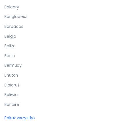
Baleary
Bangladesz
Barbados
Belgia
Belize
Benin
Bermudy
Bhutan
Białoruś
Boliwia
Bonaire
Botswana
Pokaż wszystko
Bośnia i Hercegowina