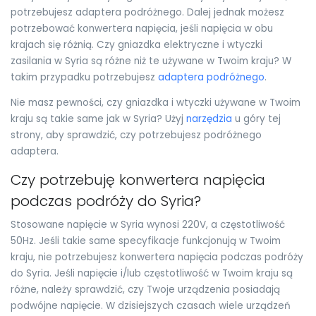
potrzebujesz adaptera podróżnego. Dalej jednak możesz
potrzebować konwertera napięcia, jeśli napięcia w obu
krajach się różnią. Czy gniazdka elektryczne i wtyczki
zasilania w Syria są różne niż te używane w Twoim kraju? W
takim przypadku potrzebujesz
adaptera podróżnego
.
Nie masz pewności, czy gniazdka i wtyczki używane w Twoim
kraju są takie same jak w Syria? Użyj
narzędzia
u góry tej
strony, aby sprawdzić, czy potrzebujesz podróżnego
adaptera.
Czy potrzebuję konwertera napięcia
podczas podróży do Syria?
Stosowane napięcie w Syria wynosi 220V, a częstotliwość
50Hz. Jeśli takie same specyfikacje funkcjonują w Twoim
kraju, nie potrzebujesz konwertera napięcia podczas podróży
do Syria. Jeśli napięcie i/lub częstotliwość w Twoim kraju są
różne, należy sprawdzić, czy Twoje urządzenia posiadają
podwójne napięcie. W dzisiejszych czasach wiele urządzeń