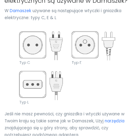
elektrycznych są używane w Damaszek?
W
Damaszek
używane są następujące wtyczki i gniazdka
elektryczne: typy C, E & L
Jeśli nie masz pewności, czy gniazdka i wtyczki używane w
Twoim kraju są takie same jak w Damaszek, Użyj
narzędzia
znajdującego się u góry strony, aby sprawdzić, czy
potrzebujesz podróżnego adaptera.