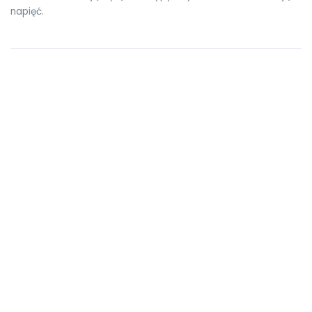
napięć.