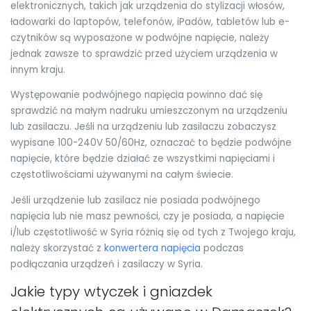
elektronicznych, takich jak urządzenia do stylizacji włosów,
ładowarki do laptopów, telefonów, iPadów, tabletów lub e-
czytników są wyposażone w podwójne napięcie, należy
jednak zawsze to sprawdzić przed użyciem urządzenia w
innym kraju.
Występowanie podwójnego napięcia powinno dać się
sprawdzić na małym nadruku umieszczonym na urządzeniu
lub zasilaczu. Jeśli na urządzeniu lub zasilaczu zobaczysz
wypisane 100-240V 50/60Hz, oznaczać to będzie podwójne
napięcie, które będzie działać ze wszystkimi napięciami i
częstotliwościami używanymi na całym świecie.
Jeśli urządzenie lub zasilacz nie posiada podwójnego
napięcia lub nie masz pewności, czy je posiada, a napięcie
i/lub częstotliwość w Syria różnią się od tych z Twojego kraju,
należy skorzystać z
konwertera napięcia
podczas
podłączania urządzeń i zasilaczy w Syria.
Jakie typy wtyczek i gniazdek