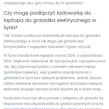
znajdującego się u góry strony, by to sprawdzić!
Czy mogę podłączyć ładowarkę do
laptopa do gniazdka elektrycznego w
Syria?
Tak, możesz podłączyć ładowarkę do laptopa do gniazdka
elektrycznego w Syria tak długo, jak gniazdo jest
kompatybilne z napięciem ładowarki i typem wtyczki.
W Syria standardowe napięcie wynosi 220V, a częstotliwość
50Hz. Większość ładowarek do laptopów jest zaprojektowana
tak, aby była kompatybilna z szerokim zakresem napięć
(podwójne napięcie), więc powinny współpracować z
gniazdami w Syria bez żadnych problemów. Jednak zawsze
należy dokładnie sprawdzić wymagania dotyczące napięcia
ładowarki swojego laptopa przed użyciem jej w innym kraju.
Konieczne może być skorzystanie z adapteru do gniazda, by
dopasować wtyczkę ładowarki do gniazd używanych w Syria.