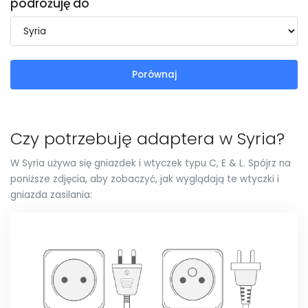
podróżuję do
Porównaj
Czy potrzebuję adaptera w Syria?
W Syria używa się gniazdek i wtyczek typu C, E & L. Spójrz na
poniższe zdjęcia, aby zobaczyć, jak wyglądają te wtyczki i
gniazda zasilania: