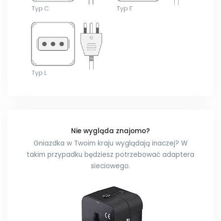
Nie wygląda znajomo?
Gniazdka w Twoim kraju wyglądają inaczej? W
takim przypadku będziesz potrzebować adaptera
sieciowego.