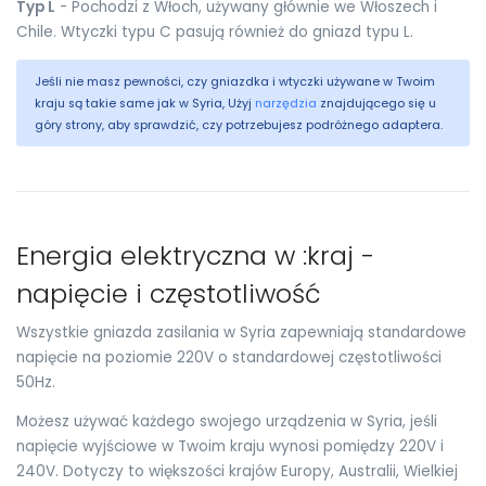
Typ L
- Pochodzi z Włoch, używany głównie we Włoszech i
Chile. Wtyczki typu C pasują również do gniazd typu L.
Jeśli nie masz pewności, czy gniazdka i wtyczki używane w Twoim
kraju są takie same jak w Syria, Użyj
narzędzia
znajdującego się u
góry strony, aby sprawdzić, czy potrzebujesz podróżnego adaptera.
Energia elektryczna w :kraj -
napięcie i częstotliwość
Wszystkie gniazda zasilania w Syria zapewniają standardowe
napięcie na poziomie 220V o standardowej częstotliwości
50Hz.
Możesz używać każdego swojego urządzenia w Syria, jeśli
napięcie wyjściowe w Twoim kraju wynosi pomiędzy 220V i
240V. Dotyczy to większości krajów Europy, Australii, Wielkiej