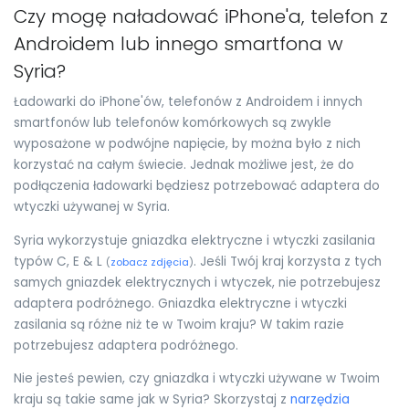
Czy mogę naładować iPhone'a, telefon z
Androidem lub innego smartfona w
Syria?
Ładowarki do iPhone'ów, telefonów z Androidem i innych
smartfonów lub telefonów komórkowych są zwykle
wyposażone w podwójne napięcie, by można było z nich
korzystać na całym świecie. Jednak możliwe jest, że do
podłączenia ładowarki będziesz potrzebować adaptera do
wtyczki używanej w Syria.
Syria wykorzystuje gniazdka elektryczne i wtyczki zasilania
typów C, E & L
. Jeśli Twój kraj korzysta z tych
(
zobacz zdjęcia
)
samych gniazdek elektrycznych i wtyczek, nie potrzebujesz
adaptera podróżnego. Gniazdka elektryczne i wtyczki
zasilania są różne niż te w Twoim kraju? W takim razie
potrzebujesz adaptera podróżnego.
Nie jesteś pewien, czy gniazdka i wtyczki używane w Twoim
kraju są takie same jak w Syria? Skorzystaj z
narzędzia