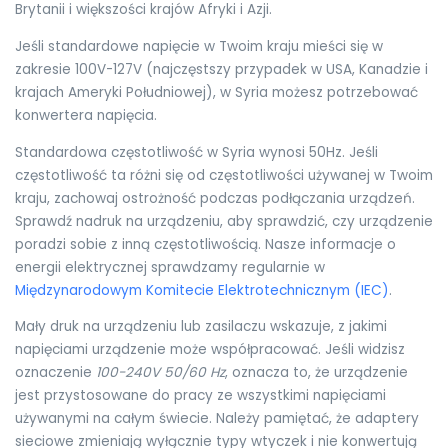
Brytanii i większości krajów Afryki i Azji.
Jeśli standardowe napięcie w Twoim kraju mieści się w
zakresie 100V-127V (najczęstszy przypadek w USA, Kanadzie i
krajach Ameryki Południowej), w Syria możesz potrzebować
konwertera napięcia.
Standardowa częstotliwość w Syria wynosi 50Hz. Jeśli
częstotliwość ta różni się od częstotliwości używanej w Twoim
kraju, zachowaj ostrożność podczas podłączania urządzeń.
Sprawdź nadruk na urządzeniu, aby sprawdzić, czy urządzenie
poradzi sobie z inną częstotliwością. Nasze informacje o
energii elektrycznej sprawdzamy regularnie w
Międzynarodowym Komitecie Elektrotechnicznym (IEC)
.
Mały druk na urządzeniu lub zasilaczu wskazuje, z jakimi
napięciami urządzenie może współpracować. Jeśli widzisz
oznaczenie
100-240V 50/60 Hz
, oznacza to, że urządzenie
jest przystosowane do pracy ze wszystkimi napięciami
używanymi na całym świecie. Należy pamiętać, że adaptery
sieciowe zmieniają wyłącznie typy wtyczek i nie konwertują