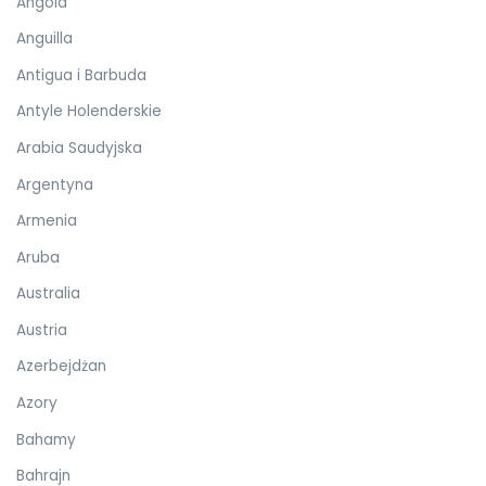
Angola
Anguilla
Antigua i Barbuda
Antyle Holenderskie
Arabia Saudyjska
Argentyna
Armenia
Aruba
Australia
Austria
Azerbejdżan
Azory
Bahamy
Bahrajn