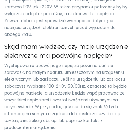
w podwójne napięcie, co oznacza, że mogą obsługiwać
zarówno 110V, jak i 220V. W takim przypadku potrzebny byłby
wyłącznie adapter podróżny, a nie konwerter napięcia.
Zawsze dobrze jest sprawdzić wymagania dotyczące
napięcia urządzeń elektronicznych przed wyjazdem do
obcego kraju.
Skąd mam wiedzieć, czy moje urządzenie
elektryczne ma podwójne napięcie?
Występowanie podwójnego napięcia powinno dać się
sprawdzić na małym nadruku umieszczonym na urządzeniu
elektrycznym lub zasilaczu. Jeśli na urządzeniu lub zasilaczu
zobaczysz wypisane 100-240V 50/60Hz, oznaczać to będzie
podwójne napięcie, a urządzenie będzie współpracować ze
wszystkimi napięciami i częstotliwościami używanymi na
całym świecie. W przypadku, gdy nie da się znaleźć tych
informacji na samym urządzeniu lub zasilaczu, uzyskasz je
czytając instrukcję obsługi lub poprzez kontakt z
producentem urządzenia.