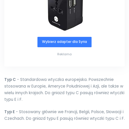
Wybierz adapter dla Syria
Reklama
Typ C
- Standardowa wtyczka europejska. Powszechnie
stosowana w Europie, Ameryce Południowej i Azji, ale także w
wielu innych krajach. Do gniazd typu C pasują również wtyczki
typu E i F.
Typ E
- Stosowany głównie we Francji, Belgii, Polsce, Słowacji i
Czechach. Do gniazd typu E pasują również wtyczki typu C i F.