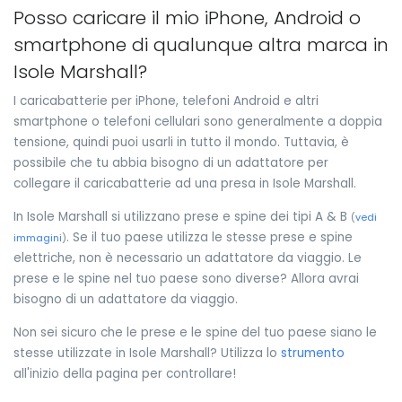
Posso caricare il mio iPhone, Android o
smartphone di qualunque altra marca in
Isole Marshall?
I caricabatterie per iPhone, telefoni Android e altri
smartphone o telefoni cellulari sono generalmente a doppia
tensione, quindi puoi usarli in tutto il mondo. Tuttavia, è
possibile che tu abbia bisogno di un adattatore per
collegare il caricabatterie ad una presa in Isole Marshall.
In Isole Marshall si utilizzano prese e spine dei tipi A & B
(
vedi
. Se il tuo paese utilizza le stesse prese e spine
immagini
)
elettriche, non è necessario un adattatore da viaggio. Le
prese e le spine nel tuo paese sono diverse? Allora avrai
bisogno di un adattatore da viaggio.
Non sei sicuro che le prese e le spine del tuo paese siano le
stesse utilizzate in Isole Marshall? Utilizza lo
strumento
all'inizio della pagina per controllare!