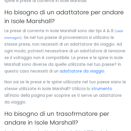
spine e prese di corrente in Isole Marshall:
Ho bisogno di un adattatore per andare
in Isole Marshall?
Le prese di corrente in Isole Marshall sono dei tipi A & B
(
vedi
. Se nel tuo paese di provenienza si utilizano le
immagini
)
stesse prese, non necessiti di un adattatore da viaggio. Ad
ogni modo, potresti necessitare di un adattatore di tensione
se il voltaggio non è compatibile. Le prese e le spine in Isole
Marshall sono diverse da quelle utilizzate nel tuo paese? In
questo caso necessiti di un
adattatore da viaggio
.
Non sai se le prese e le spine utilizzate nel tuo paese siano le
stesse utilizzate in Isole Marshall? Utilizza lo
strumento
all'inizio della pagina per scoprire se ti serve un adattatore
da viaggio.
Ho bisogno di un trasofrmatore per
andare in Isole Marshall?