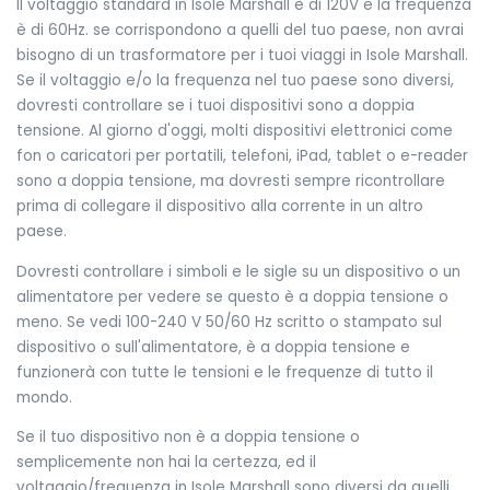
Il voltaggio standard in Isole Marshall è di 120V e la frequenza
è di 60Hz. se corrispondono a quelli del tuo paese, non avrai
bisogno di un trasformatore per i tuoi viaggi in Isole Marshall.
Se il voltaggio e/o la frequenza nel tuo paese sono diversi,
dovresti controllare se i tuoi dispositivi sono a doppia
tensione. Al giorno d'oggi, molti dispositivi elettronici come
fon o caricatori per portatili, telefoni, iPad, tablet o e-reader
sono a doppia tensione, ma dovresti sempre ricontrollare
prima di collegare il dispositivo alla corrente in un altro
paese.
Dovresti controllare i simboli e le sigle su un dispositivo o un
alimentatore per vedere se questo è a doppia tensione o
meno. Se vedi 100-240 V 50/60 Hz scritto o stampato sul
dispositivo o sull'alimentatore, è a doppia tensione e
funzionerà con tutte le tensioni e le frequenze di tutto il
mondo.
Se il tuo dispositivo non è a doppia tensione o
semplicemente non hai la certezza, ed il
voltaggio/frequenza in Isole Marshall sono diversi da quelli