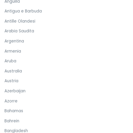
Anguilla
Antigua e Barbuda
Antille Olandesi
Arabia Saudita
Argentina
Armenia
Aruba
Australia
Austria
Azerbaijan
Azorre
Bahamas
Bahrein
Bangladesh