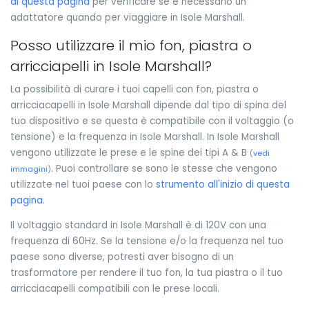
di questa pagina
per verificare se è necessario un
adattatore quando per viaggiare in Isole Marshall.
Posso utilizzare il mio fon, piastra o
arricciapelli in Isole Marshall?
La possibilità di curare i tuoi capelli con fon, piastra o
arricciacapelli in Isole Marshall dipende dal tipo di spina del
tuo dispositivo e se questa è compatibile con il voltaggio (o
tensione) e la frequenza in Isole Marshall. In Isole Marshall
vengono utilizzate le prese e le spine dei tipi A & B
(
vedi
. Puoi controllare se sono le stesse che vengono
immagini
)
utilizzate nel tuoi paese con lo
strumento all'inizio di questa
pagina
.
Il voltaggio standard in Isole Marshall è di 120V con una
frequenza di 60Hz. Se la tensione e/o la frequenza nel tuo
paese sono diverse, potresti aver bisogno di un
trasformatore per rendere il tuo fon, la tua piastra o il tuo
arricciacapelli compatibili con le prese locali.