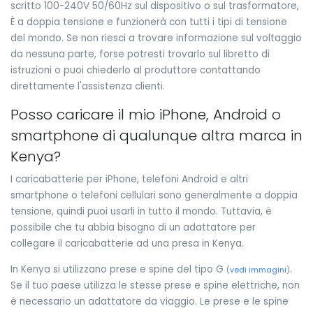
scritto 100-240V 50/60Hz sul dispositivo o sul trasformatore,
È a doppia tensione e funzionerà con tutti i tipi di tensione
del mondo. Se non riesci a trovare informazione sul voltaggio
da nessuna parte, forse potresti trovarlo sul libretto di
istruzioni o puoi chiederlo al produttore contattando
direttamente l'assistenza clienti.
Posso caricare il mio iPhone, Android o
smartphone di qualunque altra marca in
Kenya?
I caricabatterie per iPhone, telefoni Android e altri
smartphone o telefoni cellulari sono generalmente a doppia
tensione, quindi puoi usarli in tutto il mondo. Tuttavia, è
possibile che tu abbia bisogno di un adattatore per
collegare il caricabatterie ad una presa in Kenya.
In Kenya si utilizzano prese e spine del tipo G
.
(
vedi immagini
)
Se il tuo paese utilizza le stesse prese e spine elettriche, non
è necessario un adattatore da viaggio. Le prese e le spine