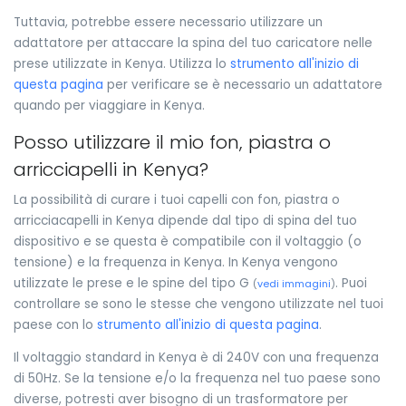
Tuttavia, potrebbe essere necessario utilizzare un
adattatore per attaccare la spina del tuo caricatore nelle
prese utilizzate in Kenya. Utilizza lo
strumento all'inizio di
questa pagina
per verificare se è necessario un adattatore
quando per viaggiare in Kenya.
Posso utilizzare il mio fon, piastra o
arricciapelli in Kenya?
La possibilità di curare i tuoi capelli con fon, piastra o
arricciacapelli in Kenya dipende dal tipo di spina del tuo
dispositivo e se questa è compatibile con il voltaggio (o
tensione) e la frequenza in Kenya. In Kenya vengono
utilizzate le prese e le spine del tipo G
. Puoi
(
vedi immagini
)
controllare se sono le stesse che vengono utilizzate nel tuoi
paese con lo
strumento all'inizio di questa pagina
.
Il voltaggio standard in Kenya è di 240V con una frequenza
di 50Hz. Se la tensione e/o la frequenza nel tuo paese sono
diverse, potresti aver bisogno di un trasformatore per