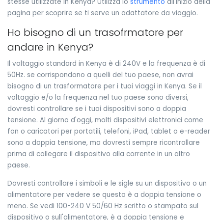
stesse utilizzate in Kenya? Utilizza lo
strumento
all'inizio della
pagina per scoprire se ti serve un adattatore da viaggio.
Ho bisogno di un trasofrmatore per
andare in Kenya?
Il voltaggio standard in Kenya è di 240V e la frequenza è di
50Hz. se corrispondono a quelli del tuo paese, non avrai
bisogno di un trasformatore per i tuoi viaggi in Kenya. Se il
voltaggio e/o la frequenza nel tuo paese sono diversi,
dovresti controllare se i tuoi dispositivi sono a doppia
tensione. Al giorno d'oggi, molti dispositivi elettronici come
fon o caricatori per portatili, telefoni, iPad, tablet o e-reader
sono a doppia tensione, ma dovresti sempre ricontrollare
prima di collegare il dispositivo alla corrente in un altro
paese.
Dovresti controllare i simboli e le sigle su un dispositivo o un
alimentatore per vedere se questo è a doppia tensione o
meno. Se vedi 100-240 V 50/60 Hz scritto o stampato sul
dispositivo o sull'alimentatore, è a doppia tensione e