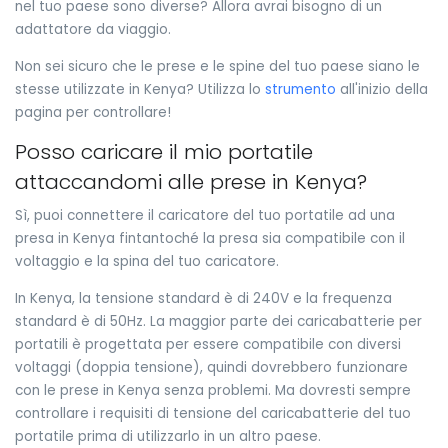
nel tuo paese sono diverse? Allora avrai bisogno di un
adattatore da viaggio.
Non sei sicuro che le prese e le spine del tuo paese siano le
stesse utilizzate in Kenya? Utilizza lo
strumento
all'inizio della
pagina per controllare!
Posso caricare il mio portatile
attaccandomi alle prese in Kenya?
Sì, puoi connettere il caricatore del tuo portatile ad una
presa in Kenya fintantoché la presa sia compatibile con il
voltaggio e la spina del tuo caricatore.
In Kenya, la tensione standard è di 240V e la frequenza
standard è di 50Hz. La maggior parte dei caricabatterie per
portatili è progettata per essere compatibile con diversi
voltaggi (doppia tensione), quindi dovrebbero funzionare
con le prese in Kenya senza problemi. Ma dovresti sempre
controllare i requisiti di tensione del caricabatterie del tuo
portatile prima di utilizzarlo in un altro paese.