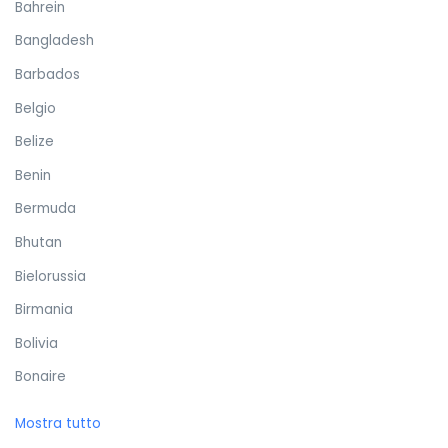
Bahrein
Bangladesh
Barbados
Belgio
Belize
Benin
Bermuda
Bhutan
Bielorussia
Birmania
Bolivia
Bonaire
Bosnia ed Erzegovina
Mostra tutto
Botswana