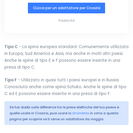
CLicca per un adattatore per Croazia
Pubblicità
Tipo C
- La spina europea standard. Comunemente utilizzata
in Europa, Sud America e Asia, ma anche in molti altri paesi.
Anche le spine di tipo E e F possono essere inserite in una
presa di tipo C.
Tipo F
- Utilizzato in quasi tutti i paesi europei e in Russia.
Conosciuta anche come spina Schuko. Anche le spine di tipo
C ed E possono essere inserite in una presa di tipo F.
Se hai dubbi sulle differenze tra le prese elettriche del tuo paese e
quelle usate in Croazia, puoi usare lo
strumento
in cima a questa
pagina per scoprire se ti serve un adattatore da viaggio.