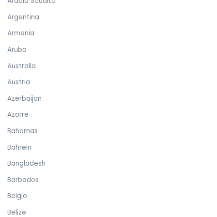
Arabia Saudita
Argentina
Armenia
Aruba
Australia
Austria
Azerbaijan
Azorre
Bahamas
Bahrein
Bangladesh
Barbados
Belgio
Belize