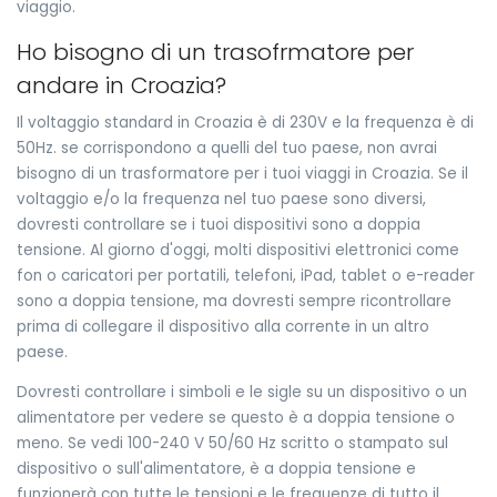
viaggio.
Ho bisogno di un trasofrmatore per
andare in Croazia?
Il voltaggio standard in Croazia è di 230V e la frequenza è di
50Hz. se corrispondono a quelli del tuo paese, non avrai
bisogno di un trasformatore per i tuoi viaggi in Croazia. Se il
voltaggio e/o la frequenza nel tuo paese sono diversi,
dovresti controllare se i tuoi dispositivi sono a doppia
tensione. Al giorno d'oggi, molti dispositivi elettronici come
fon o caricatori per portatili, telefoni, iPad, tablet o e-reader
sono a doppia tensione, ma dovresti sempre ricontrollare
prima di collegare il dispositivo alla corrente in un altro
paese.
Dovresti controllare i simboli e le sigle su un dispositivo o un
alimentatore per vedere se questo è a doppia tensione o
meno. Se vedi 100-240 V 50/60 Hz scritto o stampato sul
dispositivo o sull'alimentatore, è a doppia tensione e
funzionerà con tutte le tensioni e le frequenze di tutto il