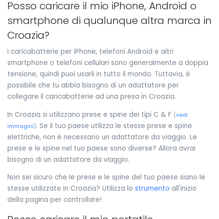
Posso caricare il mio iPhone, Android o
smartphone di qualunque altra marca in
Croazia?
I caricabatterie per iPhone, telefoni Android e altri
smartphone o telefoni cellulari sono generalmente a doppia
tensione, quindi puoi usarli in tutto il mondo. Tuttavia, è
possibile che tu abbia bisogno di un adattatore per
collegare il caricabatterie ad una presa in Croazia.
In Croazia si utilizzano prese e spine dei tipi C & F
(
vedi
. Se il tuo paese utilizza le stesse prese e spine
immagini
)
elettriche, non è necessario un adattatore da viaggio. Le
prese e le spine nel tuo paese sono diverse? Allora avrai
bisogno di un adattatore da viaggio.
Non sei sicuro che le prese e le spine del tuo paese siano le
stesse utilizzate in Croazia? Utilizza lo
strumento
all'inizio
della pagina per controllare!