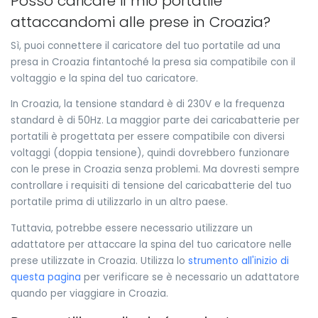
Posso caricare il mio portatile
attaccandomi alle prese in Croazia?
Sì, puoi connettere il caricatore del tuo portatile ad una
presa in Croazia fintantoché la presa sia compatibile con il
voltaggio e la spina del tuo caricatore.
In Croazia, la tensione standard è di 230V e la frequenza
standard è di 50Hz. La maggior parte dei caricabatterie per
portatili è progettata per essere compatibile con diversi
voltaggi (doppia tensione), quindi dovrebbero funzionare
con le prese in Croazia senza problemi. Ma dovresti sempre
controllare i requisiti di tensione del caricabatterie del tuo
portatile prima di utilizzarlo in un altro paese.
Tuttavia, potrebbe essere necessario utilizzare un
adattatore per attaccare la spina del tuo caricatore nelle
prese utilizzate in Croazia. Utilizza lo
strumento all'inizio di
questa pagina
per verificare se è necessario un adattatore
quando per viaggiare in Croazia.