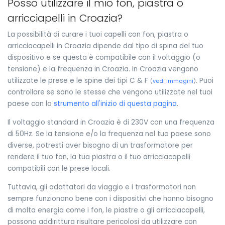
Posso utilizzare il mio fon, piastra o
arricciapelli in Croazia?
La possibilità di curare i tuoi capelli con fon, piastra o
arricciacapelli in Croazia dipende dal tipo di spina del tuo
dispositivo e se questa è compatibile con il voltaggio (o
tensione) e la frequenza in Croazia. In Croazia vengono
utilizzate le prese e le spine dei tipi C & F
. Puoi
(
vedi immagini
)
controllare se sono le stesse che vengono utilizzate nel tuoi
paese con lo
strumento all'inizio di questa pagina
.
Il voltaggio standard in Croazia è di 230V con una frequenza
di 50Hz. Se la tensione e/o la frequenza nel tuo paese sono
diverse, potresti aver bisogno di un trasformatore per
rendere il tuo fon, la tua piastra o il tuo arricciacapelli
compatibili con le prese locali.
Tuttavia, gli adattatori da viaggio e i trasformatori non
sempre funzionano bene con i dispositivi che hanno bisogno
di molta energia come i fon, le piastre o gli arricciacapelli,
possono addirittura risultare pericolosi da utilizzare con