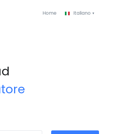
Home
Italiano
ud
atore