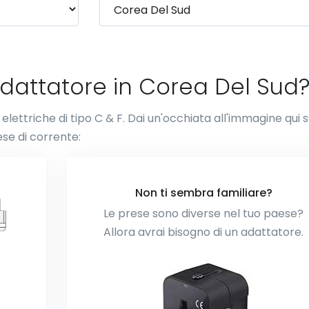
adattatore in Corea Del Sud
 elettriche di tipo C & F. Dai un'occhiata all'immagine qui 
se di corrente:
Non ti sembra familiare?
Le prese sono diverse nel tuo paese?
Allora avrai bisogno di un adattatore.