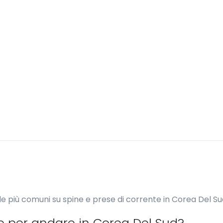
e più comuni su spine e prese di corrente in Corea Del Su
e per andare in Corea Del Sud?