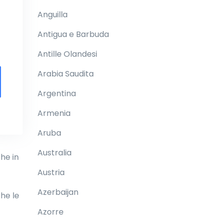
Anguilla
Antigua e Barbuda
Antille Olandesi
Arabia Saudita
Argentina
Armenia
Aruba
Australia
he in
Austria
Azerbaijan
che le
Azorre