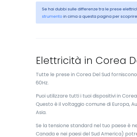
Se hai dubbi sulle differenze tra le prese elettr
strumento
in cima a questa pagina per scoprire 
Elettricità in Corea
Tutte le prese in Corea Del Sud forniscon
60Hz.
Puoi utilizzare tutti i tuoi dispositivi in 
Questo è il voltaggio comune di Europa, Aus
Asia.
Se la tensione standard nel tuo paese è nel
Canada e nei paesi del Sud America) potr