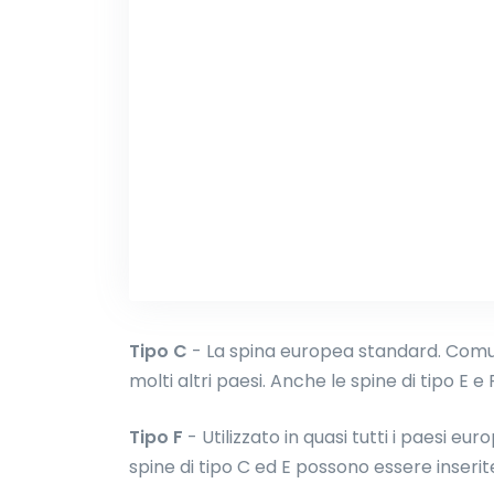
Tipo C
- La spina europea standard. Comun
molti altri paesi. Anche le spine di tipo E e
Tipo F
- Utilizzato in quasi tutti i paesi e
spine di tipo C ed E possono essere inserite