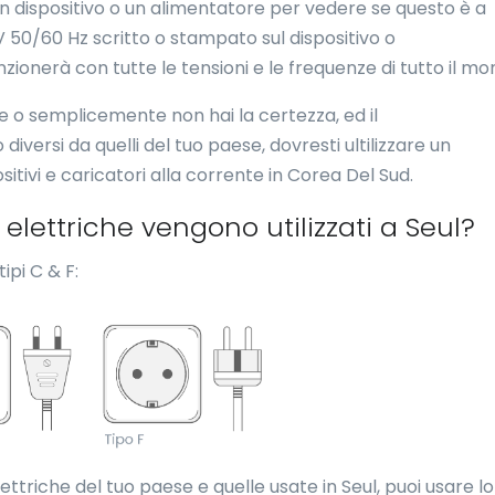
u un dispositivo o un alimentatore per vedere se questo è a
 50/60 Hz scritto o stampato sul dispositivo o
nzionerà con tutte le tensioni e le frequenze di tutto il mo
ne o semplicemente non hai la certezza, ed il
iversi da quelli del tuo paese, dovresti ultilizzare un
sitivi e caricatori alla corrente in Corea Del Sud.
e elettriche vengono utilizzati a Seul?
ipi C & F:
lettriche del tuo paese e quelle usate in Seul, puoi usare lo