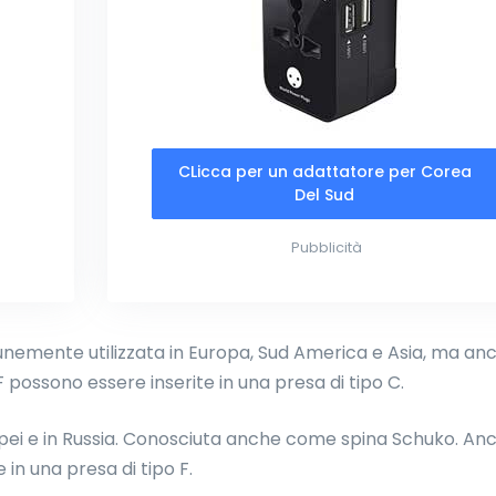
CLicca per un adattatore per Corea
Del Sud
Pubblicità
emente utilizzata in Europa, Sud America e Asia, ma anc
 F possono essere inserite in una presa di tipo C.
uropei e in Russia. Conosciuta anche come spina Schuko. An
 in una presa di tipo F.