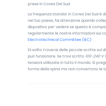
prese in Corea Del Sud.
La frequenza standar in Corea Del Sud è di
nel tuo paese, fai attenzione quando collegh
dispositivo per vedere se questo è compati
regolarmente le nostre informazioni sui co
Electrotechnical Committee (IEC)
Di solito troverai delle piccole scritte sul 
può funzionare. Se trovi scritto
100-240 V 
tensioni utilizzate in tutto il mondo. Si pr
forma della spina ma non convertono le te