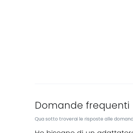
Domande frequenti
Qua sotto troverai le risposte alle domand
Ho bisogno di un adattator