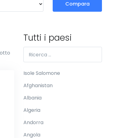
Compara
?
Tutti i paesi
sotto
Isole Salomone
Afghanistan
Albania
Algeria
Andorra
Angola