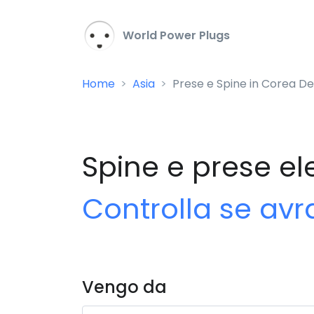
World Power Plugs
Home
Asia
Prese e Spine in Corea De
Spine e prese el
Controlla se avr
Vengo da