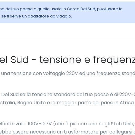
iche del tuo paese e quelle usate in Corea Del Sud, puoi usare lo
se ti serve un adattatore da viaggio.
 Del Sud - tensione e frequen
o una tensione con voltaggio 220V ed una frequenza stand
Corea Del Sud se la tensione standard del tuo paese è di 220V
tralia, Regno Unito e la maggior parte dei paesi in Africa
l'intervallo 100V-127V (che è più comune negli Stati Uniti, 
ebbe essere necessario un trasformatore per collegarsi a