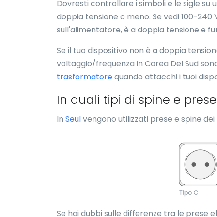
Dovresti controllare i simboli e le sigle s
doppia tensione o meno. Se vedi 100-240 V
sull'alimentatore, è a doppia tensione e fu
Se il tuo dispositivo non è a doppia tensio
voltaggio/frequenza in Corea Del Sud sono d
trasformatore
quando attacchi i tuoi dispo
In quali tipi di spine e pres
In
Seul
vengono utilizzati prese e spine dei t
Se hai dubbi sulle differenze tra le prese e