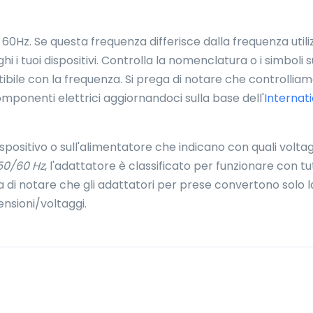
 60Hz. Se questa frequenza differisce dalla frequenza utili
i i tuoi dispositivi. Controlla la nomenclatura o i simboli s
bile con la frequenza. Si prega di notare che controllia
mponenti elettrici aggiornandoci sulla base dell'
Internat
dispositivo o sull'alimentatore che indicano con quali volta
50/60 Hz
, l'adattatore è classificato per funzionare con tu
ega di notare che gli adattatori per prese convertono solo l
nsioni/voltaggi.