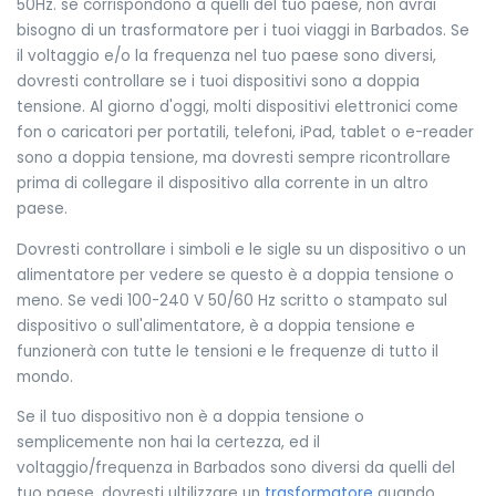
50Hz. se corrispondono a quelli del tuo paese, non avrai
bisogno di un trasformatore per i tuoi viaggi in Barbados. Se
il voltaggio e/o la frequenza nel tuo paese sono diversi,
dovresti controllare se i tuoi dispositivi sono a doppia
tensione. Al giorno d'oggi, molti dispositivi elettronici come
fon o caricatori per portatili, telefoni, iPad, tablet o e-reader
sono a doppia tensione, ma dovresti sempre ricontrollare
prima di collegare il dispositivo alla corrente in un altro
paese.
Dovresti controllare i simboli e le sigle su un dispositivo o un
alimentatore per vedere se questo è a doppia tensione o
meno. Se vedi 100-240 V 50/60 Hz scritto o stampato sul
dispositivo o sull'alimentatore, è a doppia tensione e
funzionerà con tutte le tensioni e le frequenze di tutto il
mondo.
Se il tuo dispositivo non è a doppia tensione o
semplicemente non hai la certezza, ed il
voltaggio/frequenza in Barbados sono diversi da quelli del
tuo paese, dovresti ultilizzare un
trasformatore
quando