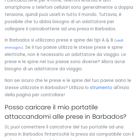
I caricabatterie per iPhone, telefoni Android e altri
smartphone o telefoni cellulari sono generalmente a doppia
tensione, quindi puoi usarli in tutto il mondo. Tuttavia, è
possibile che tu abbia bisogno di un adattatore per
collegare il caricabatterie ad una presa in Barbados.
In Barbados si utilizzano prese e spine dei tipi A & B
(
vedi
. Se il tuo paese utilizza le stesse prese e spine
immagini
)
elettriche, non è necessario un adattatore da viaggio. Le
prese e le spine nel tuo paese sono diverse? Allora avrai
bisogno di un adattatore da viaggio.
Non sei sicuro che le prese e le spine del tuo paese siano le
stesse utilizzate in Barbados? Utilizza lo
strumento
all'inizio
della pagina per controllare!
Posso caricare il mio portatile
attaccandomi alle prese in Barbados?
Sì, puoi connettere il caricatore del tuo portatile ad una
presa in Barbados fintantoché la presa sia compatibile con il