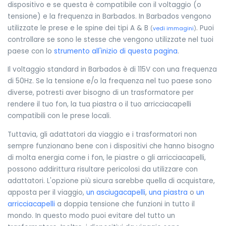
dispositivo e se questa è compatibile con il voltaggio (o
tensione) e la frequenza in Barbados. In Barbados vengono
utilizzate le prese e le spine dei tipi A & B
. Puoi
(
vedi immagini
)
controllare se sono le stesse che vengono utilizzate nel tuoi
paese con lo
strumento all'inizio di questa pagina
.
Il voltaggio standard in Barbados è di 115V con una frequenza
di 50Hz. Se la tensione e/o la frequenza nel tuo paese sono
diverse, potresti aver bisogno di un trasformatore per
rendere il tuo fon, la tua piastra o il tuo arricciacapelli
compatibili con le prese locali.
Tuttavia, gli adattatori da viaggio e i trasformatori non
sempre funzionano bene con i dispositivi che hanno bisogno
di molta energia come i fon, le piastre o gli arricciacapelli,
possono addirittura risultare pericolosi da utilizzare con
adattatori. L'opzione più sicura sarebbe quella di acquistare,
apposta per il viaggio,
un asciugacapelli
,
una piastra
o
un
arricciacapelli
a doppia tensione che funzioni in tutto il
mondo. In questo modo puoi evitare del tutto un