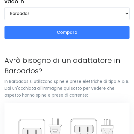
vado in
Compara
Avrò bisogno di un adattatore in
Barbados?
In Barbados si utilizzano spine e prese elettriche di tipo A & B.
Dai un'occhiata all'immagine qui sotto per vedere che
aspetto hanno spine e prese di corrente: