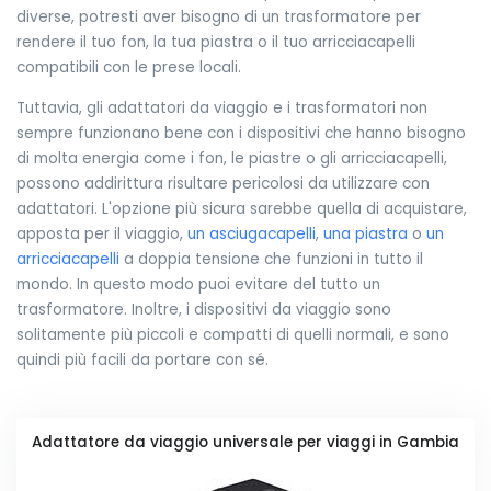
diverse, potresti aver bisogno di un trasformatore per
rendere il tuo fon, la tua piastra o il tuo arricciacapelli
compatibili con le prese locali.
Tuttavia, gli adattatori da viaggio e i trasformatori non
sempre funzionano bene con i dispositivi che hanno bisogno
di molta energia come i fon, le piastre o gli arricciacapelli,
possono addirittura risultare pericolosi da utilizzare con
adattatori. L'opzione più sicura sarebbe quella di acquistare,
apposta per il viaggio,
un asciugacapelli
,
una piastra
o
un
arricciacapelli
a doppia tensione che funzioni in tutto il
mondo. In questo modo puoi evitare del tutto un
trasformatore. Inoltre, i dispositivi da viaggio sono
solitamente più piccoli e compatti di quelli normali, e sono
quindi più facili da portare con sé.
Adattatore da viaggio universale per viaggi in Gambia