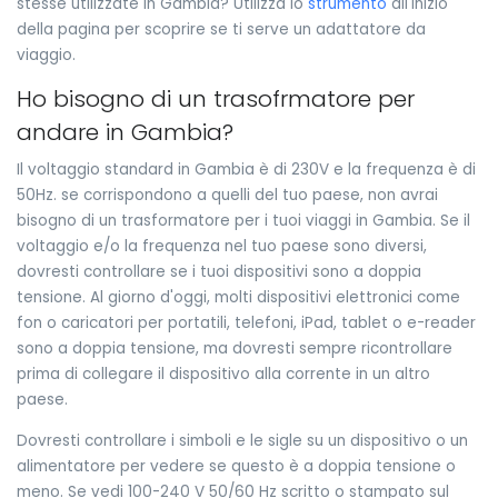
stesse utilizzate in Gambia? Utilizza lo
strumento
all'inizio
della pagina per scoprire se ti serve un adattatore da
viaggio.
Ho bisogno di un trasofrmatore per
andare in Gambia?
Il voltaggio standard in Gambia è di 230V e la frequenza è di
50Hz. se corrispondono a quelli del tuo paese, non avrai
bisogno di un trasformatore per i tuoi viaggi in Gambia. Se il
voltaggio e/o la frequenza nel tuo paese sono diversi,
dovresti controllare se i tuoi dispositivi sono a doppia
tensione. Al giorno d'oggi, molti dispositivi elettronici come
fon o caricatori per portatili, telefoni, iPad, tablet o e-reader
sono a doppia tensione, ma dovresti sempre ricontrollare
prima di collegare il dispositivo alla corrente in un altro
paese.
Dovresti controllare i simboli e le sigle su un dispositivo o un
alimentatore per vedere se questo è a doppia tensione o
meno. Se vedi 100-240 V 50/60 Hz scritto o stampato sul