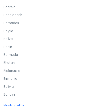
Bahrein
Bangladesh
Barbados
Belgio
Belize
Benin
Bermuda
Bhutan
Bielorussia
Birmania
Bolivia
Bonaire
Bosnia ed Erzegovina
Mostra tutto