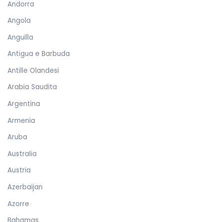
Andorra
Angola
Anguilla
Antigua e Barbuda
Antille Olandesi
Arabia Saudita
Argentina
Armenia
Aruba
Australia
Austria
Azerbaijan
Azorre
Bahamas