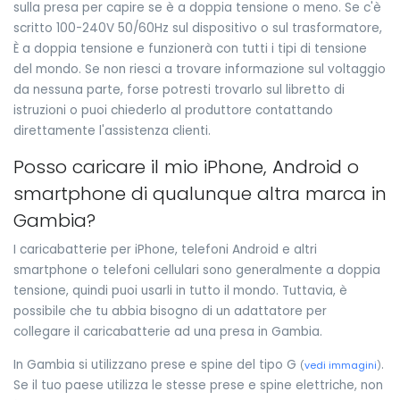
sulla presa per capire se è a doppia tensione o meno. Se c'è
scritto 100-240V 50/60Hz sul dispositivo o sul trasformatore,
È a doppia tensione e funzionerà con tutti i tipi di tensione
del mondo. Se non riesci a trovare informazione sul voltaggio
da nessuna parte, forse potresti trovarlo sul libretto di
istruzioni o puoi chiederlo al produttore contattando
direttamente l'assistenza clienti.
Posso caricare il mio iPhone, Android o
smartphone di qualunque altra marca in
Gambia?
I caricabatterie per iPhone, telefoni Android e altri
smartphone o telefoni cellulari sono generalmente a doppia
tensione, quindi puoi usarli in tutto il mondo. Tuttavia, è
possibile che tu abbia bisogno di un adattatore per
collegare il caricabatterie ad una presa in Gambia.
In Gambia si utilizzano prese e spine del tipo G
.
(
vedi immagini
)
Se il tuo paese utilizza le stesse prese e spine elettriche, non