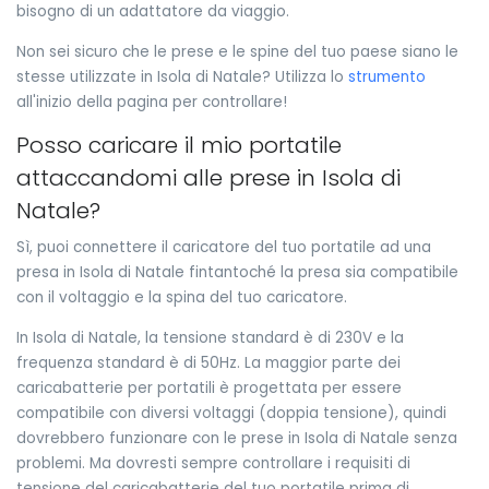
bisogno di un adattatore da viaggio.
Non sei sicuro che le prese e le spine del tuo paese siano le
stesse utilizzate in Isola di Natale? Utilizza lo
strumento
all'inizio della pagina per controllare!
Posso caricare il mio portatile
attaccandomi alle prese in Isola di
Natale?
Sì, puoi connettere il caricatore del tuo portatile ad una
presa in Isola di Natale fintantoché la presa sia compatibile
con il voltaggio e la spina del tuo caricatore.
In Isola di Natale, la tensione standard è di 230V e la
frequenza standard è di 50Hz. La maggior parte dei
caricabatterie per portatili è progettata per essere
compatibile con diversi voltaggi (doppia tensione), quindi
dovrebbero funzionare con le prese in Isola di Natale senza
problemi. Ma dovresti sempre controllare i requisiti di
tensione del caricabatterie del tuo portatile prima di