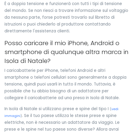
È a doppia tensione e funzionerà con tutti i tipi di tensione
del mondo. Se non riesci a trovare informazione sul voltaggio
da nessuna parte, forse potresti trovarlo sul libretto di
istruzioni o puoi chiederlo al produttore contattando
direttamente l'assistenza clienti.
Posso caricare il mio iPhone, Android o
smartphone di qualunque altra marca in
Isola di Natale?
I caricabatterie per iPhone, telefoni Android e altri
smartphone o telefoni cellulari sono generalmente a doppia
tensione, quindi puoi usarli in tutto il mondo. Tuttavia, è
possibile che tu abbia bisogno di un adattatore per
collegare il caricabatterie ad una presa in Isola di Natale.
In Isola di Natale si utilizzano prese e spine del tipo I
(
vedi
. Se il tuo paese utilizza le stesse prese e spine
immagini
)
elettriche, non è necessario un adattatore da viaggio. Le
prese e le spine nel tuo paese sono diverse? Allora avrai