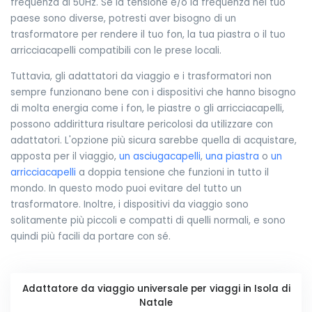
frequenza di 50Hz. Se la tensione e/o la frequenza nel tuo
paese sono diverse, potresti aver bisogno di un
trasformatore per rendere il tuo fon, la tua piastra o il tuo
arricciacapelli compatibili con le prese locali.
Tuttavia, gli adattatori da viaggio e i trasformatori non
sempre funzionano bene con i dispositivi che hanno bisogno
di molta energia come i fon, le piastre o gli arricciacapelli,
possono addirittura risultare pericolosi da utilizzare con
adattatori. L'opzione più sicura sarebbe quella di acquistare,
apposta per il viaggio,
un asciugacapelli
,
una piastra
o
un
arricciacapelli
a doppia tensione che funzioni in tutto il
mondo. In questo modo puoi evitare del tutto un
trasformatore. Inoltre, i dispositivi da viaggio sono
solitamente più piccoli e compatti di quelli normali, e sono
quindi più facili da portare con sé.
Adattatore da viaggio universale per viaggi in Isola di
Natale