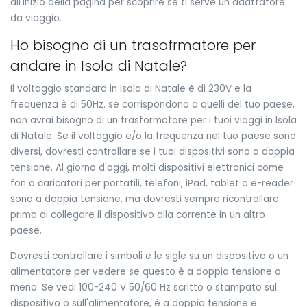
all'inizio della pagina per scoprire se ti serve un adattatore
da viaggio.
Ho bisogno di un trasofrmatore per
andare in Isola di Natale?
Il voltaggio standard in Isola di Natale è di 230V e la
frequenza è di 50Hz. se corrispondono a quelli del tuo paese,
non avrai bisogno di un trasformatore per i tuoi viaggi in Isola
di Natale. Se il voltaggio e/o la frequenza nel tuo paese sono
diversi, dovresti controllare se i tuoi dispositivi sono a doppia
tensione. Al giorno d'oggi, molti dispositivi elettronici come
fon o caricatori per portatili, telefoni, iPad, tablet o e-reader
sono a doppia tensione, ma dovresti sempre ricontrollare
prima di collegare il dispositivo alla corrente in un altro
paese.
Dovresti controllare i simboli e le sigle su un dispositivo o un
alimentatore per vedere se questo è a doppia tensione o
meno. Se vedi 100-240 V 50/60 Hz scritto o stampato sul
dispositivo o sull'alimentatore, è a doppia tensione e