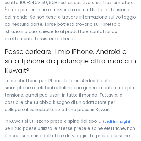
scritto 100-240V 50/60Hz sul dispositivo o sul trasformatore,
È a doppia tensione e funzionerà con tutti i tipi di tensione
del mondo. Se non riesci a trovare informazione sul voltaggio
da nessuna parte, forse potresti trovarlo sul libretto di
istruzioni o puoi chiederlo al produttore contattando
direttamente l'assistenza clienti.
Posso caricare il mio iPhone, Android o
smartphone di qualunque altra marca in
Kuwait?
I caricabatterie per iPhone, telefoni Android e altri
smartphone o telefoni cellulari sono generalmente a doppia
tensione, quindi puoi usarli in tutto il mondo. Tuttavia, è
possibile che tu abbia bisogno di un adattatore per
collegare il caricabatterie ad una presa in Kuwait.
In Kuwait si utilizzano prese e spine del tipo G
.
(
vedi immagini
)
Se il tuo paese utilizza le stesse prese e spine elettriche, non
è necessario un adattatore da viaggio. Le prese e le spine