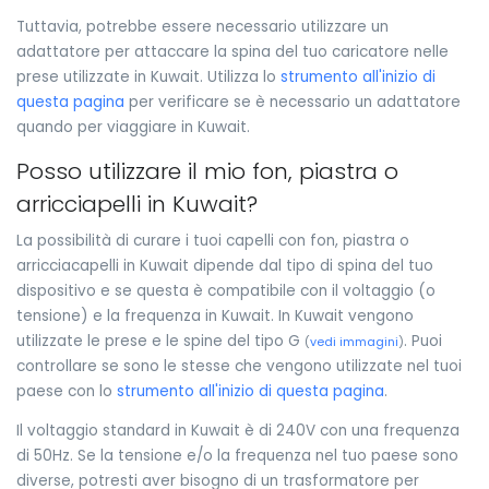
Tuttavia, potrebbe essere necessario utilizzare un
adattatore per attaccare la spina del tuo caricatore nelle
prese utilizzate in Kuwait. Utilizza lo
strumento all'inizio di
questa pagina
per verificare se è necessario un adattatore
quando per viaggiare in Kuwait.
Posso utilizzare il mio fon, piastra o
arricciapelli in Kuwait?
La possibilità di curare i tuoi capelli con fon, piastra o
arricciacapelli in Kuwait dipende dal tipo di spina del tuo
dispositivo e se questa è compatibile con il voltaggio (o
tensione) e la frequenza in Kuwait. In Kuwait vengono
utilizzate le prese e le spine del tipo G
. Puoi
(
vedi immagini
)
controllare se sono le stesse che vengono utilizzate nel tuoi
paese con lo
strumento all'inizio di questa pagina
.
Il voltaggio standard in Kuwait è di 240V con una frequenza
di 50Hz. Se la tensione e/o la frequenza nel tuo paese sono
diverse, potresti aver bisogno di un trasformatore per