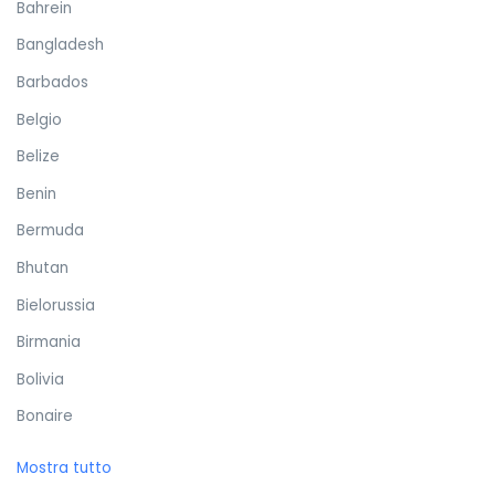
Bahrein
Bangladesh
Barbados
Belgio
Belize
Benin
Bermuda
Bhutan
Bielorussia
Birmania
Bolivia
Bonaire
Bosnia ed Erzegovina
Mostra tutto
Botswana