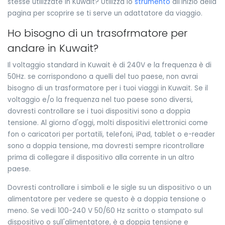
stesse utilizzate in Kuwait? Utilizza lo
strumento
all'inizio della
pagina per scoprire se ti serve un adattatore da viaggio.
Ho bisogno di un trasofrmatore per
andare in Kuwait?
Il voltaggio standard in Kuwait è di 240V e la frequenza è di
50Hz. se corrispondono a quelli del tuo paese, non avrai
bisogno di un trasformatore per i tuoi viaggi in Kuwait. Se il
voltaggio e/o la frequenza nel tuo paese sono diversi,
dovresti controllare se i tuoi dispositivi sono a doppia
tensione. Al giorno d'oggi, molti dispositivi elettronici come
fon o caricatori per portatili, telefoni, iPad, tablet o e-reader
sono a doppia tensione, ma dovresti sempre ricontrollare
prima di collegare il dispositivo alla corrente in un altro
paese.
Dovresti controllare i simboli e le sigle su un dispositivo o un
alimentatore per vedere se questo è a doppia tensione o
meno. Se vedi 100-240 V 50/60 Hz scritto o stampato sul
dispositivo o sull'alimentatore, è a doppia tensione e