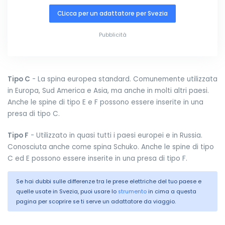
CLicca per un adattatore per Svezia
Pubblicità
Tipo C
- La spina europea standard. Comunemente utilizzata
in Europa, Sud America e Asia, ma anche in molti altri paesi.
Anche le spine di tipo E e F possono essere inserite in una
presa di tipo C.
Tipo F
- Utilizzato in quasi tutti i paesi europei e in Russia.
Conosciuta anche come spina Schuko. Anche le spine di tipo
C ed E possono essere inserite in una presa di tipo F.
Se hai dubbi sulle differenze tra le prese elettriche del tuo paese e
quelle usate in Svezia, puoi usare lo
strumento
in cima a questa
pagina per scoprire se ti serve un adattatore da viaggio.