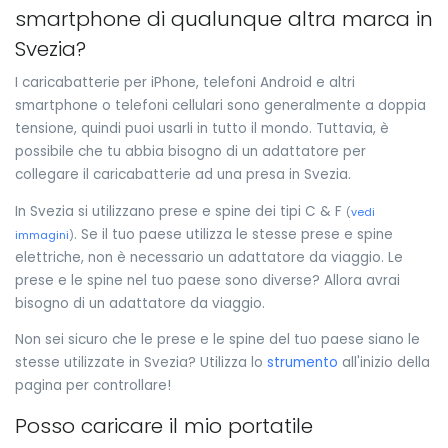
smartphone di qualunque altra marca in
Svezia?
I caricabatterie per iPhone, telefoni Android e altri
smartphone o telefoni cellulari sono generalmente a doppia
tensione, quindi puoi usarli in tutto il mondo. Tuttavia, è
possibile che tu abbia bisogno di un adattatore per
collegare il caricabatterie ad una presa in Svezia.
In Svezia si utilizzano prese e spine dei tipi C & F
(
vedi
. Se il tuo paese utilizza le stesse prese e spine
immagini
)
elettriche, non è necessario un adattatore da viaggio. Le
prese e le spine nel tuo paese sono diverse? Allora avrai
bisogno di un adattatore da viaggio.
Non sei sicuro che le prese e le spine del tuo paese siano le
stesse utilizzate in Svezia? Utilizza lo
strumento
all'inizio della
pagina per controllare!
Posso caricare il mio portatile