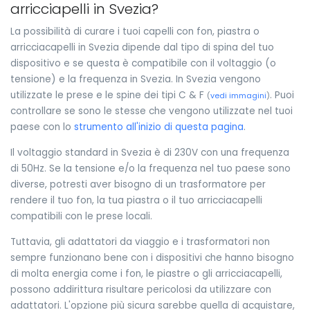
arricciapelli in Svezia?
La possibilità di curare i tuoi capelli con fon, piastra o
arricciacapelli in Svezia dipende dal tipo di spina del tuo
dispositivo e se questa è compatibile con il voltaggio (o
tensione) e la frequenza in Svezia. In Svezia vengono
utilizzate le prese e le spine dei tipi C & F
. Puoi
(
vedi immagini
)
controllare se sono le stesse che vengono utilizzate nel tuoi
paese con lo
strumento all'inizio di questa pagina
.
Il voltaggio standard in Svezia è di 230V con una frequenza
di 50Hz. Se la tensione e/o la frequenza nel tuo paese sono
diverse, potresti aver bisogno di un trasformatore per
rendere il tuo fon, la tua piastra o il tuo arricciacapelli
compatibili con le prese locali.
Tuttavia, gli adattatori da viaggio e i trasformatori non
sempre funzionano bene con i dispositivi che hanno bisogno
di molta energia come i fon, le piastre o gli arricciacapelli,
possono addirittura risultare pericolosi da utilizzare con
adattatori. L'opzione più sicura sarebbe quella di acquistare,