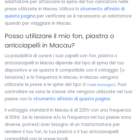
adattatore per attaccare la spina del tuo caricatore nelle
prese utilizzate in Macau. Utilizza lo
strumento all'inizio di
questa pagina
per verificare se è necessario un adattatore
quando per viaggiare in Macau.
Posso utilizzare il mio fon, piastra o
arricciapelli in Macau?
La possibilità di curare i tuoi capelli con fon, piastra o
arricciacapelli in Macau dipende dal tipo di spina del tuo
dispositivo e se questa è compatibile con il voltaggio (o
tensione) e la frequenza in Macau. In Macau vengono
utilizzate le prese e le spine del tipo G
. Puoi
(
vedi immagini
)
controllare se sono le stesse che vengono utilizzate nel tuoi
paese con lo
strumento all'inizio di questa pagina
.
Il voltaggio standard in Macau è di 220V con una frequenza
di 50Hz. Se la tensione e/o la frequenza nel tuo paese sono
diverse, potresti aver bisogno di un trasformatore per
rendere il tuo fon, la tua piastra o il tuo arricciacapelli
compatibili con le prese locali.