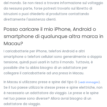
del mondo. Se non riesci a trovare informazione sul voltaggio
da nessuna parte, forse potresti trovarlo sul libretto di
istruzioni o puoi chiederlo al produttore contattando
direttamente l'assistenza clienti.
Posso caricare il mio iPhone, Android o
smartphone di qualunque altra marca in
Macau?
I caricabatterie per iPhone, telefoni Android e altri
smartphone o telefoni cellulari sono generalmente a doppia
tensione, quindi puoi usarli in tutto il mondo. Tuttavia, è
possibile che tu abbia bisogno di un adattatore per
collegare il caricabatterie ad una presa in Macau.
In Macau si utilizzano prese e spine del tipo G
.
(
vedi immagini
)
Se il tuo paese utilizza le stesse prese e spine elettriche, non
è necessario un adattatore da viaggio. Le prese e le spine
nel tuo paese sono diverse? Allora avrai bisogno di un
adattatore da viaggio.