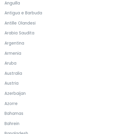
Anguilla
Antigua e Barbuda
Antille Olandesi
Arabia Saudita
Argentina
Armenia
Aruba
Australia
Austria
Azerbaijan
Azorre
Bahamas
Bahrein
Bangladesh