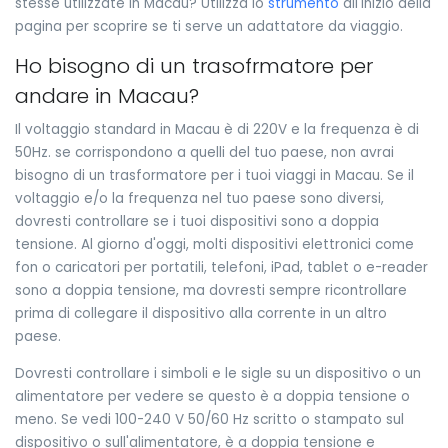
stesse utilizzate in Macau? Utilizza lo
strumento
all'inizio della
pagina per scoprire se ti serve un adattatore da viaggio.
Ho bisogno di un trasofrmatore per
andare in Macau?
Il voltaggio standard in Macau è di 220V e la frequenza è di
50Hz. se corrispondono a quelli del tuo paese, non avrai
bisogno di un trasformatore per i tuoi viaggi in Macau. Se il
voltaggio e/o la frequenza nel tuo paese sono diversi,
dovresti controllare se i tuoi dispositivi sono a doppia
tensione. Al giorno d'oggi, molti dispositivi elettronici come
fon o caricatori per portatili, telefoni, iPad, tablet o e-reader
sono a doppia tensione, ma dovresti sempre ricontrollare
prima di collegare il dispositivo alla corrente in un altro
paese.
Dovresti controllare i simboli e le sigle su un dispositivo o un
alimentatore per vedere se questo è a doppia tensione o
meno. Se vedi 100-240 V 50/60 Hz scritto o stampato sul
dispositivo o sull'alimentatore, è a doppia tensione e