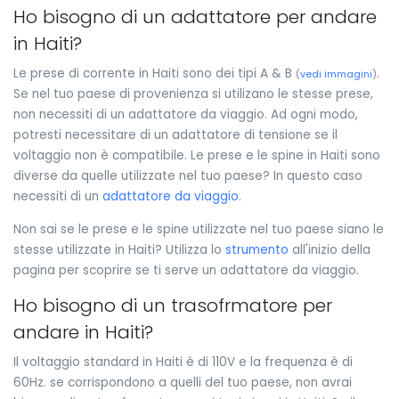
Ho bisogno di un adattatore per andare
in Haiti?
Le prese di corrente in Haiti sono dei tipi A & B
.
(
vedi immagini
)
Se nel tuo paese di provenienza si utilizano le stesse prese,
non necessiti di un adattatore da viaggio. Ad ogni modo,
potresti necessitare di un adattatore di tensione se il
voltaggio non è compatibile. Le prese e le spine in Haiti sono
diverse da quelle utilizzate nel tuo paese? In questo caso
necessiti di un
adattatore da viaggio
.
Non sai se le prese e le spine utilizzate nel tuo paese siano le
stesse utilizzate in Haiti? Utilizza lo
strumento
all'inizio della
pagina per scoprire se ti serve un adattatore da viaggio.
Ho bisogno di un trasofrmatore per
andare in Haiti?
Il voltaggio standard in Haiti è di 110V e la frequenza è di
60Hz. se corrispondono a quelli del tuo paese, non avrai