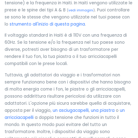
tensione) e la frequenza in Haiti. In Haiti vengono utilizzate le
prese e le spine dei tipi A & B
. Puoi controllare
(
vedi immagini
)
se sono le stesse che vengono utilizzate nel tuoi paese con
lo
strumento all'inizio di questa pagina
.
Il voltaggio standard in Haiti è di 110V con una frequenza di
60Hz. Se la tensione e/o la frequenza nel tuo paese sono
diverse, potresti aver bisogno di un trasformatore per
rendere il tuo fon, la tua piastra o il tuo arricciacapelli
compatibili con le prese locali.
Tuttavia, gli adattatori da viaggio e i trasformatori non
sempre funzionano bene con i dispositivi che hanno bisogno
di molta energia come i fon, le piastre o gli arricciacapelli,
possono addirittura risultare pericolosi da utilizzare con
adattatori. L'opzione più sicura sarebbe quella di acquistare,
apposta per il viaggio,
un asciugacapelli
,
una piastra
o
un
arricciacapelli
a doppia tensione che funzioni in tutto il
mondo. In questo modo puoi evitare del tutto un
trasformatore. Inoltre, i dispositivi da viaggio sono