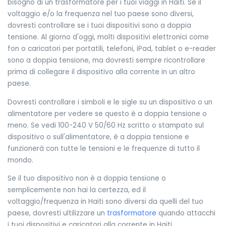
bisogno di un trasformatore per i tuoi viaggi in Haiti. Se il
voltaggio e/o la frequenza nel tuo paese sono diversi,
dovresti controllare se i tuoi dispositivi sono a doppia
tensione. Al giorno d'oggi, molti dispositivi elettronici come
fon o caricatori per portatili, telefoni, iPad, tablet o e-reader
sono a doppia tensione, ma dovresti sempre ricontrollare
prima di collegare il dispositivo alla corrente in un altro
paese.
Dovresti controllare i simboli e le sigle su un dispositivo o un
alimentatore per vedere se questo è a doppia tensione o
meno. Se vedi 100-240 V 50/60 Hz scritto o stampato sul
dispositivo o sull'alimentatore, è a doppia tensione e
funzionerà con tutte le tensioni e le frequenze di tutto il
mondo.
Se il tuo dispositivo non è a doppia tensione o
semplicemente non hai la certezza, ed il
voltaggio/frequenza in Haiti sono diversi da quelli del tuo
paese, dovresti ultilizzare un
trasformatore
quando attacchi
i tuoi dispositivi e caricatori alla corrente in Haiti.