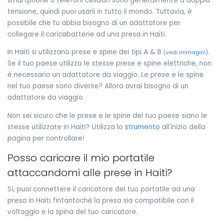
smartphone o telefoni cellulari sono generalmente a doppia
tensione, quindi puoi usarli in tutto il mondo. Tuttavia, è
possibile che tu abbia bisogno di un adattatore per
collegare il caricabatterie ad una presa in Haiti.
In Haiti si utilizzano prese e spine dei tipi A & B
.
(
vedi immagini
)
Se il tuo paese utilizza le stesse prese e spine elettriche, non
è necessario un adattatore da viaggio. Le prese e le spine
nel tuo paese sono diverse? Allora avrai bisogno di un
adattatore da viaggio.
Non sei sicuro che le prese e le spine del tuo paese siano le
stesse utilizzate in Haiti? Utilizza lo
strumento
all'inizio della
pagina per controllare!
Posso caricare il mio portatile
attaccandomi alle prese in Haiti?
Sì, puoi connettere il caricatore del tuo portatile ad una
presa in Haiti fintantoché la presa sia compatibile con il
voltaggio e la spina del tuo caricatore.