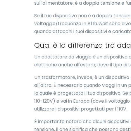
sull'alimentatore, è a doppia tensione e fu
Se il tuo dispositivo non è a doppia tensio
voltaggio/frequenza in Al Kuwait sono divers
quando attacchi i tuoi dispositivi e caricato
Qual è la differenza tra ad
Un adattatore da viaggio è un dispositivo ch
elettriche anche all'estero, dove il tipo di
Un trasformatore, invece, è un dispositivo 
all'altro. È necessario quando viaggi in un
la quale è progettato il tuo dispositivo. Se 
110-120V) e vai in Europa (dove il voltagg
utilizzare i dispositivi progettati per i 110V.
È importante notare che alcuni dispositivi
tensione, il che significa che possono gesti