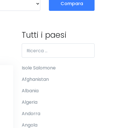
Compara
Tutti i paesi
Isole Salomone
Afghanistan
Albania
Algeria
Andorra
Angola