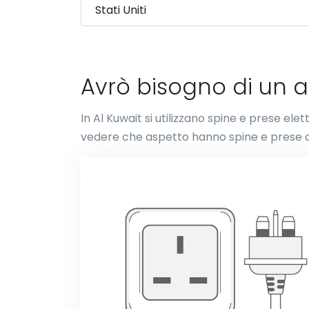
Avrò bisogno di un a
In Al Kuwait si utilizzano spine e prese ele
vedere che aspetto hanno spine e prese d