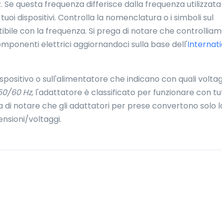
. Se questa frequenza differisce dalla frequenza utilizzata
tuoi dispositivi. Controlla la nomenclatura o i simboli sul
bile con la frequenza. Si prega di notare che controllia
mponenti elettrici aggiornandoci sulla base dell'
Internat
dispositivo o sull'alimentatore che indicano con quali volta
50/60 Hz
, l'adattatore è classificato per funzionare con tu
ega di notare che gli adattatori per prese convertono solo l
nsioni/voltaggi.