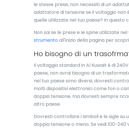
le stesse prese, non necessiti di un adatta
adattatore di tensione se il voltaggio non 
quelle utilizzate nel tuo paese? In questo 
Non sai se le prese e le spine utilizzate nel 
strumento
all'inizio della pagina per scopr
Ho bisogno di un trasofrma
Il voltaggio standard in Al Kuwait è di 240V
paese, non avrai bisogno di un trasformatore
nel tuo paese sono diversi, dovresti control
molti dispositivi elettronici come fon o cari
doppia tensione, ma dovresti sempre ricontr
altro paese.
Dovresti controllare i simboli e le sigle s
doppia tensione o meno. Se vedi 100-240 V