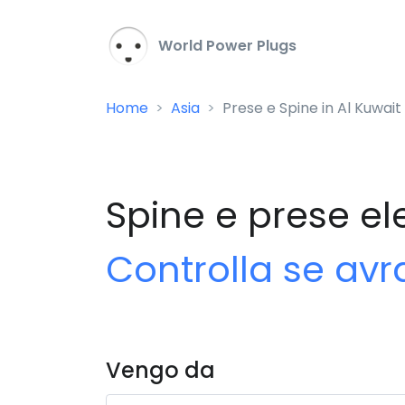
World Power Plugs
Home
Asia
Prese e Spine in Al Kuwait
Spine e prese ele
Controlla se avr
Vengo da