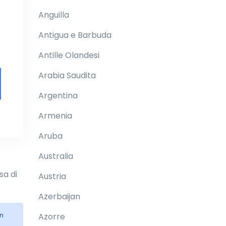
Anguilla
Antigua e Barbuda
Antille Olandesi
Arabia Saudita
Argentina
Armenia
Aruba
Australia
sa di
Austria
Azerbaijan
n
Azorre