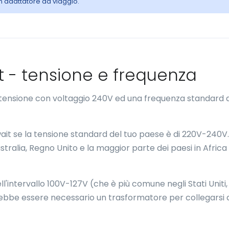
n adattatore da viaggio.
ait - tensione e frequenza
a tensione con voltaggio 240V ed una frequenza standard d
l Kuwait se la tensione standard del tuo paese è di 220V-240V.
tralia, Regno Unito e la maggior parte dei paesi in Africa
l'intervallo 100V-127V (che è più comune negli Stati Uniti, 
ebbe essere necessario un trasformatore per collegarsi a