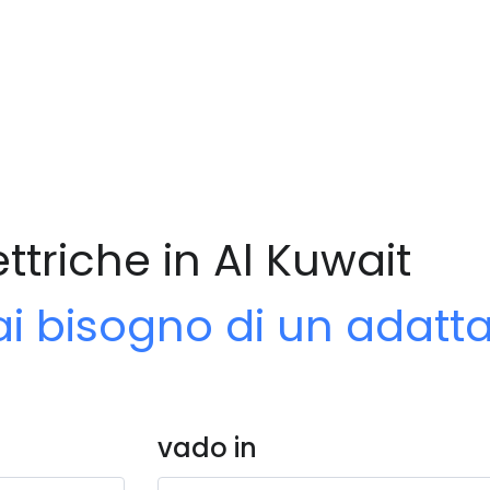
ttriche in Al Kuwait
ai bisogno di un adatt
vado in