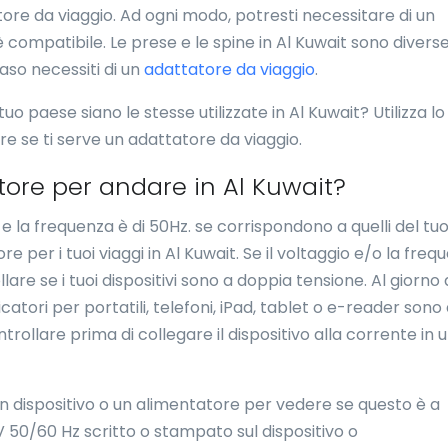
tore da viaggio. Ad ogni modo, potresti necessitare di un
è compatibile. Le prese e le spine in Al Kuwait sono divers
caso necessiti di un
adattatore da viaggio
.
tuo paese siano le stesse utilizzate in Al Kuwait? Utilizza lo
ire se ti serve un adattatore da viaggio.
tore per andare in Al Kuwait?
 e la frequenza è di 50Hz. se corrispondono a quelli del tu
 per i tuoi viaggi in Al Kuwait. Se il voltaggio e/o la freq
lare se i tuoi dispositivi sono a doppia tensione. Al giorno 
catori per portatili, telefoni, iPad, tablet o e-reader sono
ollare prima di collegare il dispositivo alla corrente in 
u un dispositivo o un alimentatore per vedere se questo è a
 50/60 Hz scritto o stampato sul dispositivo o