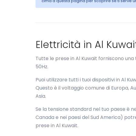
cima a questa pagina per scoprire se ti serve u
Elettricità in Al Kuw
Tutte le prese in Al Kuwait forniscono un
50Hz.
Puoi utilizzare tutti i tuoi dispositivi in A
Questo è il voltaggio comune di Europa, Aus
Asia.
Se la tensione standard nel tuo paese è nel
Canada e nei paesi del Sud America) potr
prese in Al Kuwait.