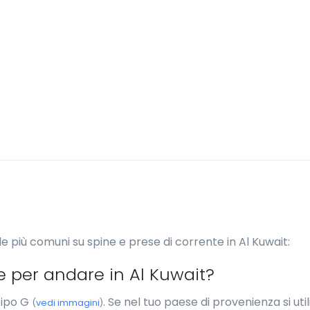
e più comuni su spine e prese di corrente in Al Kuwait:
e per andare in Al Kuwait?
tipo G
. Se nel tuo paese di provenienza si uti
(
vedi immagini
)