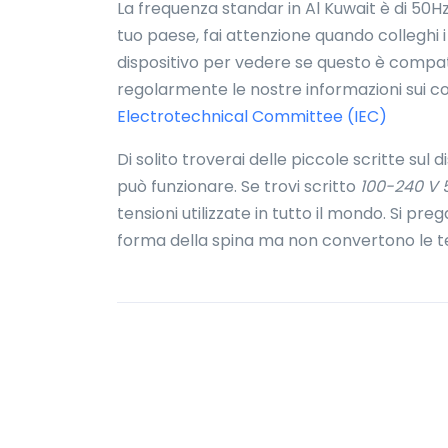
La frequenza standar in Al Kuwait è di 50Hz
tuo paese, fai attenzione quando colleghi i 
dispositivo per vedere se questo è compati
regolarmente le nostre informazioni sui co
Electrotechnical Committee (IEC)
Di solito troverai delle piccole scritte sul 
può funzionare. Se trovi scritto
100-240 V 
tensioni utilizzate in tutto il mondo. Si pr
forma della spina ma non convertono le te