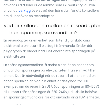
används i ditt land är desamma som i Kuwait City, du kan
använda
verktyg
överst på den här sidan för att kontrollera
om du behöver en reseadapter.
Vad är skillnaden mellan en reseadapter
och en spänningsomvandlare?
En reseadapter är en enhet som låter dig ansluta dina
elektroniska enheter till eluttag i främmande länder där
pluggtypen är annorlunda. Det ändrar inte spänningen på
elektriciteten.
En spänningsomvandlare, å andra sidan är en enhet som
omvandlar spänningen på elektriciteten från en nivå till en
annan. Det är nödvändigt när du reser till ett land med en
annan spänning än vad din enhet är designad för. Till
exempel, om du reser från USA (där spänningen är 110-120V)
till Europa (där spänningen är 220-240V), du skulle behöva
en spänningsomvandlare för att använda dina 110V-enheter.