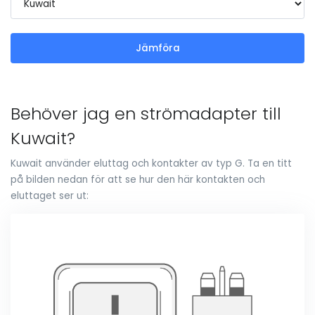
Jämföra
Behöver jag en strömadapter till
Kuwait?
Kuwait använder eluttag och kontakter av typ G. Ta en titt
på bilden nedan för att se hur den här kontakten och
eluttaget ser ut: