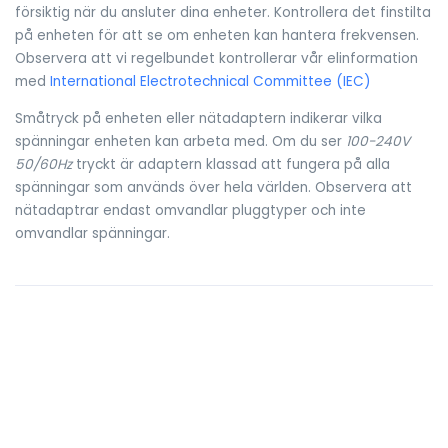
försiktig när du ansluter dina enheter. Kontrollera det finstilta
på enheten för att se om enheten kan hantera frekvensen.
Observera att vi regelbundet kontrollerar vår elinformation
med
International Electrotechnical Committee (IEC)
Småtryck på enheten eller nätadaptern indikerar vilka
spänningar enheten kan arbeta med. Om du ser
100-240V
50/60Hz
tryckt är adaptern klassad att fungera på alla
spänningar som används över hela världen. Observera att
nätadaptrar endast omvandlar pluggtyper och inte
omvandlar spänningar.