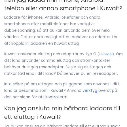
telefon eller annan smartphone i Kuwait?
Laddare för iPhones, Android-telefoner och andra
smartphones eller mobiltelefoner har vanligtvis
dubbelspänning, så att du kan använda dem över hela
världen. Det är dock möjligt att du behöver en adapter för
att koppla in laddaren en Kuwait uttag.
Kuwait använder eluttag och adaptrar av typ G
. Om
(
se bilder
)
ditt land använder samma eluttag och strömkontakter
behöver du ingen reseadapter. Skiljer sig eluttagen och
nätkontakterna i ditt land? Då behöver du en reseadapter.
Inte säker på om uttagen och pluggarna som används i ditt
land är desamma som i Kuwait? Använd
verktyg
överst på
den här sidan för att kontrollera!
Kan jag ansluta min bärbara laddare till
ett eluttag i Kuwait?
Ja, du kan ansluta din bärbara laddare till ett eluttag Kuwait