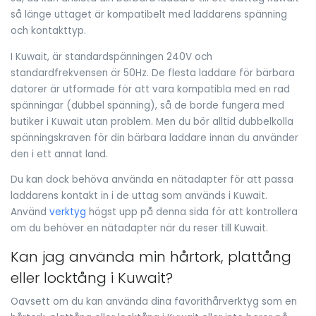
så länge uttaget är kompatibelt med laddarens spänning
och kontakttyp.
I Kuwait, är standardspänningen 240V och
standardfrekvensen är 50Hz. De flesta laddare för bärbara
datorer är utformade för att vara kompatibla med en rad
spänningar (dubbel spänning), så de borde fungera med
butiker i Kuwait utan problem. Men du bör alltid dubbelkolla
spänningskraven för din bärbara laddare innan du använder
den i ett annat land.
Du kan dock behöva använda en nätadapter för att passa
laddarens kontakt in i de uttag som används i Kuwait.
Använd
verktyg
högst upp på denna sida för att kontrollera
om du behöver en nätadapter när du reser till Kuwait.
Kan jag använda min hårtork, plattång
eller locktång i Kuwait?
Oavsett om du kan använda dina favorithårverktyg som en