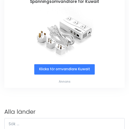
Spänningsomvandlare för Kuwait
Klicka för omvandlare Kuwait
Annons
Alla länder