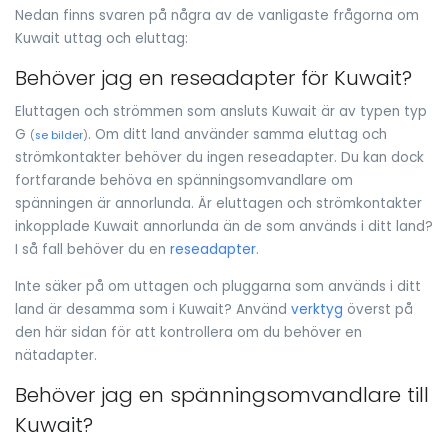
Nedan finns svaren på några av de vanligaste frågorna om
Kuwait uttag och eluttag:
Behöver jag en reseadapter för Kuwait?
Eluttagen och strömmen som ansluts Kuwait är av typen typ
G
. Om ditt land använder samma eluttag och
(
se bilder
)
strömkontakter behöver du ingen reseadapter. Du kan dock
fortfarande behöva en spänningsomvandlare om
spänningen är annorlunda. Är eluttagen och strömkontakter
inkopplade Kuwait annorlunda än de som används i ditt land?
I så fall behöver du en
reseadapter
.
Inte säker på om uttagen och pluggarna som används i ditt
land är desamma som i Kuwait? Använd
verktyg
överst på
den här sidan för att kontrollera om du behöver en
nätadapter.
Behöver jag en spänningsomvandlare till
Kuwait?