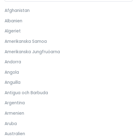
Afghanistan
Albanien
Algeriet
Amerikanska Samoa
Amerikanska Jungfruöarna
Andorra
Angola
Anguilla
Antigua och Barbuda
Argentina
Armenien
Aruba
Australien