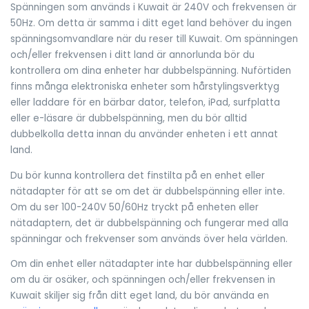
Spänningen som används i Kuwait är 240V och frekvensen är
50Hz. Om detta är samma i ditt eget land behöver du ingen
spänningsomvandlare när du reser till Kuwait. Om spänningen
och/eller frekvensen i ditt land är annorlunda bör du
kontrollera om dina enheter har dubbelspänning. Nuförtiden
finns många elektroniska enheter som hårstylingsverktyg
eller laddare för en bärbar dator, telefon, iPad, surfplatta
eller e-läsare är dubbelspänning, men du bör alltid
dubbelkolla detta innan du använder enheten i ett annat
land.
Du bör kunna kontrollera det finstilta på en enhet eller
nätadapter för att se om det är dubbelspänning eller inte.
Om du ser 100-240V 50/60Hz tryckt på enheten eller
nätadaptern, det är dubbelspänning och fungerar med alla
spänningar och frekvenser som används över hela världen.
Om din enhet eller nätadapter inte har dubbelspänning eller
om du är osäker, och spänningen och/eller frekvensen in
Kuwait skiljer sig från ditt eget land, du bör använda en