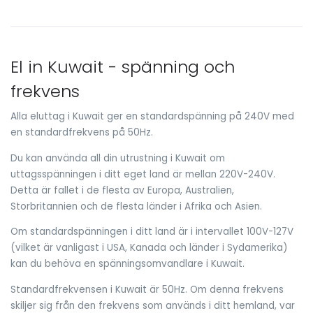
El in Kuwait - spänning och
frekvens
Alla eluttag i Kuwait ger en standardspänning på 240V med
en standardfrekvens på 50Hz.
Du kan använda all din utrustning i Kuwait om
uttagsspänningen i ditt eget land är mellan 220V-240V.
Detta är fallet i de flesta av Europa, Australien,
Storbritannien och de flesta länder i Afrika och Asien.
Om standardspänningen i ditt land är i intervallet 100V-127V
(vilket är vanligast i USA, Kanada och länder i Sydamerika)
kan du behöva en spänningsomvandlare i Kuwait.
Standardfrekvensen i Kuwait är 50Hz. Om denna frekvens
skiljer sig från den frekvens som används i ditt hemland, var