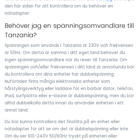
den här sidan för att kontrollera om du behöver en
nätadapter.
Behöver jag en spänningsomvandlare till
Tanzania?
Spänningen som används i Tanzania är 230V och frekvensen
är 50Hz. Om detta är samma i ditt eget land behöver du
ingen spänningsomvandlare när du reser till Tanzania. Om
spänningen och/eller frekvensen i ditt land är annorlunda bör
du kontrollera om dina enheter har dubbelspänning.
Nuförtiden finns många elektroniska enheter som
hårstylingsverktyg eller laddare för en bärbar dator, telefon,
iPad, surfplatta eller e-läsare är dubbelspänning, men du bör
alltid dubbelkolla detta innan du använder enheten i ett
annat land.
Du bör kunna kontrollera det finstilta på en enhet eller
nätadapter för att se om det är dubbelspänning eller inte.
Om du ser 100-240V 50/60Hz tryckt på enheten eller