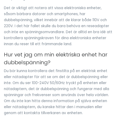
Det är viktigt att notera att vissa elektroniska enheter,
såsom bärbara datorer och smartphones, har
dubbelspänning, vilket innebär att de klarar både 110V och
220V. I det här fallet skulle du bara behöva en reseadapter
och inte en spänningsomvandlare. Det är alltid en bra idé att
kontrollera spänningskraven för dina elektroniska enheter
innan du reser till ett främmande land.
Hur vet jag om min elektriska enhet har
dubbelspänning?
Du bör kunna kontrollera det finstilta på en elektrisk enhet
eller nätadapter för att se om det är dubbelspänning eller
inte. Om du ser 100-240V 50/60Hz tryckt på enheten eller
nätadaptern, det är dubbelspänning och fungerar med alla
spänningar och frekvenser som används över hela världen.
Om du inte kan hitta denna information på själva enheten
eller nätadaptern, du kanske hittar den i manualen eller
genom att kontakta tillverkaren av enheten.