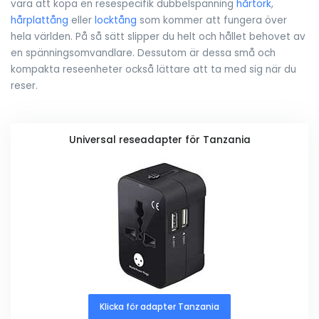
vara att köpa en resespecifik dubbelspänning
hårtork
,
hårplattång
eller
locktång
som kommer att fungera över
hela världen. På så sätt slipper du helt och hållet behovet av
en spänningsomvandlare. Dessutom är dessa små och
kompakta reseenheter också lättare att ta med sig när du
reser.
Universal reseadapter för Tanzania
Klicka för adapter Tanzania