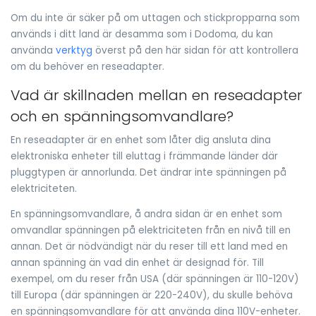
Om du inte är säker på om uttagen och stickpropparna som
används i ditt land är desamma som i Dodoma, du kan
använda
verktyg
överst på den här sidan för att kontrollera
om du behöver en reseadapter.
Vad är skillnaden mellan en reseadapter
och en spänningsomvandlare?
En reseadapter är en enhet som låter dig ansluta dina
elektroniska enheter till eluttag i främmande länder där
pluggtypen är annorlunda. Det ändrar inte spänningen på
elektriciteten.
En spänningsomvandlare, å andra sidan är en enhet som
omvandlar spänningen på elektriciteten från en nivå till en
annan. Det är nödvändigt när du reser till ett land med en
annan spänning än vad din enhet är designad för. Till
exempel, om du reser från USA (där spänningen är 110-120V)
till Europa (där spänningen är 220-240V), du skulle behöva
en spänningsomvandlare för att använda dina 110V-enheter.