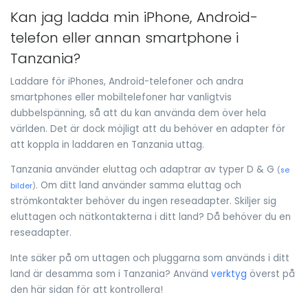
Kan jag ladda min iPhone, Android-
telefon eller annan smartphone i
Tanzania?
Laddare för iPhones, Android-telefoner och andra
smartphones eller mobiltelefoner har vanligtvis
dubbelspänning, så att du kan använda dem över hela
världen. Det är dock möjligt att du behöver en adapter för
att koppla in laddaren en Tanzania uttag.
Tanzania använder eluttag och adaptrar av typer D & G
(
se
. Om ditt land använder samma eluttag och
bilder
)
strömkontakter behöver du ingen reseadapter. Skiljer sig
eluttagen och nätkontakterna i ditt land? Då behöver du en
reseadapter.
Inte säker på om uttagen och pluggarna som används i ditt
land är desamma som i Tanzania? Använd
verktyg
överst på
den här sidan för att kontrollera!