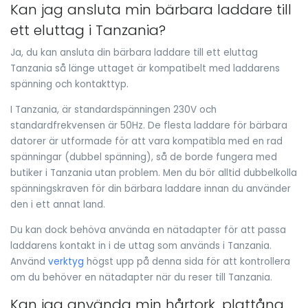
Kan jag ansluta min bärbara laddare till
ett eluttag i Tanzania?
Ja, du kan ansluta din bärbara laddare till ett eluttag
Tanzania så länge uttaget är kompatibelt med laddarens
spänning och kontakttyp.
I Tanzania, är standardspänningen 230V och
standardfrekvensen är 50Hz. De flesta laddare för bärbara
datorer är utformade för att vara kompatibla med en rad
spänningar (dubbel spänning), så de borde fungera med
butiker i Tanzania utan problem. Men du bör alltid dubbelkolla
spänningskraven för din bärbara laddare innan du använder
den i ett annat land.
Du kan dock behöva använda en nätadapter för att passa
laddarens kontakt in i de uttag som används i Tanzania.
Använd
verktyg
högst upp på denna sida för att kontrollera
om du behöver en nätadapter när du reser till Tanzania.
Kan jag använda min hårtork, plattång