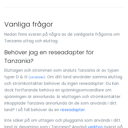
Vanliga frågor
Nedan finns svaren på några av de vanligaste frågorna om
Tanzania uttag och eluttag:
Behöver jag en reseadapter för
Tanzania?
Eluttagen och strömmen som ansluts Tanzania är av typen
typer D & G
. Om ditt land använder samma eluttag
(
se bilder
)
och strömkontakter behöver du ingen reseadapter. Du kan
dock fortfarande behöva en spänningsomvandlare om
spänningen är annorlunda. Är eluttagen och strömkontakter
inkopplade Tanzania annorlunda än de som används i ditt
land? I så fall behöver du en
reseadapter
.
Inte säker på om uttagen och pluggarna som används i ditt
land är desamma som i Tanzania? Använd
verktyg
överst på