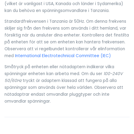
(vilket är vanligast i USA, Kanada och länder i Sydamerika)
kan du behöva en spänningsomvandlare i Tanzania.
Standardfrekvensen i Tanzania är 50Hz. Om denna frekvens
skiljer sig från den frekvens som används i ditt hemland, var
försiktig när du ansluter dina enheter. Kontrollera det finstilta
på enheten för att se om enheten kan hantera frekvensen.
Observera att vi regelbundet kontrollerar vår elinformation
med
International Electrotechnical Committee (IEC)
Småtryck på enheten eller nätadaptern indikerar vilka
spänningar enheten kan arbeta med. Om du ser
100-240V
50/60Hz
tryckt är adaptern klassad att fungera på alla
spänningar som används över hela världen. Observera att
nätadaptrar endast omvandlar pluggtyper och inte
omvandlar spänningar.