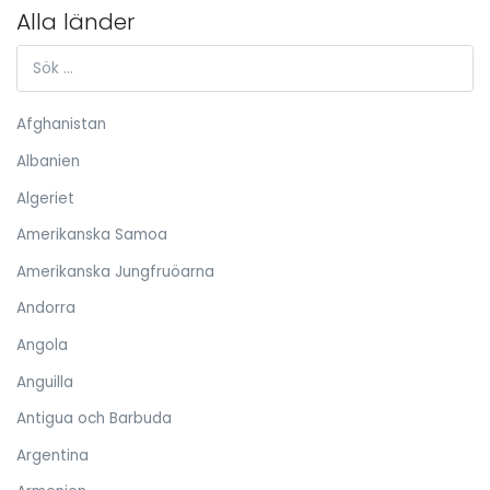
Alla länder
Afghanistan
Albanien
Algeriet
Amerikanska Samoa
Amerikanska Jungfruöarna
Andorra
Angola
Anguilla
Antigua och Barbuda
Argentina