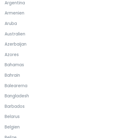
Argentina
Armenien
Aruba
Australien
Azerbaijan
Azores
Bahamas
Bahrain
Balearerna
Bangladesh
Barbados
Belarus
Belgien
Belize