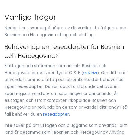
Vanliga frågor
Nedan finns svaren på några av de vanligaste frågorna om
Bosnien och Hercegovina uttag och eluttag:
Behöver jag en reseadapter för Bosnien
och Hercegovina?
Eluttagen och strömmen som ansluts Bosnien och
Hercegovina är av typen typer C & F
. Om ditt land
(
se bilder
)
använder samma eluttag och strömkontakter behöver du
ingen reseadapter. Du kan dock fortfarande behöva en
spänningsomvandlare om spänningen är annorlunda. Är
eluttagen och strömkontakter inkopplade Bosnien och
Hercegovina annorlunda än de som används i ditt land? I så
fall behöver du en
reseadapter
.
Inte säker på om uttagen och pluggarna som används i ditt
land är desamma som i Bosnien och Hercegovina? Använd