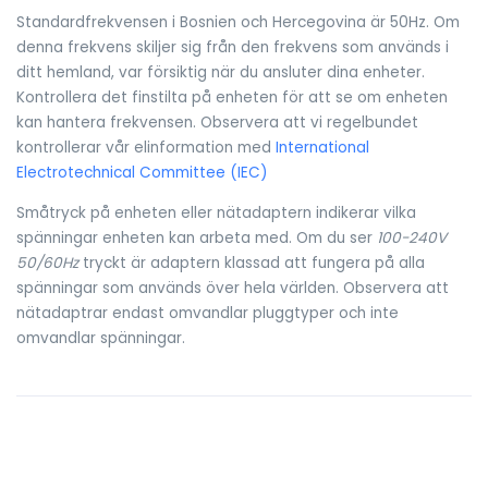
Standardfrekvensen i Bosnien och Hercegovina är 50Hz. Om
denna frekvens skiljer sig från den frekvens som används i
ditt hemland, var försiktig när du ansluter dina enheter.
Kontrollera det finstilta på enheten för att se om enheten
kan hantera frekvensen. Observera att vi regelbundet
kontrollerar vår elinformation med
International
Electrotechnical Committee (IEC)
Småtryck på enheten eller nätadaptern indikerar vilka
spänningar enheten kan arbeta med. Om du ser
100-240V
50/60Hz
tryckt är adaptern klassad att fungera på alla
spänningar som används över hela världen. Observera att
nätadaptrar endast omvandlar pluggtyper och inte
omvandlar spänningar.