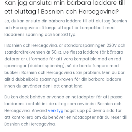
Kan jag ansluta min bärbara laddare till
ett eluttag i Bosnien och Hercegovina?
Ja, du kan ansluta din bärbara laddare till ett eluttag Bosnien
och Hercegovina så länge uttaget är kompatibelt med
laddarens spänning och kontakttyp.
I Bosnien och Hercegovina, är standardspänningen 230V och
standardfrekvensen är 50Hz. De flesta laddare för bärbara
datorer är utformade för att vara kompatibla med en rad
spänningar (dubbel spänning), så de borde fungera med
butiker i Bosnien och Hercegovina utan problem. Men du bör
alltid dubbelkolla spänningskraven för din bärbara laddare
innan du använder den i ett annat land.
Du kan dock behöva använda en nätadapter för att passa
laddarens kontakt in i de uttag som används i Bosnien och
Hercegovina. Använd
verktyg
högst upp på denna sida för
att kontrollera om du behöver en nätadapter när du reser till
Bosnien och Hercegovina.