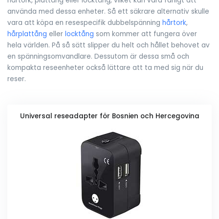
hårtork, plattång eller locktång, vilket kan vara farligt att
använda med dessa enheter. Så ett säkrare alternativ skulle
vara att köpa en resespecifik dubbelspänning
hårtork
,
hårplattång
eller
locktång
som kommer att fungera över
hela världen. På så sätt slipper du helt och hållet behovet av
en spänningsomvandlare. Dessutom är dessa små och
kompakta reseenheter också lättare att ta med sig när du
reser.
Universal reseadapter för Bosnien och Hercegovina