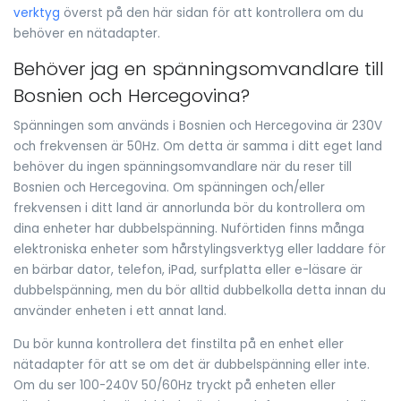
verktyg
överst på den här sidan för att kontrollera om du
behöver en nätadapter.
Behöver jag en spänningsomvandlare till
Bosnien och Hercegovina?
Spänningen som används i Bosnien och Hercegovina är 230V
och frekvensen är 50Hz. Om detta är samma i ditt eget land
behöver du ingen spänningsomvandlare när du reser till
Bosnien och Hercegovina. Om spänningen och/eller
frekvensen i ditt land är annorlunda bör du kontrollera om
dina enheter har dubbelspänning. Nuförtiden finns många
elektroniska enheter som hårstylingsverktyg eller laddare för
en bärbar dator, telefon, iPad, surfplatta eller e-läsare är
dubbelspänning, men du bör alltid dubbelkolla detta innan du
använder enheten i ett annat land.
Du bör kunna kontrollera det finstilta på en enhet eller
nätadapter för att se om det är dubbelspänning eller inte.
Om du ser 100-240V 50/60Hz tryckt på enheten eller