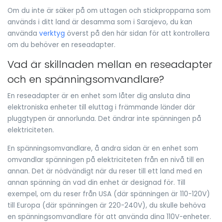
Om du inte är säker på om uttagen och stickpropparna som
används i ditt land är desamma som i Sarajevo, du kan
använda
verktyg
överst på den här sidan för att kontrollera
om du behöver en reseadapter.
Vad är skillnaden mellan en reseadapter
och en spänningsomvandlare?
En reseadapter är en enhet som låter dig ansluta dina
elektroniska enheter till eluttag i främmande länder där
pluggtypen är annorlunda. Det ändrar inte spänningen på
elektriciteten.
En spänningsomvandlare, å andra sidan är en enhet som
omvandlar spänningen på elektriciteten från en nivå till en
annan. Det är nödvändigt när du reser till ett land med en
annan spänning än vad din enhet är designad för. Till
exempel, om du reser från USA (där spänningen är 110-120V)
till Europa (där spänningen är 220-240V), du skulle behöva
en spänningsomvandlare för att använda dina 110V-enheter.