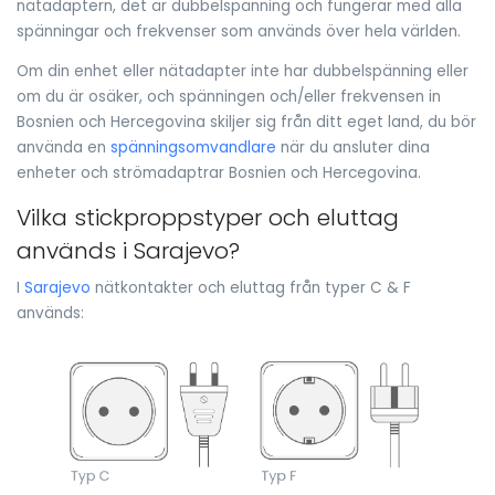
nätadaptern, det är dubbelspänning och fungerar med alla
spänningar och frekvenser som används över hela världen.
Om din enhet eller nätadapter inte har dubbelspänning eller
om du är osäker, och spänningen och/eller frekvensen in
Bosnien och Hercegovina skiljer sig från ditt eget land, du bör
använda en
spänningsomvandlare
när du ansluter dina
enheter och strömadaptrar Bosnien och Hercegovina.
Vilka stickproppstyper och eluttag
används i Sarajevo?
I
Sarajevo
nätkontakter och eluttag från typer C & F
används: