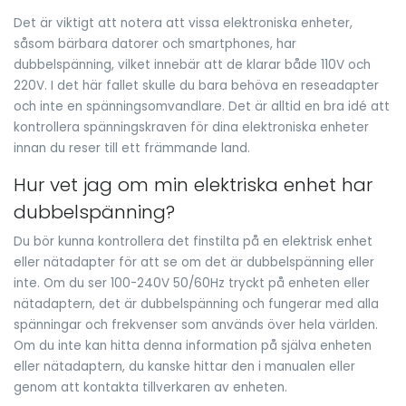
Det är viktigt att notera att vissa elektroniska enheter,
såsom bärbara datorer och smartphones, har
dubbelspänning, vilket innebär att de klarar både 110V och
220V. I det här fallet skulle du bara behöva en reseadapter
och inte en spänningsomvandlare. Det är alltid en bra idé att
kontrollera spänningskraven för dina elektroniska enheter
innan du reser till ett främmande land.
Hur vet jag om min elektriska enhet har
dubbelspänning?
Du bör kunna kontrollera det finstilta på en elektrisk enhet
eller nätadapter för att se om det är dubbelspänning eller
inte. Om du ser 100-240V 50/60Hz tryckt på enheten eller
nätadaptern, det är dubbelspänning och fungerar med alla
spänningar och frekvenser som används över hela världen.
Om du inte kan hitta denna information på själva enheten
eller nätadaptern, du kanske hittar den i manualen eller
genom att kontakta tillverkaren av enheten.