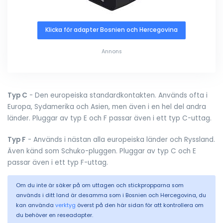
Klicka för adapter Bosnien och Hercegovina
Annons
Typ C
- Den europeiska standardkontakten. Används ofta i
Europa, Sydamerika och Asien, men även i en hel del andra
länder. Pluggar av typ E och F passar även i ett typ C-uttag.
Typ F
- Används i nästan alla europeiska länder och Ryssland.
Även känd som Schuko-pluggen. Pluggar av typ C och E
passar även i ett typ F-uttag.
Om du inte är säker på om uttagen och stickpropparna som
används i ditt land är desamma som i Bosnien och Hercegovina, du
kan använda
verktyg
överst på den här sidan för att kontrollera om
du behöver en reseadapter.