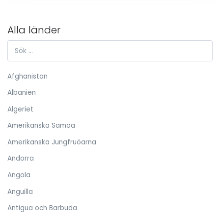
Alla länder
Afghanistan
Albanien
Algeriet
Amerikanska Samoa
Amerikanska Jungfruöarna
Andorra
Angola
Anguilla
Antigua och Barbuda