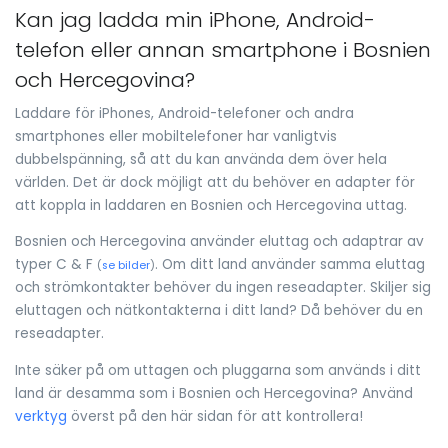
Kan jag ladda min iPhone, Android-
telefon eller annan smartphone i Bosnien
och Hercegovina?
Laddare för iPhones, Android-telefoner och andra
smartphones eller mobiltelefoner har vanligtvis
dubbelspänning, så att du kan använda dem över hela
världen. Det är dock möjligt att du behöver en adapter för
att koppla in laddaren en Bosnien och Hercegovina uttag.
Bosnien och Hercegovina använder eluttag och adaptrar av
typer C & F
. Om ditt land använder samma eluttag
(
se bilder
)
och strömkontakter behöver du ingen reseadapter. Skiljer sig
eluttagen och nätkontakterna i ditt land? Då behöver du en
reseadapter.
Inte säker på om uttagen och pluggarna som används i ditt
land är desamma som i Bosnien och Hercegovina? Använd
verktyg
överst på den här sidan för att kontrollera!