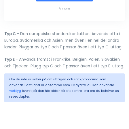
Annons
Typ C
- Den europeiska standardkontakten. Används ofta i
Europa, Sydamerika och Asien, men även i en hel del andra
länder. Pluggar av typ E och F passar även i ett typ C-uttag.
Typ E
- Används främst i Frankrike, Belgien, Polen, Slovakien
och Tjeckien. Plugg typ C och F passar även i ett typ E-uttag.
Om du inte är säker på om uttagen och stickpropparna som
används i ditt land är desamma som i Mayotte, du kan använda
verktyg
överst på den här sidan för att kontrollera om du behöver en
reseadapter.