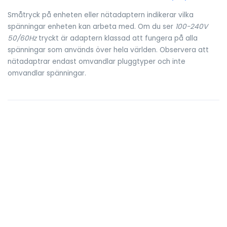
Småtryck på enheten eller nätadaptern indikerar vilka
spänningar enheten kan arbeta med. Om du ser
100-240V
50/60Hz
tryckt är adaptern klassad att fungera på alla
spänningar som används över hela världen. Observera att
nätadaptrar endast omvandlar pluggtyper och inte
omvandlar spänningar.