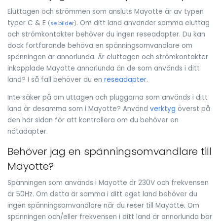
Eluttagen och strömmen som ansluts Mayotte är av typen
typer C & E
. Om ditt land använder samma eluttag
(
se bilder
)
och strömkontakter behöver du ingen reseadapter. Du kan
dock fortfarande behöva en spänningsomvandlare om
spänningen är annorlunda. Är eluttagen och strömkontakter
inkopplade Mayotte annorlunda än de som används i ditt
land? I så fall behöver du en
reseadapter
.
Inte säker på om uttagen och pluggarna som används i ditt
land är desamma som i Mayotte? Använd
verktyg
överst på
den här sidan för att kontrollera om du behöver en
nätadapter.
Behöver jag en spänningsomvandlare till
Mayotte?
Spänningen som används i Mayotte är 230V och frekvensen
är 50Hz. Om detta är samma i ditt eget land behöver du
ingen spänningsomvandlare när du reser till Mayotte. Om
spänningen och/eller frekvensen i ditt land är annorlunda bör