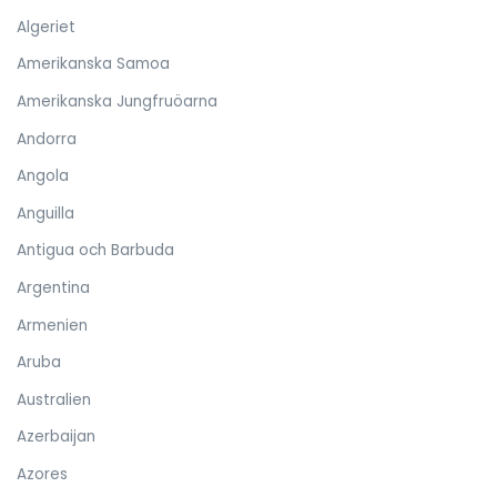
Algeriet
Amerikanska Samoa
Amerikanska Jungfruöarna
Andorra
Angola
Anguilla
Antigua och Barbuda
Argentina
Armenien
Aruba
Australien
Azerbaijan
Azores