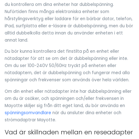
du kontrollera om dina enheter har dubbelspänning.
Nuförtiden finns många elektroniska enheter som
hårstylingsverktyg eller laddare för en bärbar dator, telefon,
iPad, surfplatta eller e-läsare är dubbelspänning, men du bör
alltid dubbelkolla detta innan du använder enheten i ett
annat land.
Du bör kunna kontrollera det finstilta på en enhet eller
nätadapter för att se om det är dubbelspänning eller inte.
Om du ser 100-240V 50/60Hz tryckt på enheten eller
nätadaptern, det är dubbelspänning och fungerar med alla
spänningar och frekvenser som används över hela världen.
Om din enhet eller nätadapter inte har dubbelspänning eller
om du är osäker, och spänningen och/eller frekvensen in
Mayotte skiljer sig från ditt eget land, du bör använda en
spänningsomvandlare
när du ansluter dina enheter och
strömadaptrar Mayotte.
Vad är skillnaden mellan en reseadapter