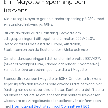
El in Mayotte - spänning och
frekvens
Alla eluttag i Mayotte ger en standardspänning på 230V med
en standardfrekvens på 50Hz.
Du kan använda all din utrustning i Mayotte om
uttagsspänningen i ditt eget land är mellan 220V-240V.
Detta är fallet i de flesta av Europa, Australien,
Storbritannien och de flesta länder i Afrika och Asien.
Om standardspänningen i ditt land är i intervallet 100V-127V
(vilket är vanligast i USA, Kanada och länder i Sydamerika)
kan du behöva en spänningsomvandlare i Mayotte.
Standardfrekvensen i Mayotte är 50Hz. Om denna frekvens
skiljer sig från den frekvens som används i ditt hemland, var
försiktig när du ansluter dina enheter. Kontrollera det finstilta
på enheten för att se om enheten kan hantera frekvensen.
Observera att vi regelbundet kontrollerar vår elinformation
med
International Electrotechnical Committee (IEC)