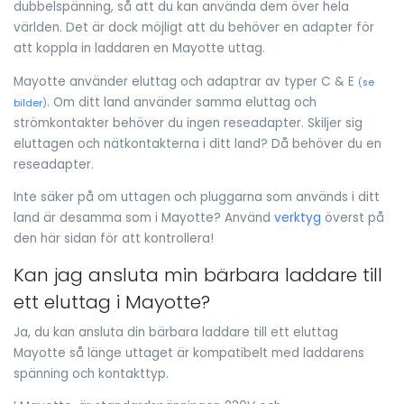
dubbelspänning, så att du kan använda dem över hela
världen. Det är dock möjligt att du behöver en adapter för
att koppla in laddaren en Mayotte uttag.
Mayotte använder eluttag och adaptrar av typer C & E
(
se
. Om ditt land använder samma eluttag och
bilder
)
strömkontakter behöver du ingen reseadapter. Skiljer sig
eluttagen och nätkontakterna i ditt land? Då behöver du en
reseadapter.
Inte säker på om uttagen och pluggarna som används i ditt
land är desamma som i Mayotte? Använd
verktyg
överst på
den här sidan för att kontrollera!
Kan jag ansluta min bärbara laddare till
ett eluttag i Mayotte?
Ja, du kan ansluta din bärbara laddare till ett eluttag
Mayotte så länge uttaget är kompatibelt med laddarens
spänning och kontakttyp.