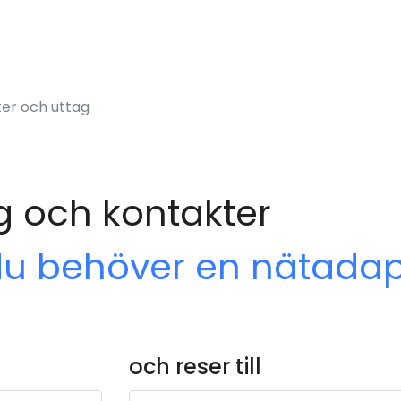
er och uttag
g och kontakter
du behöver en nätadap
och reser till