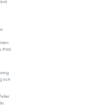
vänd
Ekvatorialguinea
El Salvador
Elfenbenskusten
et
England
tiden
Eritrea
 iPad,
Estland
Etiopien
nning
Falklandsöarna
ng och
Fiji
eller
Filippinerna
du
Finland