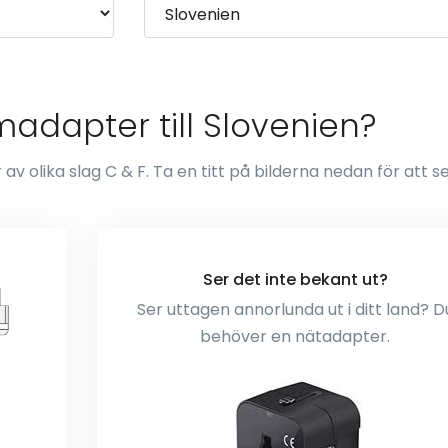
adapter till Slovenien?
v olika slag C & F. Ta en titt på bilderna nedan för att s
Ser det inte bekant ut?
Ser uttagen annorlunda ut i ditt land? D
behöver en nätadapter.