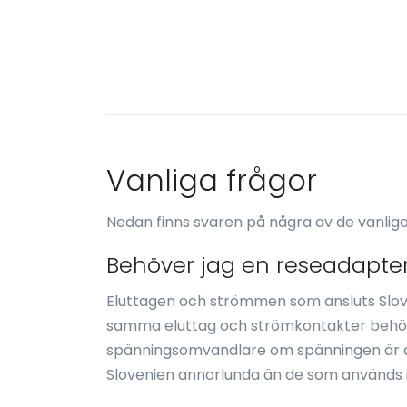
Vanliga frågor
Nedan finns svaren på några av de vanliga
Behöver jag en reseadapter
Eluttagen och strömmen som ansluts Slov
samma eluttag och strömkontakter behöv
spänningsomvandlare om spänningen är a
Slovenien annorlunda än de som används i d