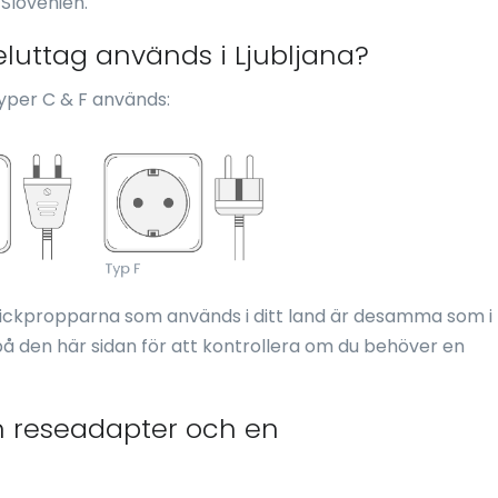
Slovenien.
eluttag används i Ljubljana?
yper C & F används:
tickpropparna som används i ditt land är desamma som i
å den här sidan för att kontrollera om du behöver en
n reseadapter och en