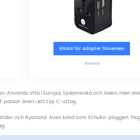
Klicka för adapter Slovenien
Annons
. Används ofta i Europa, Sydamerika och Asien, men äve
F passar även i ett typ C-uttag.
 länder och Ryssland. Även känd som Schuko-pluggen. Plu
ag.