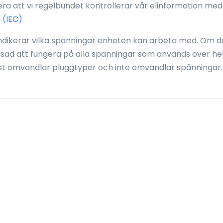
a att vi regelbundet kontrollerar vår elinformation med
 (IEC)
ndikerar vilka spänningar enheten kan arbeta med. Om d
ssad att fungera på alla spänningar som används över he
st omvandlar pluggtyper och inte omvandlar spänningar.