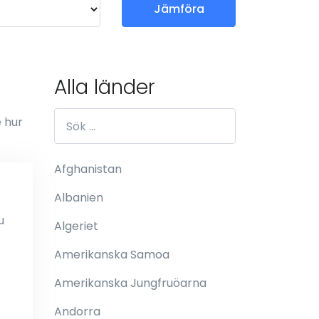
Jämföra
Alla länder
e hur
Afghanistan
Albanien
u
Algeriet
Amerikanska Samoa
Amerikanska Jungfruöarna
Andorra