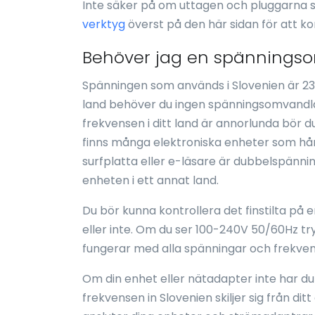
Inte säker på om uttagen och pluggarna 
verktyg
överst på den här sidan för att k
Behöver jag en spänningsom
Spänningen som används i Slovenien är 23
land behöver du ingen spänningsomvandlar
frekvensen i ditt land är annorlunda bör 
finns många elektroniska enheter som hårst
surfplatta eller e-läsare är dubbelspänni
enheten i ett annat land.
Du bör kunna kontrollera det finstilta på
eller inte. Om du ser 100-240V 50/60Hz t
fungerar med alla spänningar och frekven
Om din enhet eller nätadapter inte har d
frekvensen in Slovenien skiljer sig från di