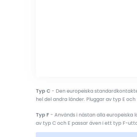
Typ C
- Den europeiska standardkontakten
hel del andra länder. Pluggar av typ E och 
Typ F
- Används i nästan alla europeiska
av typ C och E passar även i ett typ F-utt