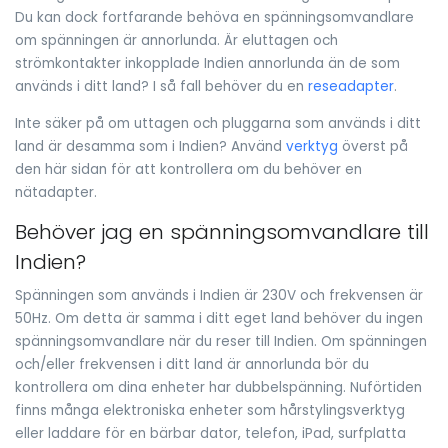
Du kan dock fortfarande behöva en spänningsomvandlare
om spänningen är annorlunda. Är eluttagen och
strömkontakter inkopplade Indien annorlunda än de som
används i ditt land? I så fall behöver du en
reseadapter
.
Inte säker på om uttagen och pluggarna som används i ditt
land är desamma som i Indien? Använd
verktyg
överst på
den här sidan för att kontrollera om du behöver en
nätadapter.
Behöver jag en spänningsomvandlare till
Indien?
Spänningen som används i Indien är 230V och frekvensen är
50Hz. Om detta är samma i ditt eget land behöver du ingen
spänningsomvandlare när du reser till Indien. Om spänningen
och/eller frekvensen i ditt land är annorlunda bör du
kontrollera om dina enheter har dubbelspänning. Nuförtiden
finns många elektroniska enheter som hårstylingsverktyg
eller laddare för en bärbar dator, telefon, iPad, surfplatta