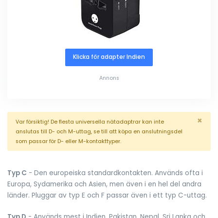
Klicka för adapter Indien
Annons
×
Var försiktig! De flesta universella nätadaptrar kan inte
anslutas till D- och M-uttag, se till att köpa en anslutningsdel
som passar för D- eller M-kontakttyper.
Typ C
- Den europeiska standardkontakten. Används ofta i
Europa, Sydamerika och Asien, men även i en hel del andra
länder. Pluggar av typ E och F passar även i ett typ C-uttag.
Typ D
- Används mest i Indien, Pakistan, Nepal, Sri Lanka och