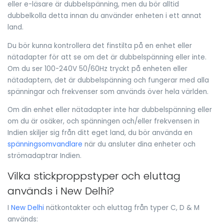
eller e-läsare är dubbelspänning, men du bör alltid
dubbelkolla detta innan du använder enheten i ett annat
land.
Du bör kunna kontrollera det finstilta på en enhet eller
nätadapter för att se om det är dubbelspänning eller inte.
Om du ser 100-240V 50/60Hz tryckt på enheten eller
nätadaptern, det är dubbelspänning och fungerar med alla
spänningar och frekvenser som används över hela världen.
Om din enhet eller nätadapter inte har dubbelspänning eller
om du är osäker, och spänningen och/eller frekvensen in
Indien skiljer sig från ditt eget land, du bör använda en
spänningsomvandlare
när du ansluter dina enheter och
strömadaptrar Indien.
Vilka stickproppstyper och eluttag
används i New Delhi?
I
New Delhi
nätkontakter och eluttag från typer C, D & M
används: