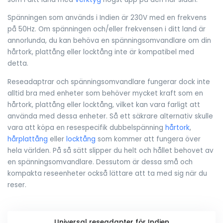
Spänningen som används i Indien är 230V med en frekvens
på 50Hz. Om spänningen och/eller frekvensen i ditt land är
annorlunda, du kan behöva en spänningsomvandlare om din
hårtork, plattång eller locktång inte är kompatibel med
detta.
Reseadaptrar och spänningsomvandlare fungerar dock inte
alltid bra med enheter som behöver mycket kraft som en
hårtork, plattång eller locktång, vilket kan vara farligt att
använda med dessa enheter. Så ett säkrare alternativ skulle
vara att köpa en resespecifik dubbelspänning
hårtork
,
hårplattång
eller
locktång
som kommer att fungera över
hela världen. På så sätt slipper du helt och hållet behovet av
en spänningsomvandlare. Dessutom är dessa små och
kompakta reseenheter också lättare att ta med sig när du
reser.
Universal reseadapter för Indien