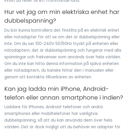
innan du reser till ett främmande land.
Hur vet jag om min elektriska enhet har
dubbelspänning?
Du bör kunna kontrollera det finstilta på en elektrisk enhet
eller nätadapter för att se om det är dubbelspänning eller
inte. Om du ser 100-240V 50/60Hz tryckt på enheten eller
nätadaptern, det är dubbelspänning och fungerar med alla
spänningar och frekvenser som används över hela världen.
Om du inte kan hitta denna information på själva enheten
eller nätadaptern, du kanske hittar den i manualen eller
genom att kontakta tillverkaren av enheten.
Kan jag ladda min iPhone, Android-
telefon eller annan smartphone i Indien?
Laddare för iPhones, Android-telefoner och andra
smartphones eller mobiltelefoner har vanligtvis
dubbelspänning, så att du kan använda dem över hela
världen. Det är dock möjligt att du behöver en adapter för