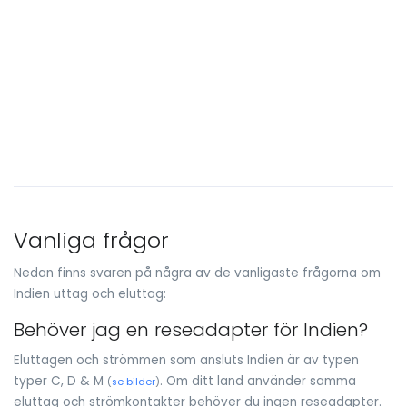
Vanliga frågor
Nedan finns svaren på några av de vanligaste frågorna om
Indien uttag och eluttag:
Behöver jag en reseadapter för Indien?
Eluttagen och strömmen som ansluts Indien är av typen
typer C, D & M
. Om ditt land använder samma
(
se bilder
)
eluttag och strömkontakter behöver du ingen reseadapter.