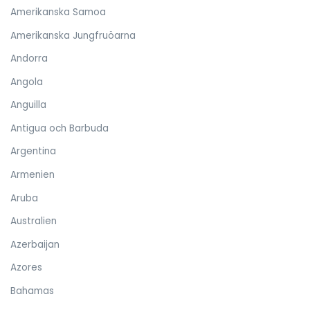
Amerikanska Samoa
Amerikanska Jungfruöarna
Andorra
Angola
Anguilla
Antigua och Barbuda
Argentina
Armenien
Aruba
Australien
Azerbaijan
Azores
Bahamas