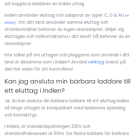
att koppla in laddaren en Indien uttag.
Indien använder eluttag och adaptrar av typer C, D & M
(
se
. Om ditt land använder samma eluttag och
bilder
)
strömkontakter behöver du ingen reseadapter. Skiljer sig
eluttagen och nätkontakterna i ditt land? Då behöver du en
reseadapter.
Inte säker på om uttagen och pluggarna som används i ditt
land är desamma som i Indien? Använd
verktyg
överst på
den här sidan för att kontrollera!
Kan jag ansluta min bärbara laddare till
ett eluttag i Indien?
Ja, du kan ansluta din bärbara laddare till ett eluttag Indien
så länge uttaget är kompatibelt med laddarens spänning
och kontakttyp.
I Indien, är standardspänningen 230V och
standardfrekvensen är 50Hz. De flesta laddare för bärbara