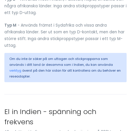
några afrikanska länder. Inga andra stickproppstyper passar i
ett typ D-uttag.
Typ M
- Används främst i Sydafrika och vissa andra
afrikanska länder. Ser ut som en typ D-kontakt, men den har
större stift. Inga andra stickproppstyper passar i ett typ M-
uttag.
Om du inte är säker på om uttagen och stickpropparna som
används i ditt land är desamma som i Indien, du kan använda
verktyg
överst på den här sidan för att kontrollera om du behöver en
reseadapter.
El in Indien - spänning och
frekvens