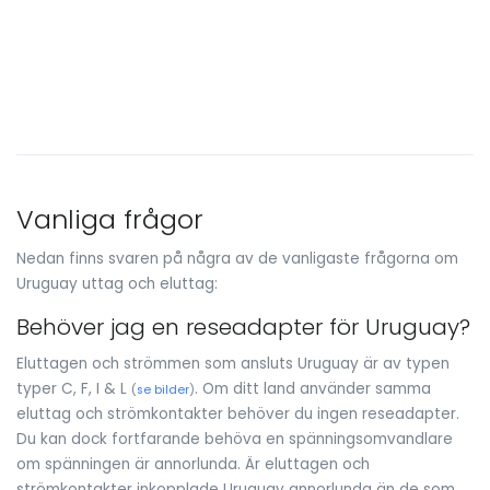
Vanliga frågor
Nedan finns svaren på några av de vanligaste frågorna om
Uruguay uttag och eluttag:
Behöver jag en reseadapter för Uruguay?
Eluttagen och strömmen som ansluts Uruguay är av typen
typer C, F, I & L
. Om ditt land använder samma
(
se bilder
)
eluttag och strömkontakter behöver du ingen reseadapter.
Du kan dock fortfarande behöva en spänningsomvandlare
om spänningen är annorlunda. Är eluttagen och
strömkontakter inkopplade Uruguay annorlunda än de som