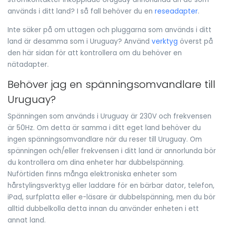
används i ditt land? I så fall behöver du en
reseadapter
.
Inte säker på om uttagen och pluggarna som används i ditt
land är desamma som i Uruguay? Använd
verktyg
överst på
den här sidan för att kontrollera om du behöver en
nätadapter.
Behöver jag en spänningsomvandlare till
Uruguay?
Spänningen som används i Uruguay är 230V och frekvensen
är 50Hz. Om detta är samma i ditt eget land behöver du
ingen spänningsomvandlare när du reser till Uruguay. Om
spänningen och/eller frekvensen i ditt land är annorlunda bör
du kontrollera om dina enheter har dubbelspänning.
Nuförtiden finns många elektroniska enheter som
hårstylingsverktyg eller laddare för en bärbar dator, telefon,
iPad, surfplatta eller e-läsare är dubbelspänning, men du bör
alltid dubbelkolla detta innan du använder enheten i ett
annat land.