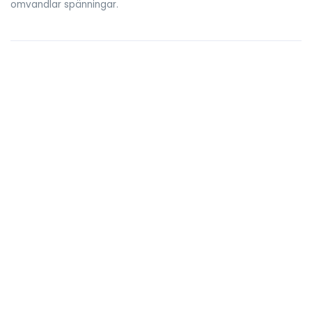
omvandlar spänningar.