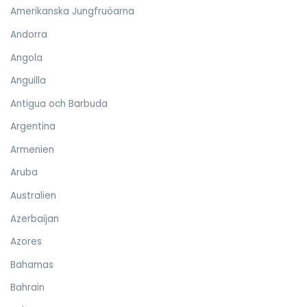
Amerikanska Jungfruöarna
Andorra
Angola
Anguilla
Antigua och Barbuda
Argentina
Armenien
Aruba
Australien
Azerbaijan
Azores
Bahamas
Bahrain