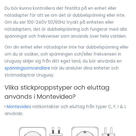
Du bör kunna kontrollera det finstilta på en enhet eller
nätadapter för att se om det är dubbelspänning eller inte.
Om du ser 100-240V 50/60Hz tryckt på enheten eller
nätadaptern, det är dubbelspänning och fungerar med alla
spänningar och frekvenser som används över hela världen.
Om din enhet eller nätadapter inte har dubbelspänning eller
om du är osäker, och spänningen och/eller frekvensen in
Uruguay skiljer sig från ditt eget land, du bör använda en
spänningsomvandlare
när du ansluter dina enheter och
strömadaptrar Uruguay.
Vilka stickproppstyper och eluttag
används i Montevideo?
I
Montevideo
nätkontakter och eluttag från typer C, F, I & L
används: