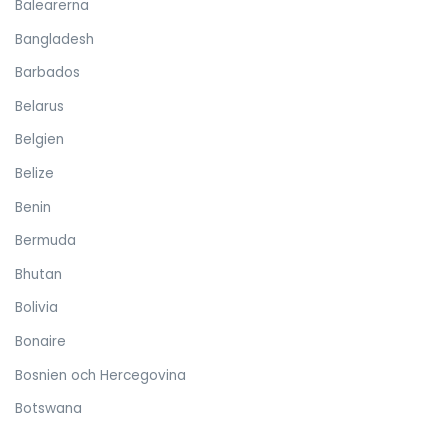
Balearerna
Bangladesh
Barbados
Belarus
Belgien
Belize
Benin
Bermuda
Bhutan
Bolivia
Bonaire
Bosnien och Hercegovina
Botswana
Brasilien