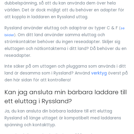
dubbelspänning, så att du kan använda dem över hela
världen. Det är dock möjligt att du behöver en adapter för
att koppla in laddaren en Ryssland uttag.
Ryssland använder eluttag och adaptrar av typer C & F
(
se
. Om ditt land använder samma eluttag och
bilder
)
strömkontakter behöver du ingen reseadapter. Skiljer sig
eluttagen och nätkontakterna i ditt land? Då behöver du en
reseadapter.
Inte säker på om uttagen och pluggarna som används i ditt
land är desamma som i Ryssland? Använd
verktyg
överst på
den här sidan för att kontrollera!
Kan jag ansluta min bärbara laddare till
ett eluttag i Ryssland?
Ja, du kan ansluta din bärbara laddare till ett eluttag
Ryssland så länge uttaget är kompatibelt med laddarens
spänning och kontakttyp.