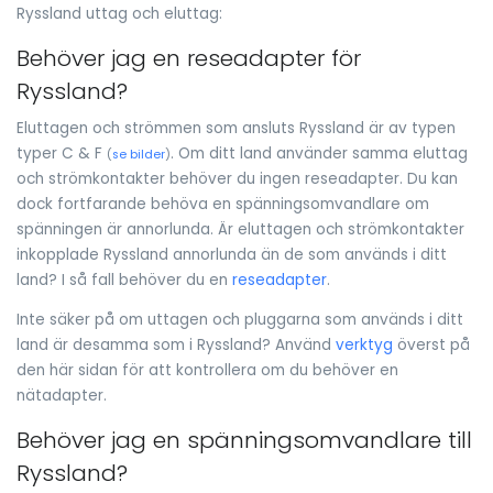
Ryssland uttag och eluttag:
Behöver jag en reseadapter för
Ryssland?
Eluttagen och strömmen som ansluts Ryssland är av typen
typer C & F
. Om ditt land använder samma eluttag
(
se bilder
)
och strömkontakter behöver du ingen reseadapter. Du kan
dock fortfarande behöva en spänningsomvandlare om
spänningen är annorlunda. Är eluttagen och strömkontakter
inkopplade Ryssland annorlunda än de som används i ditt
land? I så fall behöver du en
reseadapter
.
Inte säker på om uttagen och pluggarna som används i ditt
land är desamma som i Ryssland? Använd
verktyg
överst på
den här sidan för att kontrollera om du behöver en
nätadapter.
Behöver jag en spänningsomvandlare till
Ryssland?