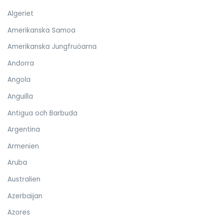
Algeriet
Amerikanska Samoa
Amerikanska Jungfruöarna
Andorra
Angola
Anguilla
Antigua och Barbuda
Argentina
Armenien
Aruba
Australien
Azerbaijan
Azores