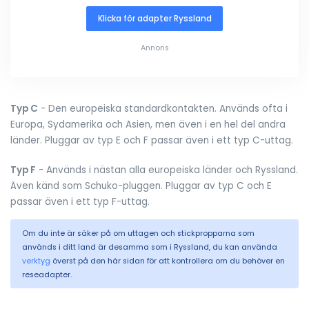
Klicka för adapter Ryssland
Annons
Typ C
- Den europeiska standardkontakten. Används ofta i
Europa, Sydamerika och Asien, men även i en hel del andra
länder. Pluggar av typ E och F passar även i ett typ C-uttag.
Typ F
- Används i nästan alla europeiska länder och Ryssland.
Även känd som Schuko-pluggen. Pluggar av typ C och E
passar även i ett typ F-uttag.
Om du inte är säker på om uttagen och stickpropparna som
används i ditt land är desamma som i Ryssland, du kan använda
verktyg
överst på den här sidan för att kontrollera om du behöver en
reseadapter.