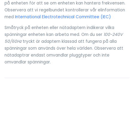
på enheten för att se om enheten kan hantera frekvensen.
Observera att vi regelbundet kontrollerar vår elinformation
med
International Electrotechnical Committee (IEC)
Småtryck på enheten eller nätadaptern indikerar vilka
spänningar enheten kan arbeta med. Om du ser
100-240V
50/60Hz
tryckt är adaptern klassad att fungera på alla
spänningar som används över hela världen. Observera att
nätadaptrar endast omvandlar pluggtyper och inte
omvandlar spänningar.