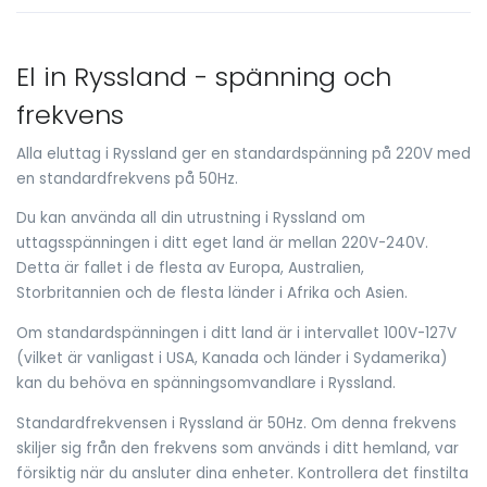
El in Ryssland - spänning och
frekvens
Alla eluttag i Ryssland ger en standardspänning på 220V med
en standardfrekvens på 50Hz.
Du kan använda all din utrustning i Ryssland om
uttagsspänningen i ditt eget land är mellan 220V-240V.
Detta är fallet i de flesta av Europa, Australien,
Storbritannien och de flesta länder i Afrika och Asien.
Om standardspänningen i ditt land är i intervallet 100V-127V
(vilket är vanligast i USA, Kanada och länder i Sydamerika)
kan du behöva en spänningsomvandlare i Ryssland.
Standardfrekvensen i Ryssland är 50Hz. Om denna frekvens
skiljer sig från den frekvens som används i ditt hemland, var
försiktig när du ansluter dina enheter. Kontrollera det finstilta