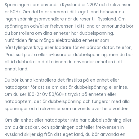
Spänningen som används i Ryssland är 220V och frekvensen
är 50Hz. Om detta är samma i ditt eget land behöver du
ingen spänningsomvandlare när du reser till Ryssland. Om
spänningen och/eller frekvensen i ditt land är annorlunda bör
du kontrollera om dina enheter har dubbelspänning.
Nuförtiden finns många elektroniska enheter som
hårstylingsverktyg eller laddare för en bärbar dator, telefon,
iPad, surfplatta eller e-läsare är dubbelspänning, men du bör
alltid dubbelkolla detta innan du använder enheten i ett
annat land.
Du bör kunna kontrollera det finstilta på en enhet eller
nätadapter för att se om det är dubbelspänning eller inte.
Om du ser 100-240V 50/60Hz tryckt på enheten eller
nätadaptern, det är dubbelspänning och fungerar med alla
spänningar och frekvenser som används över hela världen.
Om din enhet eller nätadapter inte har dubbelspänning eller
om du är osäker, och spänningen och/eller frekvensen in
Ryssland skiljer sig från ditt eget land, du bör använda en