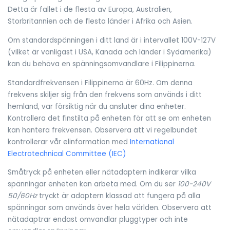
Detta är fallet i de flesta av Europa, Australien,
Storbritannien och de flesta länder i Afrika och Asien.
Om standardspänningen i ditt land är i intervallet 100V-127V
(vilket är vanligast i USA, Kanada och länder i Sydamerika)
kan du behöva en spänningsomvandlare i Filippinerna.
Standardfrekvensen i Filippinerna är 60Hz. Om denna
frekvens skiljer sig från den frekvens som används i ditt
hemland, var försiktig när du ansluter dina enheter.
Kontrollera det finstilta på enheten för att se om enheten
kan hantera frekvensen. Observera att vi regelbundet
kontrollerar vår elinformation med
International
Electrotechnical Committee (IEC)
Småtryck på enheten eller nätadaptern indikerar vilka
spänningar enheten kan arbeta med. Om du ser
100-240V
50/60Hz
tryckt är adaptern klassad att fungera på alla
spänningar som används över hela världen. Observera att
nätadaptrar endast omvandlar pluggtyper och inte