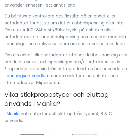
använder enheten i ett annat land.
Du bör kunna kontrollera det finstilta på en enhet eller
nätadapter för att se om det är dubbelspänning eller inte.
Om du ser 100-240V 50/60Hz tryckt på enheten eller
nätadaptern, det är dubbelspänning och fungerar med alla
spänningar och frekvenser som används över hela världen.
Om din enhet eller nätadapter inte har dubbelspänning eller
om du är osäker, och spänningen och/eller frekvensen in
Filippinerna skiljer sig från ditt eget land, du bör använda en
spänningsomvandlare
när du ansluter dina enheter och
strömadaptrar Filippinerna.
Vilka stickproppstyper och eluttag
används i Manila?
I
Manila
nätkontakter och eluttag från typer A, B & C
används: