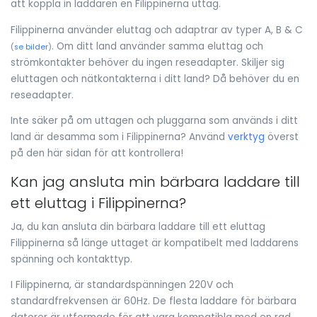
att koppla in laddaren en Filippinerna uttag.
Filippinerna använder eluttag och adaptrar av typer A, B & C
. Om ditt land använder samma eluttag och
(
se bilder
)
strömkontakter behöver du ingen reseadapter. Skiljer sig
eluttagen och nätkontakterna i ditt land? Då behöver du en
reseadapter.
Inte säker på om uttagen och pluggarna som används i ditt
land är desamma som i Filippinerna? Använd
verktyg
överst
på den här sidan för att kontrollera!
Kan jag ansluta min bärbara laddare till
ett eluttag i Filippinerna?
Ja, du kan ansluta din bärbara laddare till ett eluttag
Filippinerna så länge uttaget är kompatibelt med laddarens
spänning och kontakttyp.
I Filippinerna, är standardspänningen 220V och
standardfrekvensen är 60Hz. De flesta laddare för bärbara