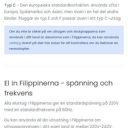
Typ C
- Den europeiska standardkontakten. Används ofta i
Europa, Sydamerika och Asien, men även i en hel del andra
länder. Pluggar av typ E och F passar även i ett typ C-uttag.
Om du inte är säker på om uttagen och stickpropparna som
används i ditt land är desamma som i Filippinerna, du kan använda
verktyg
överst på den här sidan för att kontrollera om du behöver en
reseadapter.
El in Filippinerna - spänning och
frekvens
Alla eluttag i Filippinerna ger en standardspänning på 220V
med en standardfrekvens på 60Hz.
Du kan använda all din utrustning i Filippinerna om
uttagsspänningen i ditt eget land är mellan 220V-240V.