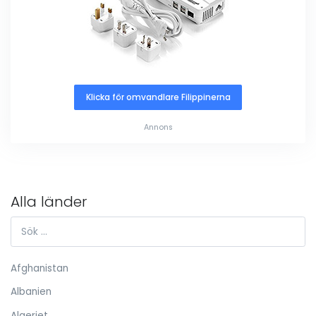
Klicka för omvandlare Filippinerna
Annons
Alla länder
Afghanistan
Albanien
Algeriet