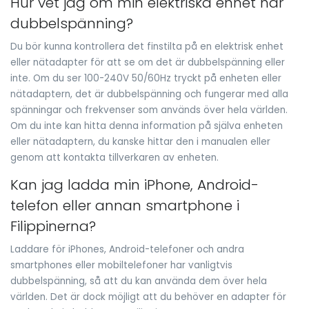
Hur vet jag om min elektriska enhet har
dubbelspänning?
Du bör kunna kontrollera det finstilta på en elektrisk enhet
eller nätadapter för att se om det är dubbelspänning eller
inte. Om du ser 100-240V 50/60Hz tryckt på enheten eller
nätadaptern, det är dubbelspänning och fungerar med alla
spänningar och frekvenser som används över hela världen.
Om du inte kan hitta denna information på själva enheten
eller nätadaptern, du kanske hittar den i manualen eller
genom att kontakta tillverkaren av enheten.
Kan jag ladda min iPhone, Android-
telefon eller annan smartphone i
Filippinerna?
Laddare för iPhones, Android-telefoner och andra
smartphones eller mobiltelefoner har vanligtvis
dubbelspänning, så att du kan använda dem över hela
världen. Det är dock möjligt att du behöver en adapter för