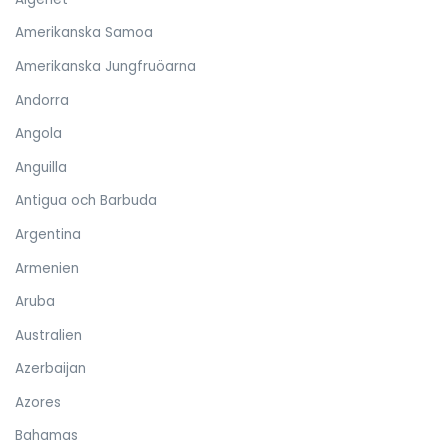
Amerikanska Samoa
Amerikanska Jungfruöarna
Andorra
Angola
Anguilla
Antigua och Barbuda
Argentina
Armenien
Aruba
Australien
Azerbaijan
Azores
Bahamas