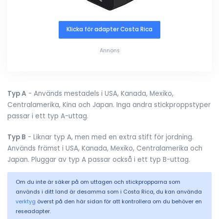
Klicka för adapter Costa Rica
Annons
Typ A
- Används mestadels i USA, Kanada, Mexiko,
Centralamerika, Kina och Japan. Inga andra stickproppstyper
passar i ett typ A-uttag.
Typ B
- Liknar typ A, men med en extra stift för jordning.
Används främst i USA, Kanada, Mexiko, Centralamerika och
Japan. Pluggar av typ A passar också i ett typ B-uttag.
Om du inte är säker på om uttagen och stickpropparna som
används i ditt land är desamma som i Costa Rica, du kan använda
verktyg
överst på den här sidan för att kontrollera om du behöver en
reseadapter.