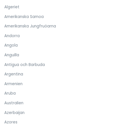
Algeriet
Amerikanska Samoa
Amerikanska Jungfruöarna
Andorra
Angola
Anguilla
Antigua och Barbuda
Argentina
Armenien
Aruba
Australien
Azerbaijan
Azores