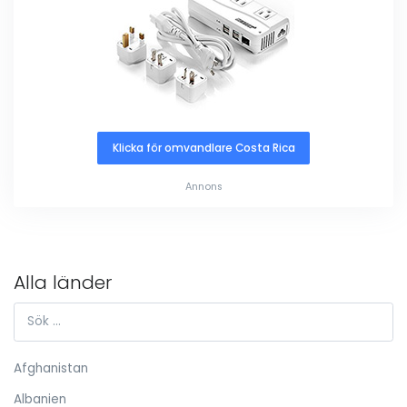
Klicka för omvandlare Costa Rica
Annons
Alla länder
Afghanistan
Albanien