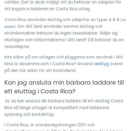
världen. Det är dock möjligt att du behöver en adapter för
att koppla in laddaren en Costa Rica uttag.
Costa Rica använder eluttag och adaptrar av typer A & B
(
se
. Om ditt land använder samma eluttag och
bilder
)
strömkontakter behöver du ingen reseadapter. Skiljer sig
eluttagen och nätkontakterna i ditt land? Då behöver du en
reseadapter.
Inte säker på om uttagen och pluggarna som används i ditt
land är desamma som i Costa Rica? Använd
verktyg
överst
på den här sidan för att kontrollera!
Kan jag ansluta min bärbara laddare till
ett eluttag i Costa Rica?
Ja, du kan ansluta din bärbara laddare till ett eluttag Costa
Rica så länge uttaget är kompatibelt med laddarens
spänning och kontakttyp.
I Costa Rica, är standardspänningen 120V och