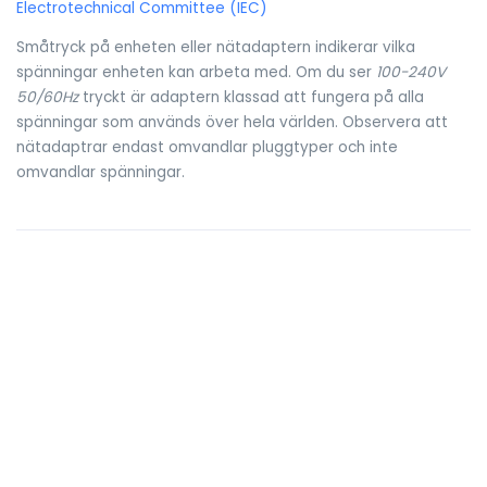
Electrotechnical Committee (IEC)
Småtryck på enheten eller nätadaptern indikerar vilka
spänningar enheten kan arbeta med. Om du ser
100-240V
50/60Hz
tryckt är adaptern klassad att fungera på alla
spänningar som används över hela världen. Observera att
nätadaptrar endast omvandlar pluggtyper och inte
omvandlar spänningar.