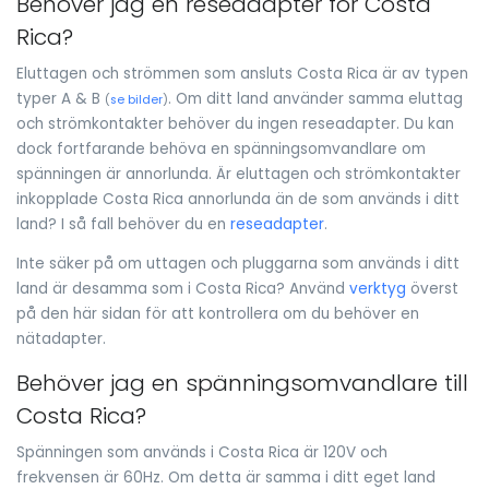
Behöver jag en reseadapter för Costa
Rica?
Eluttagen och strömmen som ansluts Costa Rica är av typen
typer A & B
. Om ditt land använder samma eluttag
(
se bilder
)
och strömkontakter behöver du ingen reseadapter. Du kan
dock fortfarande behöva en spänningsomvandlare om
spänningen är annorlunda. Är eluttagen och strömkontakter
inkopplade Costa Rica annorlunda än de som används i ditt
land? I så fall behöver du en
reseadapter
.
Inte säker på om uttagen och pluggarna som används i ditt
land är desamma som i Costa Rica? Använd
verktyg
överst
på den här sidan för att kontrollera om du behöver en
nätadapter.
Behöver jag en spänningsomvandlare till
Costa Rica?
Spänningen som används i Costa Rica är 120V och
frekvensen är 60Hz. Om detta är samma i ditt eget land