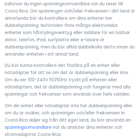
behöver du ingen spänningsomvandlare när du reser till
Costa Rica. Om spänningen och/eller frekvensen i ditt land är
annorlunda bör du kontrollera om dina enheter har
dubbelspänning. Nuförtiden finns många elektroniska
enheter som hårstylingsverktyg eller laddare för en bärbar
dator, telefon, iPad, surfplatta eller e-läsare är
dubbelspänning, men du bör alltid dubbelkolla detta innan du
använder enheten i ett annat land.
Du bör kunna kontrollera det finstilta på en enhet eller
nätadapter för att se om det är dubbelspänning eller inte.
Om du ser 100-240V 50/60Hz tryckt på enheten eller
nätadaptern, det är dubbelspänning och fungerar med alla
spänningar och frekvenser som används över hela världen.
Om din enhet eller nätadapter inte har dubbelspänning eller
om du är osäker, och spänningen och/eller frekvensen in
Costa Rica skiljer sig från ditt eget land, du bör använda en
spänningsomvandlare
när du ansluter dina enheter och
strömadaptrar Costa Rica.