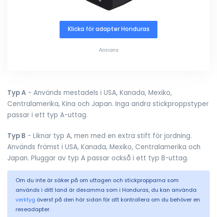
Klicka för adapter Honduras
Annons
Typ A
- Används mestadels i USA, Kanada, Mexiko,
Centralamerika, Kina och Japan. Inga andra stickproppstyper
passar i ett typ A-uttag.
Typ B
- Liknar typ A, men med en extra stift för jordning.
Används främst i USA, Kanada, Mexiko, Centralamerika och
Japan. Pluggar av typ A passar också i ett typ B-uttag.
Om du inte är säker på om uttagen och stickpropparna som
används i ditt land är desamma som i Honduras, du kan använda
verktyg
överst på den här sidan för att kontrollera om du behöver en
reseadapter.