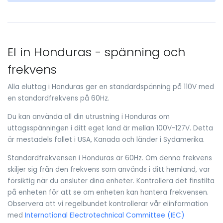
El in Honduras - spänning och
frekvens
Alla eluttag i Honduras ger en standardspänning på 110V med
en standardfrekvens på 60Hz.
Du kan använda all din utrustning i Honduras om
uttagsspänningen i ditt eget land är mellan 100V-127V. Detta
är mestadels fallet i USA, Kanada och länder i Sydamerika.
Standardfrekvensen i Honduras är 60Hz. Om denna frekvens
skiljer sig från den frekvens som används i ditt hemland, var
försiktig när du ansluter dina enheter. Kontrollera det finstilta
på enheten för att se om enheten kan hantera frekvensen.
Observera att vi regelbundet kontrollerar vår elinformation
med
International Electrotechnical Committee (IEC)