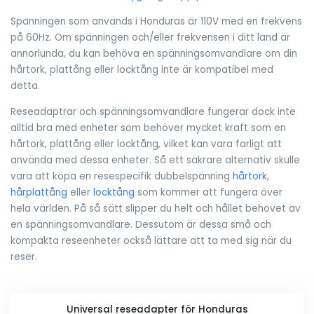
Spänningen som används i Honduras är 110V med en frekvens
på 60Hz. Om spänningen och/eller frekvensen i ditt land är
annorlunda, du kan behöva en spänningsomvandlare om din
hårtork, plattång eller locktång inte är kompatibel med
detta.
Reseadaptrar och spänningsomvandlare fungerar dock inte
alltid bra med enheter som behöver mycket kraft som en
hårtork, plattång eller locktång, vilket kan vara farligt att
använda med dessa enheter. Så ett säkrare alternativ skulle
vara att köpa en resespecifik dubbelspänning
hårtork
,
hårplattång
eller
locktång
som kommer att fungera över
hela världen. På så sätt slipper du helt och hållet behovet av
en spänningsomvandlare. Dessutom är dessa små och
kompakta reseenheter också lättare att ta med sig när du
reser.
Universal reseadapter för Honduras