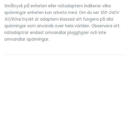
Småtryck på enheten eller nätadaptern indikerar vilka
spänningar enheten kan arbeta med. Om du ser
100-240V
50/60Hz
tryckt är adaptern klassad att fungera på alla
spänningar som används över hela världen. Observera att
nätadaptrar endast omvandlar pluggtyper och inte
omvandlar spänningar.