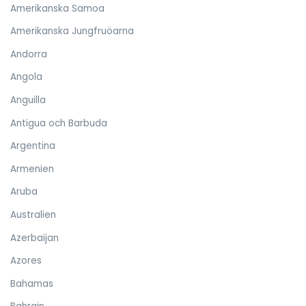
Amerikanska Samoa
Amerikanska Jungfruöarna
Andorra
Angola
Anguilla
Antigua och Barbuda
Argentina
Armenien
Aruba
Australien
Azerbaijan
Azores
Bahamas