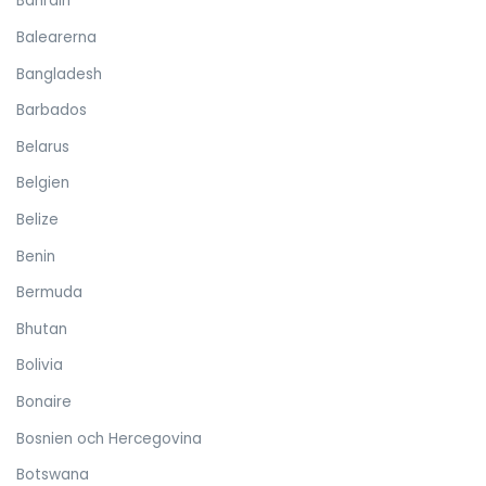
Bahrain
Balearerna
Bangladesh
Barbados
Belarus
Belgien
Belize
Benin
Bermuda
Bhutan
Bolivia
Bonaire
Bosnien och Hercegovina
Botswana