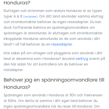
Honduras?
Eluttagen och strömmen som ansluts Honduras är av typen
typer A & B
. Om ditt land använder samma eluttag
(
se bilder
)
och strömkontakter behöver du ingen reseadapter. Du kan
dock fortfarande behöva en spänningsomvandlare om
spänningen är annorlunda. Är eluttagen och strömkontakter
inkopplade Honduras annorlunda än de som används i ditt
land? I så fall behöver du en
reseadapter
.
Inte säker på om uttagen och pluggarna som används i ditt
land är desamma som i Honduras? Använd
verktyg
överst på
den här sidan för att kontrollera om du behöver en
nätadapter.
Behöver jag en spänningsomvandlare till
Honduras?
Spänningen som används i Honduras är 110V och frekvensen
är 60Hz. Om detta är samma i ditt eget land behöver du
ingen spänningsomvandlare när du reser till Honduras. Om