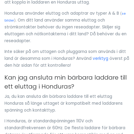
att koppla in laddaren en Honduras uttag.
Honduras använder eluttag och adaptrar av typer A & B
(
se
. Om ditt land använder samma eluttag och
bilder
)
strömkontakter behöver du ingen reseadapter. Skiljer sig
eluttagen och nätkontakterna i ditt land? Då behöver du en
reseadapter.
Inte säker på om uttagen och pluggarna som används i ditt
land är desamma som i Honduras? Använd
verktyg
överst på
den här sidan för att kontrollera!
Kan jag ansluta min bärbara laddare till
ett eluttag i Honduras?
Ja, du kan ansluta din bärbara laddare till ett eluttag
Honduras så länge uttaget är kompatibelt med laddarens
spänning och kontakttyp.
I Honduras, är standardspänningen 110V och
standardfrekvensen är 60Hz. De flesta laddare för bärbara