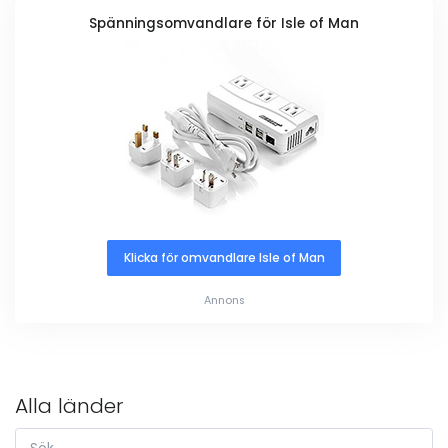
Spänningsomvandlare för Isle of Man
Klicka för omvandlare Isle of Man
Annons
Alla länder