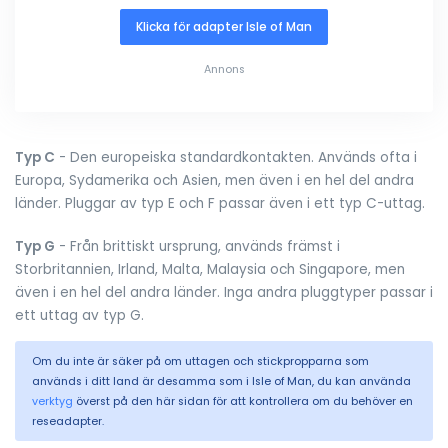
Klicka för adapter Isle of Man
Annons
Typ C
- Den europeiska standardkontakten. Används ofta i
Europa, Sydamerika och Asien, men även i en hel del andra
länder. Pluggar av typ E och F passar även i ett typ C-uttag.
Typ G
- Från brittiskt ursprung, används främst i
Storbritannien, Irland, Malta, Malaysia och Singapore, men
även i en hel del andra länder. Inga andra pluggtyper passar i
ett uttag av typ G.
Om du inte är säker på om uttagen och stickpropparna som
används i ditt land är desamma som i Isle of Man, du kan använda
verktyg
överst på den här sidan för att kontrollera om du behöver en
reseadapter.