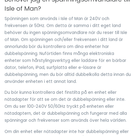
Isle of Man?
Spänningen som används i Isle of Man är 240V och
frekvensen är 50Hz. Om detta är samma i ditt eget land
behöver du ingen spänningsomvandlare när du reser till Isle
of Man. Om spänningen och/eller frekvensen i ditt land är
annorlunda bör du kontrollera om dina enheter har
dubbelspänning. Nuförtiden finns många elektroniska
enheter som hårstylingsverktyg eller laddare för en bärbar
dator, telefon, iPad, surfplatta eller e-läsare är
dubbelspänning, men du bör alltid dubbelkolla detta innan du
använder enheten i ett annat land.
Du bör kunna kontrollera det finstilta på en enhet eller
nätadapter för att se om det är dubbelspänning eller inte.
Om du ser 100-240V 50/60Hz tryckt på enheten eller
nätadaptern, det är dubbelspänning och fungerar med alla
spänningar och frekvenser som används över hela världen.
Om din enhet eller nätadapter inte har dubbelspänning eller