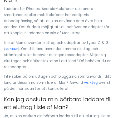
Man?
Laddare för iPhones, Android-telefoner och andra
smartphones eller mobiltelefoner har vanligtvis
dubbelspänning, så att du kan använda dem över hela
världen. Det är dock möjligt att du behöver en adapter för
att koppla in laddaren en Isle of Man uttag.
Isle of Man använder eluttag och adaptrar av typer C & G
. Om ditt land använder samma eluttag och
(
se bilder
)
strömkontakter behöver du ingen reseadapter. Skiljer sig
eluttagen och nätkontakterna i ditt land? Då behöver du en
reseadapter.
Inte säker på om uttagen och pluggarna som används i ditt
land är desamma som i Isle of Man? Använd
verktyg
överst
på den här sidan för att kontrollera!
Kan jag ansluta min bärbara laddare till
ett eluttag i Isle of Man?
Ja, du kan ansluta din bärbara laddare till ett eluttag Isle of