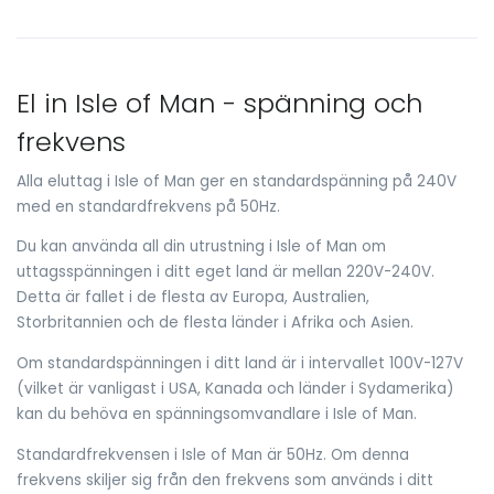
El in Isle of Man - spänning och
frekvens
Alla eluttag i Isle of Man ger en standardspänning på 240V
med en standardfrekvens på 50Hz.
Du kan använda all din utrustning i Isle of Man om
uttagsspänningen i ditt eget land är mellan 220V-240V.
Detta är fallet i de flesta av Europa, Australien,
Storbritannien och de flesta länder i Afrika och Asien.
Om standardspänningen i ditt land är i intervallet 100V-127V
(vilket är vanligast i USA, Kanada och länder i Sydamerika)
kan du behöva en spänningsomvandlare i Isle of Man.
Standardfrekvensen i Isle of Man är 50Hz. Om denna
frekvens skiljer sig från den frekvens som används i ditt