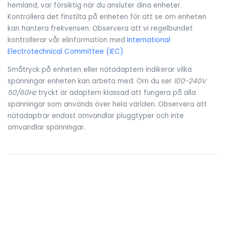
hemland, var försiktig när du ansluter dina enheter.
Kontrollera det finstilta på enheten för att se om enheten
kan hantera frekvensen. Observera att vi regelbundet
kontrollerar vår elinformation med
International
Electrotechnical Committee (IEC)
Småtryck på enheten eller nätadaptern indikerar vilka
spänningar enheten kan arbeta med. Om du ser
100-240V
50/60Hz
tryckt är adaptern klassad att fungera på alla
spänningar som används över hela världen. Observera att
nätadaptrar endast omvandlar pluggtyper och inte
omvandlar spänningar.