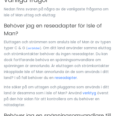
Nedan finns svaren på några av de vanligaste frågorna om
Isle of Man uttag och eluttag:
Behöver jag en reseadapter för Isle of
Man?
Eluttagen och strömmen som ansluts Isle of Man är av typen
typer C & G
. Om ditt land använder samma eluttag
(
se bilder
)
och strömkontakter behöver du ingen reseadapter. Du kan
dock fortfarande behöva en spänningsomvandlare om
spänningen är annorlunda. Är eluttagen och strömkontakter
inkopplade Isle of Man annorlunda än de som används i ditt
land? I så fall behöver du en
reseadapter
.
Inte säker på om uttagen och pluggarna som används i ditt
land är desamma som i Isle of Man? Använd
verktyg
överst
på den här sidan för att kontrollera om du behöver en
nätadapter.
Behöver jag en spänningsomvandlare till