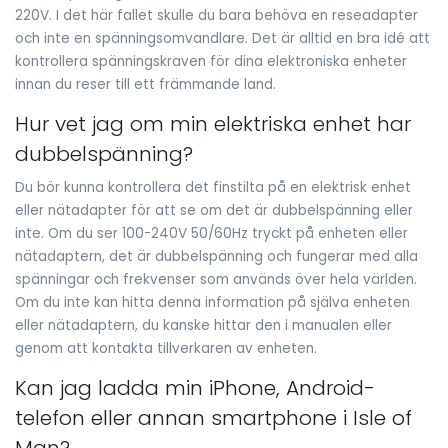
220V. I det här fallet skulle du bara behöva en reseadapter
och inte en spänningsomvandlare. Det är alltid en bra idé att
kontrollera spänningskraven för dina elektroniska enheter
innan du reser till ett främmande land.
Hur vet jag om min elektriska enhet har
dubbelspänning?
Du bör kunna kontrollera det finstilta på en elektrisk enhet
eller nätadapter för att se om det är dubbelspänning eller
inte. Om du ser 100-240V 50/60Hz tryckt på enheten eller
nätadaptern, det är dubbelspänning och fungerar med alla
spänningar och frekvenser som används över hela världen.
Om du inte kan hitta denna information på själva enheten
eller nätadaptern, du kanske hittar den i manualen eller
genom att kontakta tillverkaren av enheten.
Kan jag ladda min iPhone, Android-
telefon eller annan smartphone i Isle of