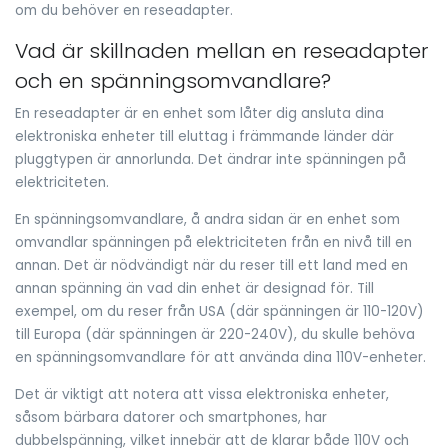
om du behöver en reseadapter.
Vad är skillnaden mellan en reseadapter
och en spänningsomvandlare?
En reseadapter är en enhet som låter dig ansluta dina
elektroniska enheter till eluttag i främmande länder där
pluggtypen är annorlunda. Det ändrar inte spänningen på
elektriciteten.
En spänningsomvandlare, å andra sidan är en enhet som
omvandlar spänningen på elektriciteten från en nivå till en
annan. Det är nödvändigt när du reser till ett land med en
annan spänning än vad din enhet är designad för. Till
exempel, om du reser från USA (där spänningen är 110-120V)
till Europa (där spänningen är 220-240V), du skulle behöva
en spänningsomvandlare för att använda dina 110V-enheter.
Det är viktigt att notera att vissa elektroniska enheter,
såsom bärbara datorer och smartphones, har
dubbelspänning, vilket innebär att de klarar både 110V och