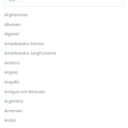
Afghanistan
Albanien
Algeriet
Amerikanska Samoa
Amerikanska Jungfruöarna
Andorra
Angola
Anguilla
Antigua och Barbuda
Argentina
Armenien
Aruba