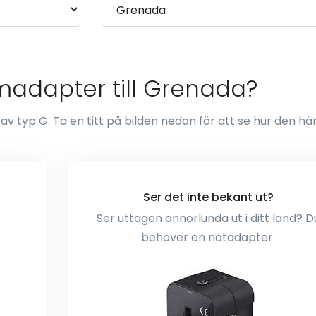
madapter till Grenada?
 typ G. Ta en titt på bilden nedan för att se hur den hä
Ser det inte bekant ut?
Ser uttagen annorlunda ut i ditt land? D
behöver en nätadapter.