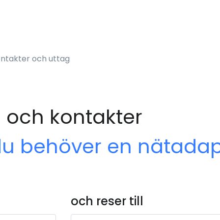
ntakter och uttag
 och kontakter
du behöver en nätadap
och reser till