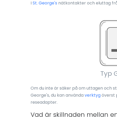
I
St. George's
nätkontakter och eluttag fr
Om du inte är säker på om uttagen och st
George's, du kan använda
verktyg
överst 
reseadapter.
Vad är skillnaden mellan e