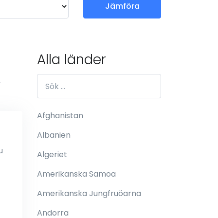
Jämföra
Alla länder
r
Afghanistan
Albanien
u
Algeriet
Amerikanska Samoa
Amerikanska Jungfruöarna
Andorra