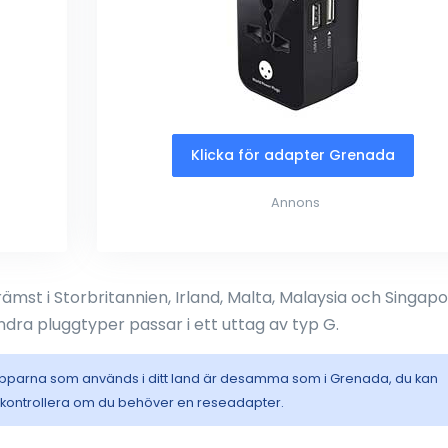
Klicka för adapter Grenada
Annons
rämst i Storbritannien, Irland, Malta, Malaysia och Singapo
ndra pluggtyper passar i ett uttag av typ G.
opparna som används i ditt land är desamma som i Grenada, du kan
t kontrollera om du behöver en reseadapter.