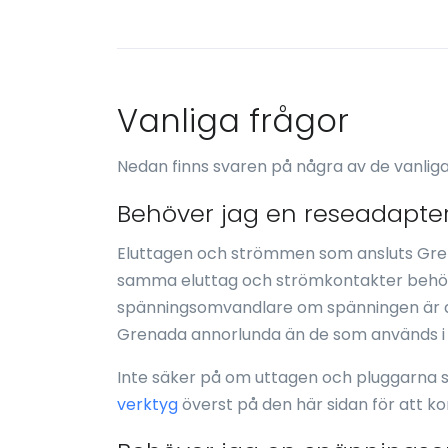
Vanliga frågor
Nedan finns svaren på några av de vanlig
Behöver jag en reseadapte
Eluttagen och strömmen som ansluts Gre
samma eluttag och strömkontakter behöv
spänningsomvandlare om spänningen är a
Grenada annorlunda än de som används i di
Inte säker på om uttagen och pluggarna 
verktyg
överst på den här sidan för att k