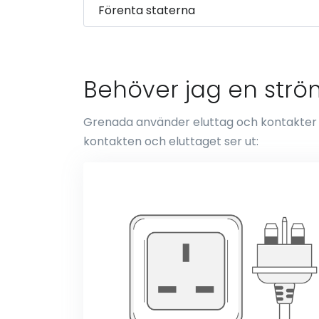
Behöver jag en strö
Grenada använder eluttag och kontakter av
kontakten och eluttaget ser ut: