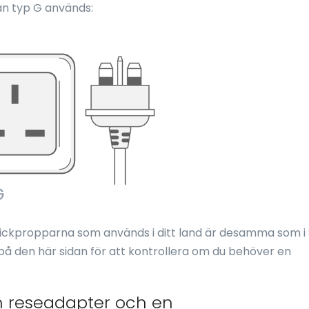
ån typ G används:
ickpropparna som används i ditt land är desamma som i 
på den här sidan för att kontrollera om du behöver en
n reseadapter och en