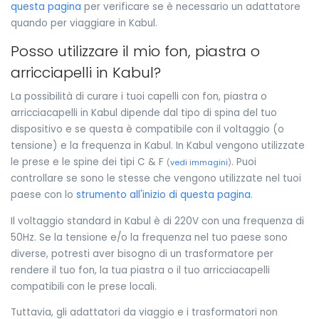
questa pagina
per verificare se è necessario un adattatore
quando per viaggiare in Kabul.
Posso utilizzare il mio fon, piastra o
arricciapelli in Kabul?
La possibilità di curare i tuoi capelli con fon, piastra o
arricciacapelli in Kabul dipende dal tipo di spina del tuo
dispositivo e se questa è compatibile con il voltaggio (o
tensione) e la frequenza in Kabul. In Kabul vengono utilizzate
le prese e le spine dei tipi C & F
. Puoi
(
vedi immagini
)
controllare se sono le stesse che vengono utilizzate nel tuoi
paese con lo
strumento all'inizio di questa pagina
.
Il voltaggio standard in Kabul è di 220V con una frequenza di
50Hz. Se la tensione e/o la frequenza nel tuo paese sono
diverse, potresti aver bisogno di un trasformatore per
rendere il tuo fon, la tua piastra o il tuo arricciacapelli
compatibili con le prese locali.
Tuttavia, gli adattatori da viaggio e i trasformatori non