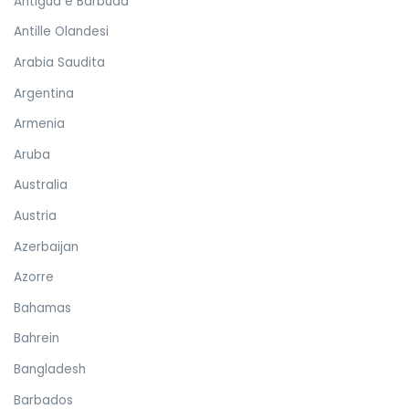
Antigua e Barbuda
Antille Olandesi
Arabia Saudita
Argentina
Armenia
Aruba
Australia
Austria
Azerbaijan
Azorre
Bahamas
Bahrein
Bangladesh
Barbados