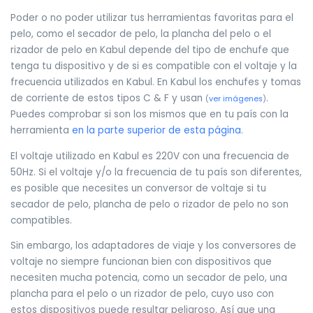
Poder o no poder utilizar tus herramientas favoritas para el
pelo, como el secador de pelo, la plancha del pelo o el
rizador de pelo en Kabul depende del tipo de enchufe que
tenga tu dispositivo y de si es compatible con el voltaje y la
frecuencia utilizados en Kabul. En Kabul los enchufes y tomas
de corriente de estos tipos C & F y usan
.
(
ver imágenes
)
Puedes comprobar si son los mismos que en tu país con la
herramienta
en la parte superior de esta página
.
El voltaje utilizado en Kabul es 220V con una frecuencia de
50Hz. Si el voltaje y/o la frecuencia de tu país son diferentes,
es posible que necesites un conversor de voltaje si tu
secador de pelo, plancha de pelo o rizador de pelo no son
compatibles.
Sin embargo, los adaptadores de viaje y los conversores de
voltaje no siempre funcionan bien con dispositivos que
necesiten mucha potencia, como un secador de pelo, una
plancha para el pelo o un rizador de pelo, cuyo uso con
estos dispositivos puede resultar peligroso. Así que una