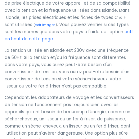
de prise électrique de votre appareil et de sa compatibilité
avec la tension et la fréquence utilisées dans Islande. Dans
Islande, les prises électriques et les fiches de types C & F
sont utilisées
. Vous pouvez vérifier si ces types
(
voir images
)
sont les mêmes que dans votre pays à l'aide de l'option
outil
en haut de cette page
.
La tension utilisée en Islande est 230V avec une fréquence
de 50Hz. Si la tension et/ou la fréquence sont différentes
dans votre pays, vous aurez peut-être besoin d'un
convertisseur de tension, vous aurez peut-être besoin d'un
convertisseur de tension si votre sèche-cheveux, votre
lisseur ou votre fer à friser n'est pas compatible.
Cependant, les adaptateurs de voyage et les convertisseurs
de tension ne fonctionnent pas toujours bien avec les
appareils qui ont besoin de beaucoup d'énergie, comme un
sèche-cheveux, un lisseur ou un fer à friser. de puissance,
comme un sèche-cheveux, un lisseur ou un fer à friser, dont
l'utilisation peut s'avérer dangereuse. Une option plus sûre