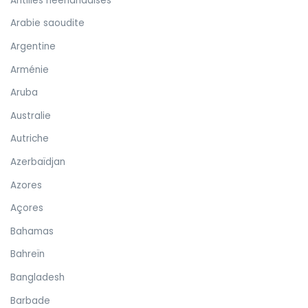
Antilles néerlandaises
Arabie saoudite
Argentine
Arménie
Aruba
Australie
Autriche
Azerbaïdjan
Azores
Açores
Bahamas
Bahreïn
Bangladesh
Barbade