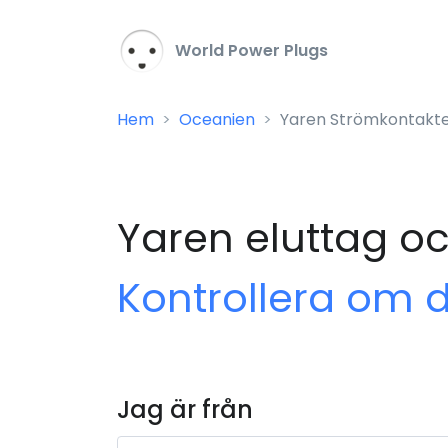
World Power Plugs
Hem
Oceanien
Yaren Strömkontakte
Yaren eluttag o
Kontrollera om 
Jag är från