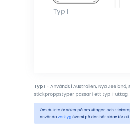
Typ I
- Används i Australien, Nya Zeeland, 
stickproppstyper passar i ett typ I-uttag.
Om du inte är säker på om uttagen och stickpr
använda
verktyg
överst på den här sidan för at