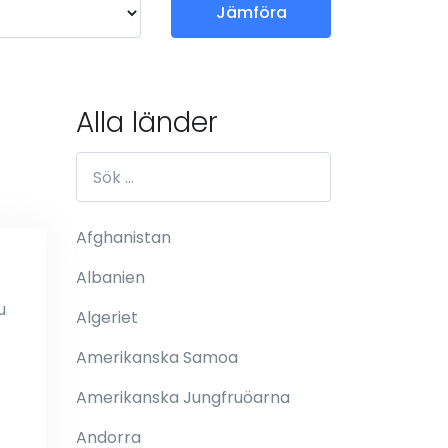
Jämföra
Alla länder
Afghanistan
Albanien
u
Algeriet
Amerikanska Samoa
Amerikanska Jungfruöarna
Andorra