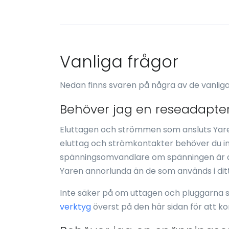
Vanliga frågor
Nedan finns svaren på några av de vanlig
Behöver jag en reseadapter
Eluttagen och strömmen som ansluts Yare
eluttag och strömkontakter behöver du i
spänningsomvandlare om spänningen är a
Yaren annorlunda än de som används i ditt
Inte säker på om uttagen och pluggarna 
verktyg
överst på den här sidan för att k