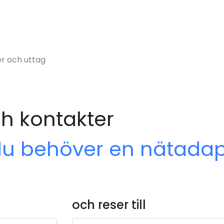
r och uttag
ch kontakter
du behöver en nätadap
och reser till