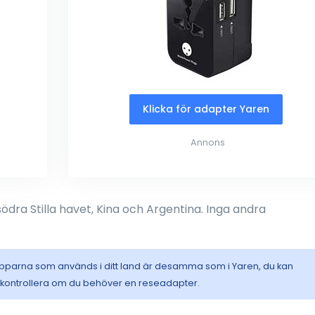
Klicka för adapter Yaren
Annons
södra Stilla havet, Kina och Argentina. Inga andra
opparna som används i ditt land är desamma som i Yaren, du kan
t kontrollera om du behöver en reseadapter.