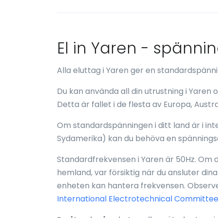
El in Yaren - spänni
Alla eluttag i Yaren ger en standardspän
Du kan använda all din utrustning i Yaren
Detta är fallet i de flesta av Europa, Austr
Om standardspänningen i ditt land är i inte
Sydamerika) kan du behöva en spännings
Standardfrekvensen i Yaren är 50Hz. Om de
hemland, var försiktig när du ansluter dina
enheten kan hantera frekvensen. Observer
International Electrotechnical Committee