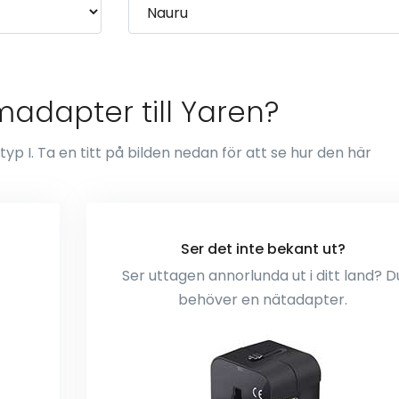
adapter till Yaren?
p I. Ta en titt på bilden nedan för att se hur den här
Ser det inte bekant ut?
Ser uttagen annorlunda ut i ditt land? D
behöver en nätadapter.