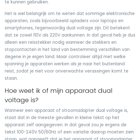
te kunnen gebruiken.
Het is wel belangrijk om te weten dat sommige elektronische
apparaten, zoals bijvoorbeeld opladers voor laptops en
smartphones, tegenwoordig dual voltage zijn. Dit betekent
dat ze zowel 110V als 220V aankunnen. In dat geval heb je dus
alleen een reisstekker nodig wanneer de stekkers en
stopcontacten in het land van bestemming verschillen van
degene in je eigen land. Maar controleer altijd met welke
spanning je apparaten werken als je naar het buitenland
reist, zodat je niet voor onverwachte verassingen komt te
staan.
Hoe weet ik of mijn apparaat dual
voltage is?
Wanneer een apparaat of stroomadapter dual voltage is,
staat dat in de meeste gevallen in kleine tekst op het
apparaat zelf aangegeven. In dat geval zou je ergens de
tekst 100-240V 50/60Hz of een variatie daarop moeten zien
staan, wat aangeeft dat je het apparaat of stroomadapter