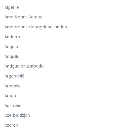
Algerije
Amerikaans Samoa
Amerikaanse Maagdeneilanden
Andorra
Angola
Anguilla
Antigua en Barbuda
Argentinië
Armenië
Aruba
Australië
Azerbeidzjan
Azoren