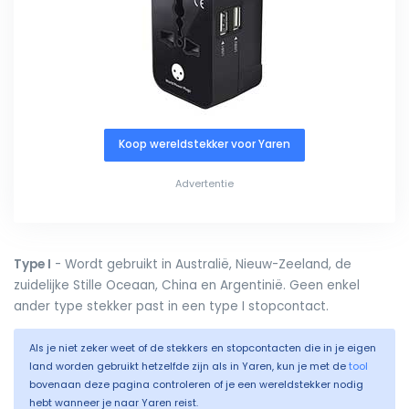
Koop wereldstekker voor Yaren
Advertentie
Type I
- Wordt gebruikt in Australië, Nieuw-Zeeland, de
zuidelijke Stille Oceaan, China en Argentinië. Geen enkel
ander type stekker past in een type I stopcontact.
Als je niet zeker weet of de stekkers en stopcontacten die in je eigen
land worden gebruikt hetzelfde zijn als in Yaren, kun je met de
tool
bovenaan deze pagina controleren of je een wereldstekker nodig
hebt wanneer je naar Yaren reist.