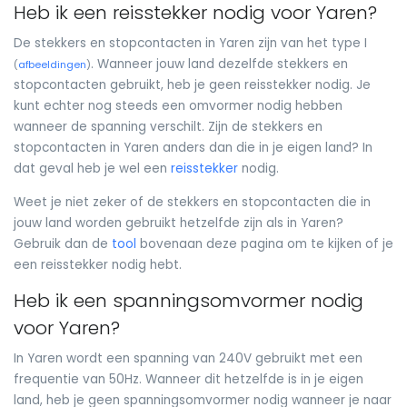
Heb ik een reisstekker nodig voor Yaren?
De stekkers en stopcontacten in Yaren zijn van het type I
. Wanneer jouw land dezelfde stekkers en
(
afbeeldingen
)
stopcontacten gebruikt, heb je geen reisstekker nodig. Je
kunt echter nog steeds een omvormer nodig hebben
wanneer de spanning verschilt. Zijn de stekkers en
stopcontacten in Yaren anders dan die in je eigen land? In
dat geval heb je wel een
reisstekker
nodig.
Weet je niet zeker of de stekkers en stopcontacten die in
jouw land worden gebruikt hetzelfde zijn als in Yaren?
Gebruik dan de
tool
bovenaan deze pagina om te kijken of je
een reisstekker nodig hebt.
Heb ik een spanningsomvormer nodig
voor Yaren?
In Yaren wordt een spanning van 240V gebruikt met een
frequentie van 50Hz. Wanneer dit hetzelfde is in je eigen
land, heb je geen spanningsomvormer nodig wanneer je naar