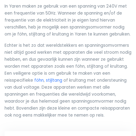
In Yaren maken ze gebruik van een spanning van 240V met
een frequentie van 50Hz. Wanneer de spanning en/of de
frequentie van de elektriciteit in je eigen land hiervan
verschillen, heb je mogelijk een spanningsomvormer nodig
om je föhn, stijltang of krultang in Yaren te kunnen gebruiken.
Echter is het zo dat wereldstekkers en spanningsomvormers
niet altijd goed werken met apparaten die veel stroom nodig
hebben, en dus gevaarlijk kunnen zijn wanneer ze gebruikt
worden met apparaten zoals een föhn, stijltang of krultang.
Een veiligere optie is om gebruik te maken van een
reisspecifieke
föhn
,
stijltang
of krultang met ondersteuning
van dual voltage. Deze apparaten werken met alle
spanningen en frequenties die wereldwijd voorkomen,
waardoor je dus helemaal geen spanningsomvormer nodig
hebt. Bovendien zijn deze kleine en compacte reisapparaten
ook nog eens makkelijker mee te nemen op reis.