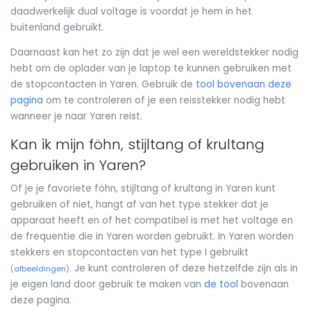
daadwerkelijk dual voltage is voordat je hem in het
buitenland gebruikt.
Daarnaast kan het zo zijn dat je wel een wereldstekker nodig
hebt om de oplader van je laptop te kunnen gebruiken met
de stopcontacten in Yaren. Gebruik de
tool bovenaan deze
pagina
om te controleren of je een reisstekker nodig hebt
wanneer je naar Yaren reist.
Kan ik mijn föhn, stijltang of krultang
gebruiken in Yaren?
Of je je favoriete föhn, stijltang of krultang in Yaren kunt
gebruiken of niet, hangt af van het type stekker dat je
apparaat heeft en of het compatibel is met het voltage en
de frequentie die in Yaren worden gebruikt. In Yaren worden
stekkers en stopcontacten van het type I gebruikt
. Je kunt controleren of deze hetzelfde zijn als in
(
afbeeldingen
)
je eigen land door gebruik te maken van
de tool
bovenaan
deze pagina.