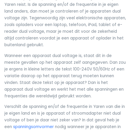
Yaren reist. Is de spanning en/of de frequentie in je eigen
land anders, dan moet je controleren of je apparaten dual
voltage zijn. Tegenwoordig zijn veel elektronische apparaten,
zoals opladers voor een laptop, telefoon, iPad, tablet of e-
reader dual voltage, maar je moet dit voor de zekerheid
altijd controleren voordat je een apparaat of oplader in het
buitenland gebruikt.
Wanneer een apparaat dual voltage is, staat dit in de
meeste gevallen op het apparaat zelf aangegeven. Dan zou
je ergens in kleine letters de tekst 100-240V 50/60Hz of een
variatie daarop op het apparaat terug moeten kunnen
vinden. Staat deze tekst op je apparaat? Dan is het
apparaat dual voltage en werkt het met alle spanningen en
frequenties die wereldwijd gebruikt worden.
Verschilt de spanning en/of de frequentie in Yaren van die in
je eigen land en is je apparaat of stroomadapter niet dual
voltage of ben je daar niet zeker van? In dat geval heb je
een
spanningsomvormer
nodig wanneer je je apparaten in