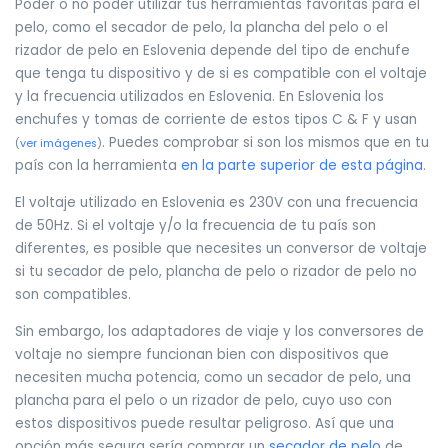
Poder o no poder utilizar tus herramientas favoritas para el
pelo, como el secador de pelo, la plancha del pelo o el
rizador de pelo en Eslovenia depende del tipo de enchufe
que tenga tu dispositivo y de si es compatible con el voltaje
y la frecuencia utilizados en Eslovenia. En Eslovenia los
enchufes y tomas de corriente de estos tipos C & F y usan
. Puedes comprobar si son los mismos que en tu
(
ver imágenes
)
país con la herramienta
en la parte superior de esta página
.
El voltaje utilizado en Eslovenia es 230V con una frecuencia
de 50Hz. Si el voltaje y/o la frecuencia de tu país son
diferentes, es posible que necesites un conversor de voltaje
si tu secador de pelo, plancha de pelo o rizador de pelo no
son compatibles.
Sin embargo, los adaptadores de viaje y los conversores de
voltaje no siempre funcionan bien con dispositivos que
necesiten mucha potencia, como un secador de pelo, una
plancha para el pelo o un rizador de pelo, cuyo uso con
estos dispositivos puede resultar peligroso. Así que una
opción más segura sería comprar un
secador de pelo
de