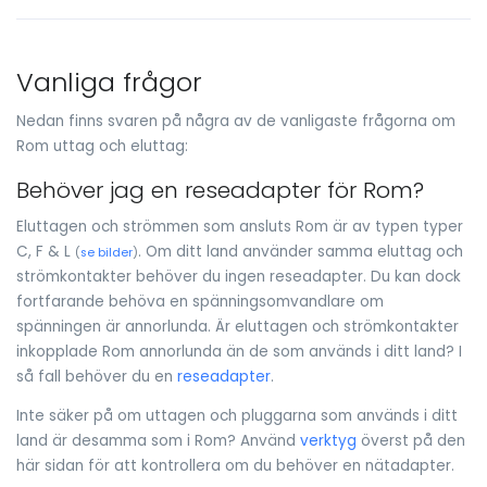
Vanliga frågor
Nedan finns svaren på några av de vanligaste frågorna om
Rom uttag och eluttag:
Behöver jag en reseadapter för Rom?
Eluttagen och strömmen som ansluts Rom är av typen typer
C, F & L
. Om ditt land använder samma eluttag och
(
se bilder
)
strömkontakter behöver du ingen reseadapter. Du kan dock
fortfarande behöva en spänningsomvandlare om
spänningen är annorlunda. Är eluttagen och strömkontakter
inkopplade Rom annorlunda än de som används i ditt land? I
så fall behöver du en
reseadapter
.
Inte säker på om uttagen och pluggarna som används i ditt
land är desamma som i Rom? Använd
verktyg
överst på den
här sidan för att kontrollera om du behöver en nätadapter.