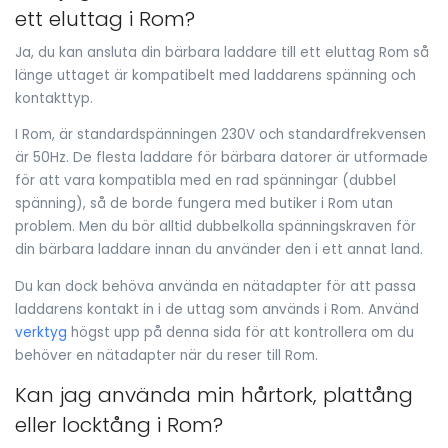
ett eluttag i Rom?
Ja, du kan ansluta din bärbara laddare till ett eluttag Rom så
länge uttaget är kompatibelt med laddarens spänning och
kontakttyp.
I Rom, är standardspänningen 230V och standardfrekvensen
är 50Hz. De flesta laddare för bärbara datorer är utformade
för att vara kompatibla med en rad spänningar (dubbel
spänning), så de borde fungera med butiker i Rom utan
problem. Men du bör alltid dubbelkolla spänningskraven för
din bärbara laddare innan du använder den i ett annat land.
Du kan dock behöva använda en nätadapter för att passa
laddarens kontakt in i de uttag som används i Rom. Använd
verktyg
högst upp på denna sida för att kontrollera om du
behöver en nätadapter när du reser till Rom.
Kan jag använda min hårtork, plattång
eller locktång i Rom?