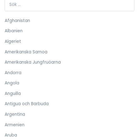
Afghanistan
Albanien
Algeriet
Amerikanska Samoa
Amerikanska Jungfruöarna
Andorra
Angola
Anguilla
Antigua och Barbuda
Argentina
Armenien
Aruba