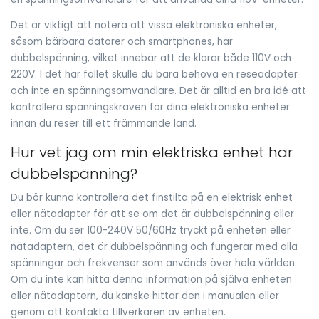
Det är viktigt att notera att vissa elektroniska enheter,
såsom bärbara datorer och smartphones, har
dubbelspänning, vilket innebär att de klarar både 110V och
220V. I det här fallet skulle du bara behöva en reseadapter
och inte en spänningsomvandlare. Det är alltid en bra idé att
kontrollera spänningskraven för dina elektroniska enheter
innan du reser till ett främmande land.
Hur vet jag om min elektriska enhet har
dubbelspänning?
Du bör kunna kontrollera det finstilta på en elektrisk enhet
eller nätadapter för att se om det är dubbelspänning eller
inte. Om du ser 100-240V 50/60Hz tryckt på enheten eller
nätadaptern, det är dubbelspänning och fungerar med alla
spänningar och frekvenser som används över hela världen.
Om du inte kan hitta denna information på själva enheten
eller nätadaptern, du kanske hittar den i manualen eller
genom att kontakta tillverkaren av enheten.