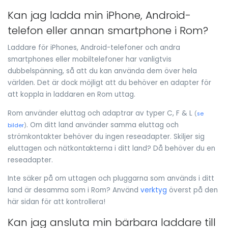
Kan jag ladda min iPhone, Android-
telefon eller annan smartphone i Rom?
Laddare för iPhones, Android-telefoner och andra
smartphones eller mobiltelefoner har vanligtvis
dubbelspänning, så att du kan använda dem över hela
världen. Det är dock möjligt att du behöver en adapter för
att koppla in laddaren en Rom uttag.
Rom använder eluttag och adaptrar av typer C, F & L
(
se
. Om ditt land använder samma eluttag och
bilder
)
strömkontakter behöver du ingen reseadapter. Skiljer sig
eluttagen och nätkontakterna i ditt land? Då behöver du en
reseadapter.
Inte säker på om uttagen och pluggarna som används i ditt
land är desamma som i Rom? Använd
verktyg
överst på den
här sidan för att kontrollera!
Kan jag ansluta min bärbara laddare till