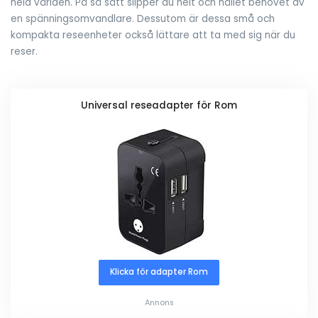
hela världen. På så sätt slipper du helt och hållet behovet av
en spänningsomvandlare. Dessutom är dessa små och
kompakta reseenheter också lättare att ta med sig när du
reser.
Universal reseadapter för Rom
Klicka för adapter Rom
Annons