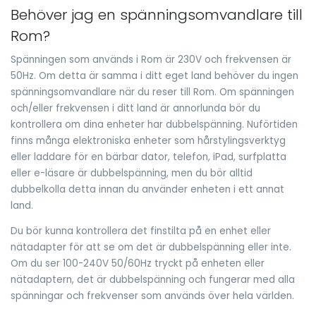
Behöver jag en spänningsomvandlare till
Rom?
Spänningen som används i Rom är 230V och frekvensen är
50Hz. Om detta är samma i ditt eget land behöver du ingen
spänningsomvandlare när du reser till Rom. Om spänningen
och/eller frekvensen i ditt land är annorlunda bör du
kontrollera om dina enheter har dubbelspänning. Nuförtiden
finns många elektroniska enheter som hårstylingsverktyg
eller laddare för en bärbar dator, telefon, iPad, surfplatta
eller e-läsare är dubbelspänning, men du bör alltid
dubbelkolla detta innan du använder enheten i ett annat
land.
Du bör kunna kontrollera det finstilta på en enhet eller
nätadapter för att se om det är dubbelspänning eller inte.
Om du ser 100-240V 50/60Hz tryckt på enheten eller
nätadaptern, det är dubbelspänning och fungerar med alla
spänningar och frekvenser som används över hela världen.