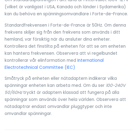
(vilket är vanligast i USA, Kanada och länder i Sydamerika)
kan du behöva en spänningsomvandlare i Forte-de-France.
Standardfrekvensen i Forte-de-France är 50Hz. Om denna
frekvens skiljer sig från den frekvens som används i ditt
hemland, var försiktig när du ansluter dina enheter.
Kontrollera det finstilta på enheten för att se om enheten
kan hantera frekvensen. Observera att vi regelbundet
kontrollerar vår elinformation med
International
Electrotechnical Committee (IEC)
Småtryck på enheten eller nätadaptern indikerar vilka
spänningar enheten kan arbeta med. Om du ser
100-240V
50/60Hz
tryckt är adaptern klassad att fungera på alla
spänningar som används över hela världen. Observera att
nätadaptrar endast omvandlar pluggtyper och inte
omvandlar spänningar.