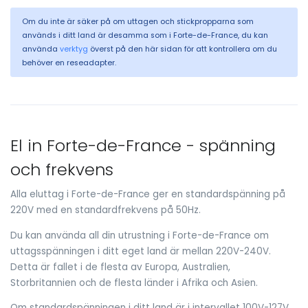
Om du inte är säker på om uttagen och stickpropparna som
används i ditt land är desamma som i Forte-de-France, du kan
använda
verktyg
överst på den här sidan för att kontrollera om du
behöver en reseadapter.
El in Forte-de-France - spänning
och frekvens
Alla eluttag i Forte-de-France ger en standardspänning på
220V med en standardfrekvens på 50Hz.
Du kan använda all din utrustning i Forte-de-France om
uttagsspänningen i ditt eget land är mellan 220V-240V.
Detta är fallet i de flesta av Europa, Australien,
Storbritannien och de flesta länder i Afrika och Asien.
Om standardspänningen i ditt land är i intervallet 100V-127V