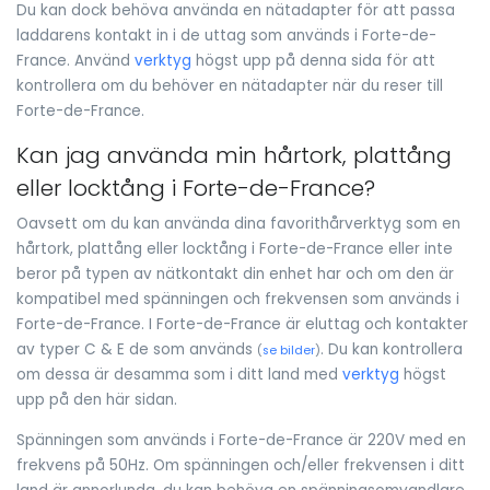
Du kan dock behöva använda en nätadapter för att passa
laddarens kontakt in i de uttag som används i Forte-de-
France. Använd
verktyg
högst upp på denna sida för att
kontrollera om du behöver en nätadapter när du reser till
Forte-de-France.
Kan jag använda min hårtork, plattång
eller locktång i Forte-de-France?
Oavsett om du kan använda dina favorithårverktyg som en
hårtork, plattång eller locktång i Forte-de-France eller inte
beror på typen av nätkontakt din enhet har och om den är
kompatibel med spänningen och frekvensen som används i
Forte-de-France. I Forte-de-France är eluttag och kontakter
av typer C & E de som används
. Du kan kontrollera
(
se bilder
)
om dessa är desamma som i ditt land med
verktyg
högst
upp på den här sidan.
Spänningen som används i Forte-de-France är 220V med en
frekvens på 50Hz. Om spänningen och/eller frekvensen i ditt