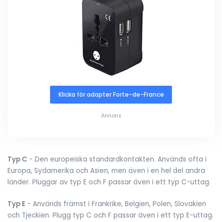
Klicka för adapter Forte-de-France
Annons
Typ C
- Den europeiska standardkontakten. Används ofta i
Europa, Sydamerika och Asien, men även i en hel del andra
länder. Pluggar av typ E och F passar även i ett typ C-uttag.
Typ E
- Används främst i Frankrike, Belgien, Polen, Slovakien
och Tjeckien. Plugg typ C och F passar även i ett typ E-uttag.