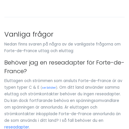
Vanliga frågor
Nedan finns svaren på några av de vanligaste frågorna om
Forte-de-France uttag och eluttag:
Behöver jag en reseadapter för Forte-de-
France?
Eluttagen och strömmen som ansluts Forte-de-France är av
typen typer C & E
. Om ditt land använder samma
(
se bilder
)
eluttag och strömkontakter behöver du ingen reseadapter.
Du kan dock fortfarande behöva en spänningsomvandlare
om spänningen är annorlunda. Är eluttagen och
strömkontakter inkopplade Forte-de-France annorlunda än
de som används i ditt land? I så fall behöver du en
reseadapter
.