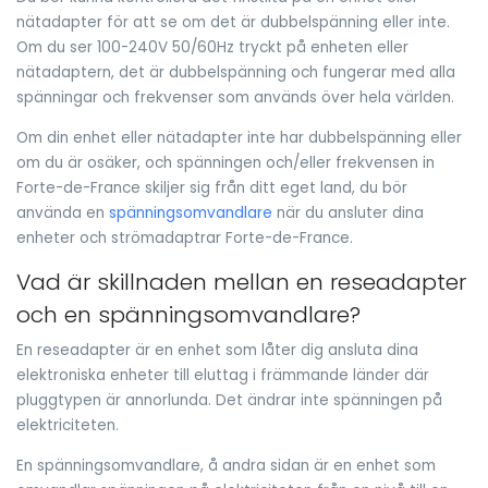
nätadapter för att se om det är dubbelspänning eller inte.
Om du ser 100-240V 50/60Hz tryckt på enheten eller
nätadaptern, det är dubbelspänning och fungerar med alla
spänningar och frekvenser som används över hela världen.
Om din enhet eller nätadapter inte har dubbelspänning eller
om du är osäker, och spänningen och/eller frekvensen in
Forte-de-France skiljer sig från ditt eget land, du bör
använda en
spänningsomvandlare
när du ansluter dina
enheter och strömadaptrar Forte-de-France.
Vad är skillnaden mellan en reseadapter
och en spänningsomvandlare?
En reseadapter är en enhet som låter dig ansluta dina
elektroniska enheter till eluttag i främmande länder där
pluggtypen är annorlunda. Det ändrar inte spänningen på
elektriciteten.
En spänningsomvandlare, å andra sidan är en enhet som