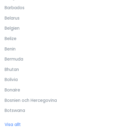
Barbados
Belarus
Belgien
Belize
Benin
Bermuda
Bhutan
Bolivia
Bonaire
Bosnien och Hercegovina
Botswana
Brasilien
Visa allt
Brittiska Jungfruöarna