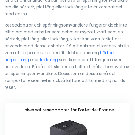
land är annorlunda, du kan behöva en spänningsomvandlare
om din hårtork, plattång eller locktång inte är kompatibel
med detta.
Reseadaptrar och spänningsomvandlare fungerar dock inte
alltid bra med enheter som behöver mycket kraft som en
hårtork, plattång eller locktång, vilket kan vara farligt att
använda med dessa enheter. Så ett säkrare alternativ skulle
vara att köpa en resespecifik dubbelspänning
hårtork
,
hårplattång
eller
locktång
som kommer att fungera över
hela världen. På så sätt slipper du helt och hållet behovet av
en spänningsomvandlare. Dessutom är dessa små och
kompakta reseenheter också lättare att ta med sig när du
reser.
Universal reseadapter för Forte-de-France