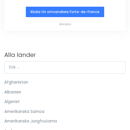
Klicka för omvandlare Forte-de-France
Annons
Alla länder
Afghanistan
Albanien
Algeriet
Amerikanska Samoa
Amerikanska Jungfruöarna