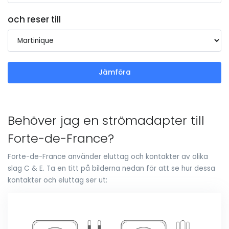
och reser till
Jämföra
Behöver jag en strömadapter till
Forte-de-France?
Forte-de-France använder eluttag och kontakter av olika
slag C & E. Ta en titt på bilderna nedan för att se hur dessa
kontakter och eluttag ser ut: