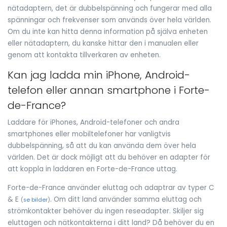
nätadaptern, det är dubbelspänning och fungerar med alla
spänningar och frekvenser som används över hela världen.
Om du inte kan hitta denna information på själva enheten
eller nätadaptern, du kanske hittar den i manualen eller
genom att kontakta tillverkaren av enheten.
Kan jag ladda min iPhone, Android-
telefon eller annan smartphone i Forte-
de-France?
Laddare för iPhones, Android-telefoner och andra
smartphones eller mobiltelefoner har vanligtvis
dubbelspänning, så att du kan använda dem över hela
världen. Det är dock möjligt att du behöver en adapter för
att koppla in laddaren en Forte-de-France uttag.
Forte-de-France använder eluttag och adaptrar av typer C
& E
. Om ditt land använder samma eluttag och
(
se bilder
)
strömkontakter behöver du ingen reseadapter. Skiljer sig
eluttagen och nätkontakterna i ditt land? Då behöver du en