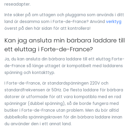
reseadapter.
Inte säker på om uttagen och pluggarna som används i ditt
land är desamma som i Forte-de-France? Använd
verktyg
överst på den här sidan för att kontrollera!
Kan jag ansluta min bärbara laddare till
ett eluttag i Forte-de-France?
Ja, du kan ansluta din bärbara laddare till ett eluttag Forte-
de-France så länge uttaget är kompatibelt med laddarens
spänning och kontakttyp.
I Forte-de-France, är standardspänningen 220V och
standardfrekvensen är 50Hz. De flesta laddare för bärbara
datorer är utformade för att vara kompatibla med en rad
spänningar (dubbel spänning), så de borde fungera med
butiker i Forte-de-France utan problem. Men du bör alltid
dubbelkolla spänningskraven för din bärbara laddare innan
du använder den i ett annat land.