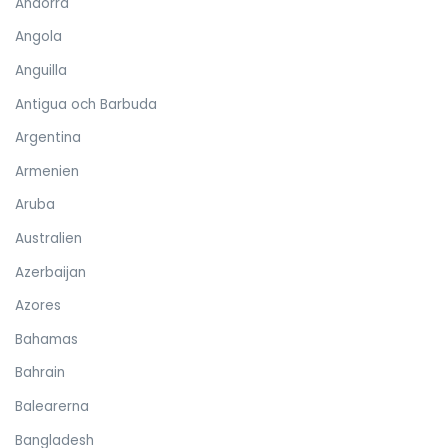
Andorra
Angola
Anguilla
Antigua och Barbuda
Argentina
Armenien
Aruba
Australien
Azerbaijan
Azores
Bahamas
Bahrain
Balearerna
Bangladesh