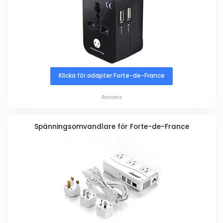
Klicka för adapter Forte-de-France
Annons
Spänningsomvandlare för Forte-de-France