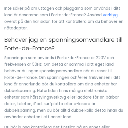
Inte säker på om uttagen och pluggarna som används i ditt
land är desamma som i Forte-de-France? Använd
verktyg
överst på den här sidan för att kontrollera om du behöver en
nätadapter.
Behöver jag en spänningsomvandlare till
Forte-de-France?
Spänningen som används i Forte-de-France är 220V och
frekvensen är 50Hz. Om detta är samma i ditt eget land
behöver du ingen spänningsomvandlare när du reser till
Forte-de-France. Om spänningen och/eller frekvensen i ditt
land är annorlunda bör du kontrollera om dina enheter har
dubbelspänning. Nuförtiden finns många elektroniska
enheter som hårstylingsverktyg eller laddare för en bärbar
dator, telefon, iPad, surfplatta eller e-läsare är
dubbelspänning, men du bör alltid dubbelkolla detta innan du
använder enheten i ett annat land.
Du bör kunna kontrollera det finstilta på en enhet eller