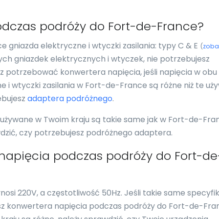
odczas podróży do Fort-de-France?
gniazda elektryczne i wtyczki zasilania: typy C & E
(
zoba
amych gniazdek elektrycznych i wtyczek, nie potrzebujesz
 potrzebować konwertera napięcia, jeśli napięcia w obu
ne i wtyczki zasilania w Fort-de-France są różne niż te u
ebujesz
adaptera podróżnego
.
i używane w Twoim kraju są takie same jak w Fort-de-Fra
wdzić, czy potrzebujesz podróżnego adaptera.
napięcia podczas podróży do Fort-de
si 220V, a częstotliwość 50Hz. Jeśli takie same specyfi
esz konwertera napięcia podczas podróży do Fort-de-Fra