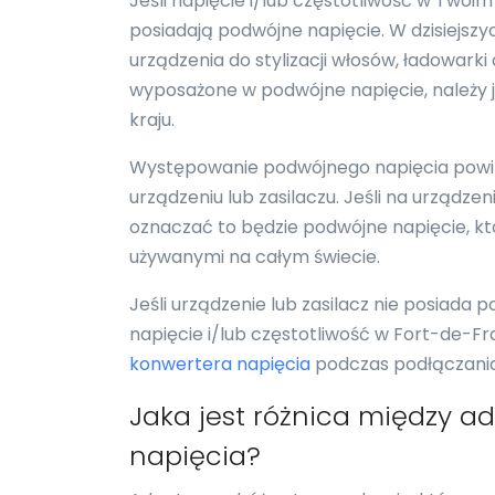
Jeśli napięcie i/lub częstotliwość w Twoim
posiadają podwójne napięcie. W dzisiejszy
urządzenia do stylizacji włosów, ładowark
wyposażone w podwójne napięcie, należy 
kraju.
Występowanie podwójnego napięcia powi
urządzeniu lub zasilaczu. Jeśli na urządz
oznaczać to będzie podwójne napięcie, któ
używanymi na całym świecie.
Jeśli urządzenie lub zasilacz nie posiada 
napięcie i/lub częstotliwość w Fort-de-Fra
konwertera napięcia
podczas podłączania 
Jaka jest różnica między 
napięcia?