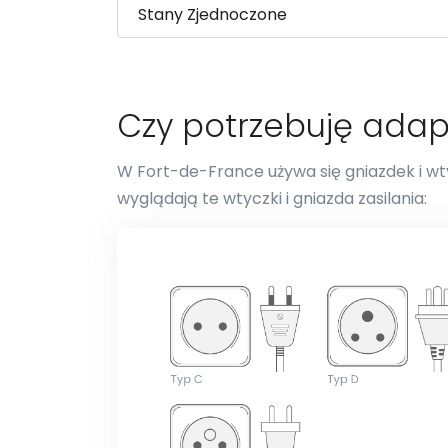
Czy potrzebuję adap
W Fort-de-France używa się gniazdek i wty
wyglądają te wtyczki i gniazda zasilania: