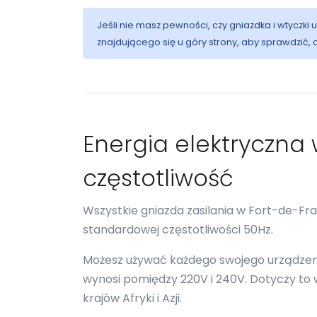
Jeśli nie masz pewności, czy gniazdka i wtyczki
znajdującego się u góry strony, aby sprawdzić,
Energia elektryczna w
częstotliwość
Wszystkie gniazda zasilania w Fort-de-F
standardowej częstotliwości 50Hz.
Możesz używać każdego swojego urządzenia
wynosi pomiędzy 220V i 240V. Dotyczy to wię
krajów Afryki i Azji.