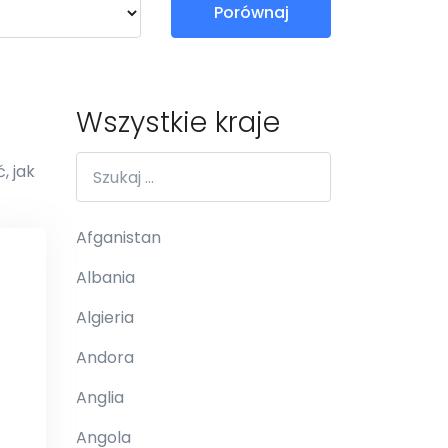
Porównaj
Wszystkie kraje
, jak
Afganistan
Albania
Algieria
Andora
Anglia
Angola