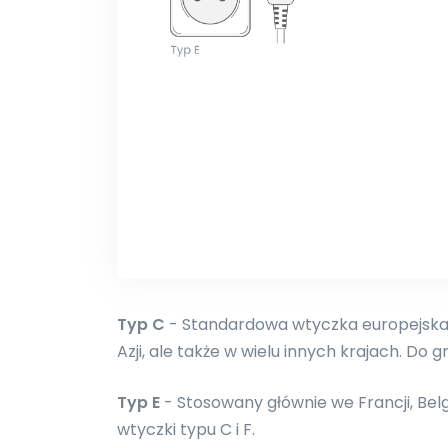
Typ C
- Standardowa wtyczka europejska.
Azji, ale także w wielu innych krajach. Do g
Typ E
- Stosowany głównie we Francji, Belgi
wtyczki typu C i F.