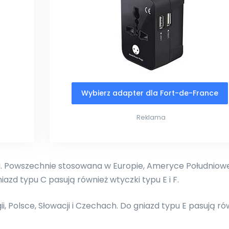
Wybierz adapter dla Fort-de-France
Reklama
 Powszechnie stosowana w Europie, Ameryce Południowej
niazd typu C pasują również wtyczki typu E i F.
i, Polsce, Słowacji i Czechach. Do gniazd typu E pasują ró