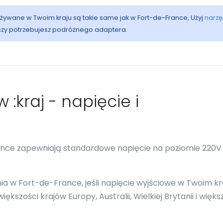
 używane w Twoim kraju są takie same jak w Fort-de-France, Użyj
narzę
 czy potrzebujesz podróżnego adaptera.
 :kraj - napięcie i
rance zapewniają standardowe napięcie na poziomie 220V
 w Fort-de-France, jeśli napięcie wyjściowe w Twoim kr
kszości krajów Europy, Australii, Wielkiej Brytanii i więks