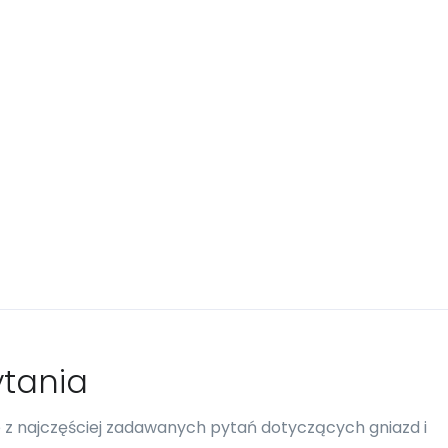
tania
re z najczęściej zadawanych pytań dotyczących gniazd i