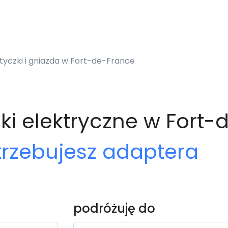
yczki i gniazda w Fort-de-France
ki elektryczne w Fort
trzebujesz adaptera
podróżuję do