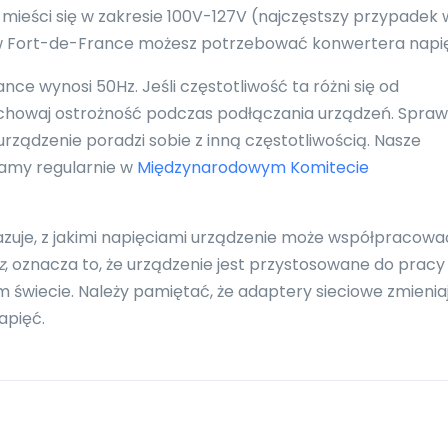
 mieści się w zakresie 100V-127V (najczęstszy przypadek 
, w Fort-de-France możesz potrzebować konwertera napię
e wynosi 50Hz. Jeśli częstotliwość ta różni się od
zachowaj ostrożność podczas podłączania urządzeń. Spra
urządzenie poradzi sobie z inną częstotliwością. Nasze
zamy regularnie w
Międzynarodowym Komitecie
azuje, z jakimi napięciami urządzenie może współpracowa
z
, oznacza to, że urządzenie jest przystosowane do pracy
 świecie. Należy pamiętać, że adaptery sieciowe zmienia
apięć.