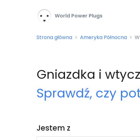
World Power Plugs
Strona główna
Ameryka Północna
Wt
Gniazdka i wtycz
Sprawdź, czy po
Jestem z