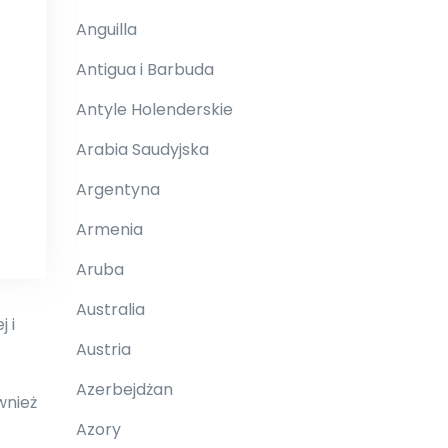
Anguilla
Antigua i Barbuda
Antyle Holenderskie
Arabia Saudyjska
Argentyna
Armenia
Aruba
Australia
 i
Austria
Azerbejdżan
wnież
Azory