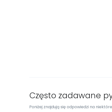
Często zadawane py
Poniżej znajdują się odpowiedzi na niektó