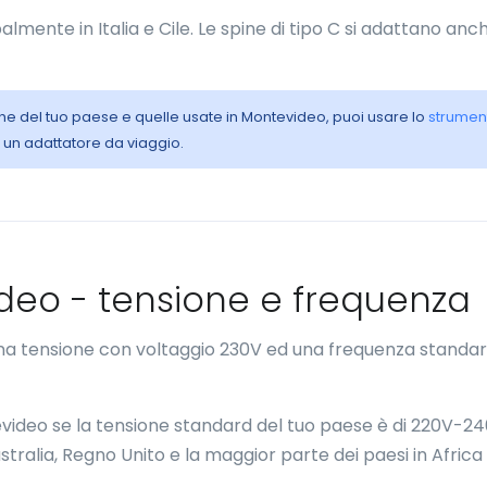
ipalmente in Italia e Cile. Le spine di tipo C si adattano anc
riche del tuo paese e quelle usate in Montevideo, puoi usare lo
strumen
e un adattatore da viaggio.
video - tensione e frequenza
na tensione con voltaggio 230V ed una frequenza standar
Montevideo se la tensione standard del tuo paese è di 220V-24
tralia, Regno Unito e la maggior parte dei paesi in Africa