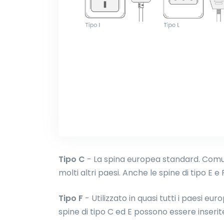
Tipo C
- La spina europea standard. Comun
molti altri paesi. Anche le spine di tipo E e
Tipo F
- Utilizzato in quasi tutti i paesi e
spine di tipo C ed E possono essere inserite