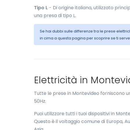
Tipo L
- Di origine italiana, utilizzato princ
una presa di tipo L.
Se hai dubbi sulle differenze tra le prese elett
in cima a questa pagina per scoprire se ti serv
Elettricità in Monte
Tutte le prese in Montevideo forniscono u
50Hz.
Puoi utilizzare tutti i tuoi dispositivi in 
Questo è il voltaggio comune di Europa, Aus
Asia.