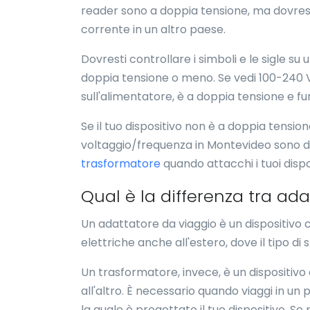
reader sono a doppia tensione, ma dovresti
corrente in un altro paese.
Dovresti controllare i simboli e le sigle s
doppia tensione o meno. Se vedi 100-240 V
sull'alimentatore, è a doppia tensione e fu
Se il tuo dispositivo non è a doppia tensio
voltaggio/frequenza in Montevideo sono dive
trasformatore
quando attacchi i tuoi dispo
Qual è la differenza tra ad
Un adattatore da viaggio è un dispositivo ch
elettriche anche all'estero, dove il tipo di
Un trasformatore, invece, è un dispositivo 
all'altro. È necessario quando viaggi in un
la quale è progettato il tuo dispositivo. Se 