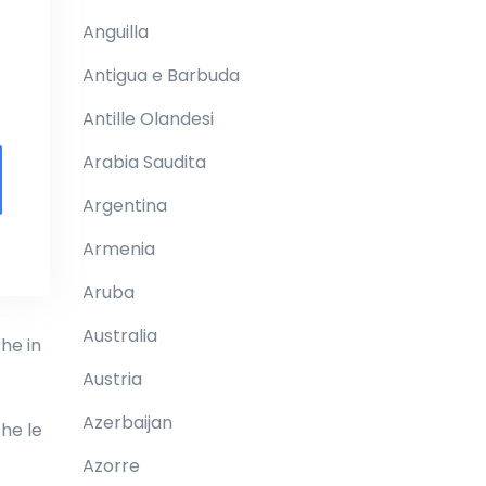
Anguilla
Antigua e Barbuda
Antille Olandesi
Arabia Saudita
Argentina
Armenia
Aruba
Australia
he in
Austria
Azerbaijan
che le
Azorre