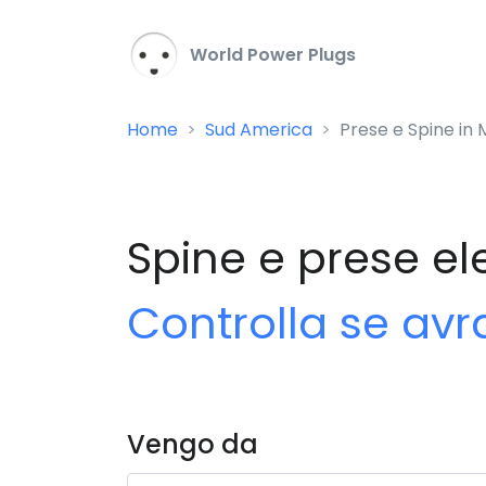
World Power Plugs
Home
Sud America
Prese e Spine in
Spine e prese el
Controlla se avr
Vengo da