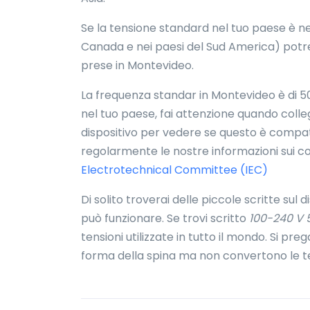
Se la tensione standard nel tuo paese è nel
Canada e nei paesi del Sud America) potr
prese in Montevideo.
La frequenza standar in Montevideo è di 50
nel tuo paese, fai attenzione quando collegh
dispositivo per vedere se questo è compati
regolarmente le nostre informazioni sui co
Electrotechnical Committee (IEC)
Di solito troverai delle piccole scritte sul 
può funzionare. Se trovi scritto
100-240 V 
tensioni utilizzate in tutto il mondo. Si pr
forma della spina ma non convertono le te