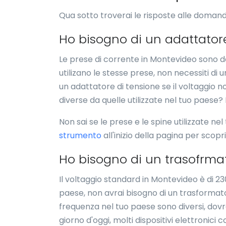
Qua sotto troverai le risposte alle domand
Ho bisogno di un adattator
Le prese di corrente in Montevideo sono dei
utilizano le stesse prese, non necessiti di
un adattatore di tensione se il voltaggio 
diverse da quelle utilizzate nel tuo paese?
Non sai se le prese e le spine utilizzate nel
strumento
all'inizio della pagina per scopr
Ho bisogno di un trasofrma
Il voltaggio standard in Montevideo è di 23
paese, non avrai bisogno di un trasformator
frequenza nel tuo paese sono diversi, dovres
giorno d'oggi, molti dispositivi elettronici c