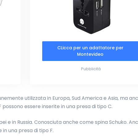
CLicca per un adattatore per
Montevideo
Pubblicità
emente utilizzata in Europa, Sud America e Asia, ma anc
 F possono essere inserite in una presa di tipo C.
uropei e in Russia. Conosciuta anche come spina Schuko. An
 in una presa di tipo F.