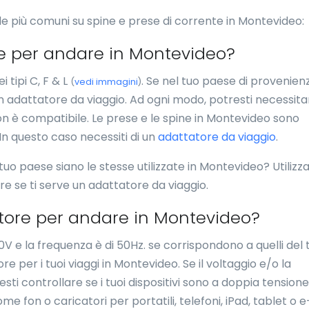
e più comuni su spine e prese di corrente in Montevideo:
e per andare in Montevideo?
 tipi C, F & L
. Se nel tuo paese di provenienz
(
vedi immagini
)
 un adattatore da viaggio. Ad ogni modo, potresti necessita
non è compatibile. Le prese e le spine in Montevideo sono
 In questo caso necessiti di un
adattatore da viaggio
.
 tuo paese siano le stesse utilizzate in Montevideo? Utilizza
ire se ti serve un adattatore da viaggio.
tore per andare in Montevideo?
0V e la frequenza è di 50Hz. se corrispondono a quelli del 
e per i tuoi viaggi in Montevideo. Se il voltaggio e/o la
ti controllare se i tuoi dispositivi sono a doppia tensione.
ome fon o caricatori per portatili, telefoni, iPad, tablet o e