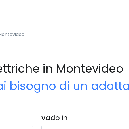
 Montevideo
ettriche in Montevideo
ai bisogno di un adatt
vado in