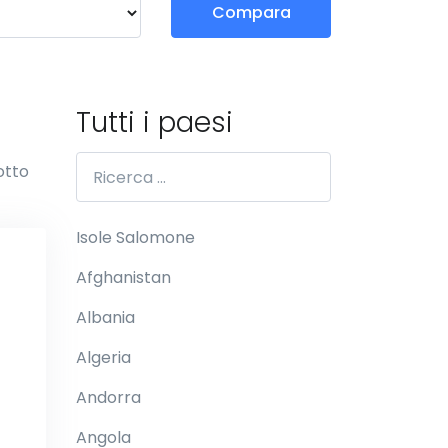
Compara
Tutti i paesi
otto
Isole Salomone
Afghanistan
Albania
Algeria
Andorra
Angola