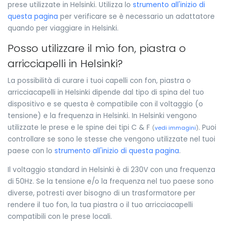
prese utilizzate in Helsinki. Utilizza lo
strumento all'inizio di
questa pagina
per verificare se è necessario un adattatore
quando per viaggiare in Helsinki.
Posso utilizzare il mio fon, piastra o
arricciapelli in Helsinki?
La possibilità di curare i tuoi capelli con fon, piastra o
arricciacapelli in Helsinki dipende dal tipo di spina del tuo
dispositivo e se questa è compatibile con il voltaggio (o
tensione) e la frequenza in Helsinki. In Helsinki vengono
utilizzate le prese e le spine dei tipi C & F
. Puoi
(
vedi immagini
)
controllare se sono le stesse che vengono utilizzate nel tuoi
paese con lo
strumento all'inizio di questa pagina
.
Il voltaggio standard in Helsinki è di 230V con una frequenza
di 50Hz. Se la tensione e/o la frequenza nel tuo paese sono
diverse, potresti aver bisogno di un trasformatore per
rendere il tuo fon, la tua piastra o il tuo arricciacapelli
compatibili con le prese locali.