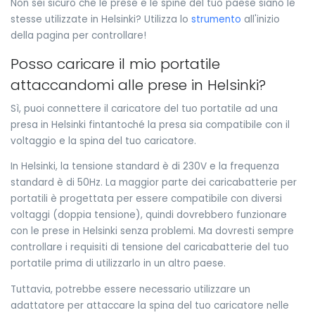
Non sei sicuro che le prese e le spine del tuo paese siano le
stesse utilizzate in Helsinki? Utilizza lo
strumento
all'inizio
della pagina per controllare!
Posso caricare il mio portatile
attaccandomi alle prese in Helsinki?
Sì, puoi connettere il caricatore del tuo portatile ad una
presa in Helsinki fintantoché la presa sia compatibile con il
voltaggio e la spina del tuo caricatore.
In Helsinki, la tensione standard è di 230V e la frequenza
standard è di 50Hz. La maggior parte dei caricabatterie per
portatili è progettata per essere compatibile con diversi
voltaggi (doppia tensione), quindi dovrebbero funzionare
con le prese in Helsinki senza problemi. Ma dovresti sempre
controllare i requisiti di tensione del caricabatterie del tuo
portatile prima di utilizzarlo in un altro paese.
Tuttavia, potrebbe essere necessario utilizzare un
adattatore per attaccare la spina del tuo caricatore nelle