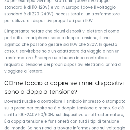
Se per esempio vivi negli Stati Uniti (dove il voltaggio
standard è di 110-120V) e vai in Europa (dove il voltaggio
standard è di 220-240V), necessiterai di un trasformatore
per utilizzare i dispositivi progettati per i 110V.
È importante notare che alcuni dispositivi elettronici come
portatili e smartphone, sono a doppia tensione, il che
significa che possono gestire sia 110V che 220V. In questo
caso, ti servirebbe solo un adattatore da viaggio e non un
trasformatore. È sempre una buona idea controllare i
requisiti di tensione dei propri dispositivi elettronici prima di
viaggiare all'estero.
COme faccio a capire se i miei dispositivi
sono a doppia tensione?
Dovresti riuscire a controllare il simbolo impresso o stampato
sulla presa per capire se è a doppia tensione o meno. Se c'è
scritto 100-240V 50/60Hz sul dispositivo o sul trasformatore,
È a doppia tensione e funzionerà con tutti i tipi di tensione
del mondo. Se non riesci a trovare informazione sul voltaggio