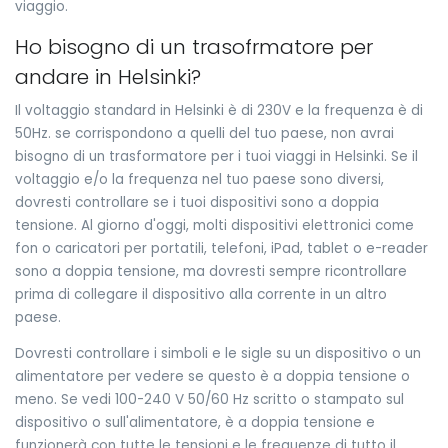
viaggio.
Ho bisogno di un trasofrmatore per
andare in Helsinki?
Il voltaggio standard in Helsinki è di 230V e la frequenza è di
50Hz. se corrispondono a quelli del tuo paese, non avrai
bisogno di un trasformatore per i tuoi viaggi in Helsinki. Se il
voltaggio e/o la frequenza nel tuo paese sono diversi,
dovresti controllare se i tuoi dispositivi sono a doppia
tensione. Al giorno d'oggi, molti dispositivi elettronici come
fon o caricatori per portatili, telefoni, iPad, tablet o e-reader
sono a doppia tensione, ma dovresti sempre ricontrollare
prima di collegare il dispositivo alla corrente in un altro
paese.
Dovresti controllare i simboli e le sigle su un dispositivo o un
alimentatore per vedere se questo è a doppia tensione o
meno. Se vedi 100-240 V 50/60 Hz scritto o stampato sul
dispositivo o sull'alimentatore, è a doppia tensione e
funzionerà con tutte le tensioni e le frequenze di tutto il