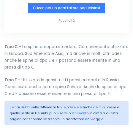
CLicca per un adattatore per Helsinki
Pubblicità
Tipo C
- La spina europea standard. Comunemente utilizzata
in Europa, Sud America e Asia, ma anche in molti altri paesi.
Anche le spine di tipo E e F possono essere inserite in una
presa di tipo C.
Tipo F
- Utilizzato in quasi tutti i paesi europei e in Russia.
Conosciuta anche come spina Schuko. Anche le spine di tipo
C ed E possono essere inserite in una presa di tipo F.
Se hai dubbi sulle differenze tra le prese elettriche del tuo paese e
quelle usate in Helsinki, puoi usare lo
strumento
in cima a questa
pagina per scoprire se ti serve un adattatore da viaggio.