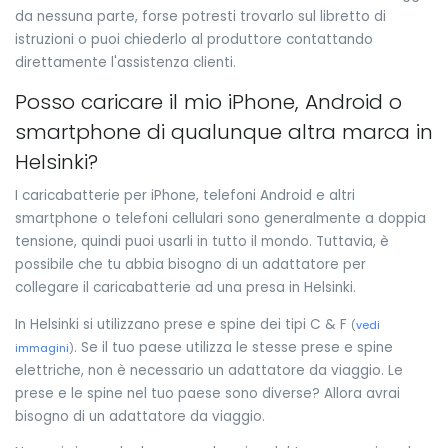
da nessuna parte, forse potresti trovarlo sul libretto di
istruzioni o puoi chiederlo al produttore contattando
direttamente l'assistenza clienti.
Posso caricare il mio iPhone, Android o
smartphone di qualunque altra marca in
Helsinki?
I caricabatterie per iPhone, telefoni Android e altri
smartphone o telefoni cellulari sono generalmente a doppia
tensione, quindi puoi usarli in tutto il mondo. Tuttavia, è
possibile che tu abbia bisogno di un adattatore per
collegare il caricabatterie ad una presa in Helsinki.
In Helsinki si utilizzano prese e spine dei tipi C & F
(
vedi
. Se il tuo paese utilizza le stesse prese e spine
immagini
)
elettriche, non è necessario un adattatore da viaggio. Le
prese e le spine nel tuo paese sono diverse? Allora avrai
bisogno di un adattatore da viaggio.