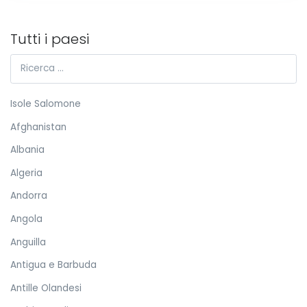
Tutti i paesi
Isole Salomone
Afghanistan
Albania
Algeria
Andorra
Angola
Anguilla
Antigua e Barbuda
Antille Olandesi