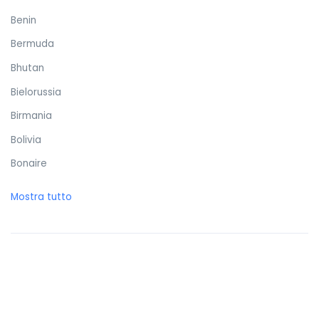
Benin
Bermuda
Bhutan
Bielorussia
Birmania
Bolivia
Bonaire
Bosnia ed Erzegovina
Mostra tutto
Botswana
Brasile
Brunei Darussalam
Bulgaria
Burkina Faso