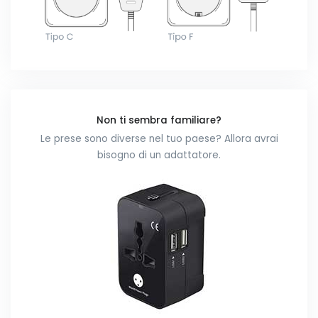
Non ti sembra familiare?
Le prese sono diverse nel tuo paese? Allora avrai
bisogno di un adattatore.