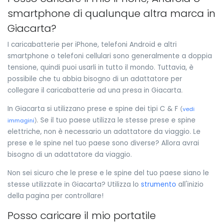
smartphone di qualunque altra marca in
Giacarta?
I caricabatterie per iPhone, telefoni Android e altri
smartphone o telefoni cellulari sono generalmente a doppia
tensione, quindi puoi usarli in tutto il mondo. Tuttavia, è
possibile che tu abbia bisogno di un adattatore per
collegare il caricabatterie ad una presa in Giacarta.
In Giacarta si utilizzano prese e spine dei tipi C & F
(
vedi
. Se il tuo paese utilizza le stesse prese e spine
immagini
)
elettriche, non è necessario un adattatore da viaggio. Le
prese e le spine nel tuo paese sono diverse? Allora avrai
bisogno di un adattatore da viaggio.
Non sei sicuro che le prese e le spine del tuo paese siano le
stesse utilizzate in Giacarta? Utilizza lo
strumento
all'inizio
della pagina per controllare!
Posso caricare il mio portatile