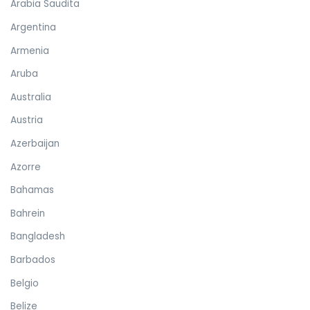
Arabia Saudita
Argentina
Armenia
Aruba
Australia
Austria
Azerbaijan
Azorre
Bahamas
Bahrein
Bangladesh
Barbados
Belgio
Belize