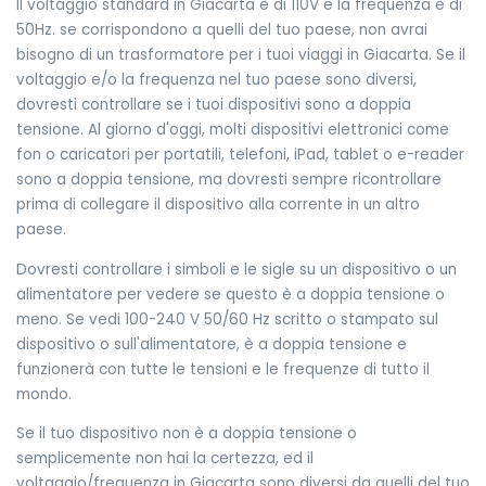
Il voltaggio standard in Giacarta è di 110V e la frequenza è di
50Hz. se corrispondono a quelli del tuo paese, non avrai
bisogno di un trasformatore per i tuoi viaggi in Giacarta. Se il
voltaggio e/o la frequenza nel tuo paese sono diversi,
dovresti controllare se i tuoi dispositivi sono a doppia
tensione. Al giorno d'oggi, molti dispositivi elettronici come
fon o caricatori per portatili, telefoni, iPad, tablet o e-reader
sono a doppia tensione, ma dovresti sempre ricontrollare
prima di collegare il dispositivo alla corrente in un altro
paese.
Dovresti controllare i simboli e le sigle su un dispositivo o un
alimentatore per vedere se questo è a doppia tensione o
meno. Se vedi 100-240 V 50/60 Hz scritto o stampato sul
dispositivo o sull'alimentatore, è a doppia tensione e
funzionerà con tutte le tensioni e le frequenze di tutto il
mondo.
Se il tuo dispositivo non è a doppia tensione o
semplicemente non hai la certezza, ed il
voltaggio/frequenza in Giacarta sono diversi da quelli del tuo