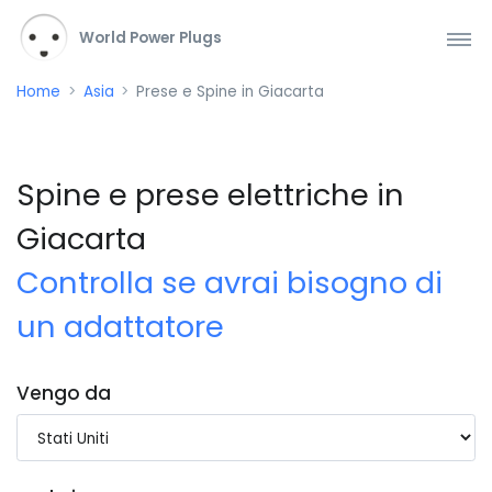
World Power Plugs
Home
Asia
Prese e Spine in Giacarta
Spine e prese elettriche in
Giacarta
Controlla se avrai bisogno di
un adattatore
Vengo da