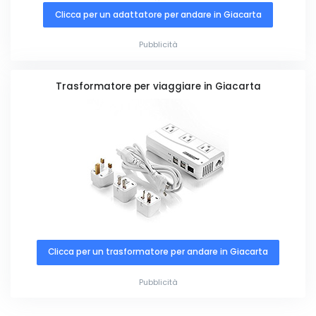
Clicca per un adattatore per andare in Giacarta
Pubblicità
Trasformatore per viaggiare in Giacarta
Clicca per un trasformatore per andare in Giacarta
Pubblicità