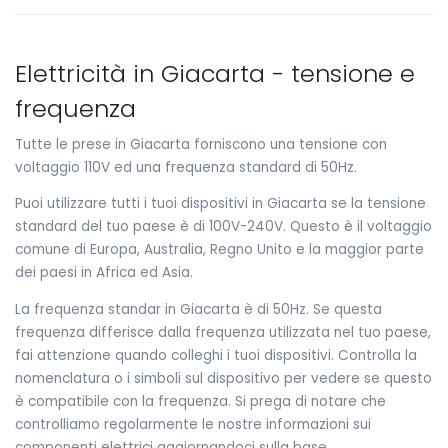
Elettricità in Giacarta - tensione e
frequenza
Tutte le prese in Giacarta forniscono una tensione con
voltaggio 110V ed una frequenza standard di 50Hz.
Puoi utilizzare tutti i tuoi dispositivi in Giacarta se la tensione
standard del tuo paese è di 100V-240V. Questo è il voltaggio
comune di Europa, Australia, Regno Unito e la maggior parte
dei paesi in Africa ed Asia.
La frequenza standar in Giacarta è di 50Hz. Se questa
frequenza differisce dalla frequenza utilizzata nel tuo paese,
fai attenzione quando colleghi i tuoi dispositivi. Controlla la
nomenclatura o i simboli sul dispositivo per vedere se questo
è compatibile con la frequenza. Si prega di notare che
controlliamo regolarmente le nostre informazioni sui
componenti elettrici aggiornandoci sulla base