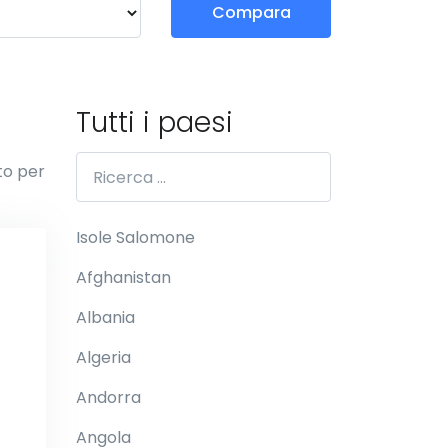
Compara
Tutti i paesi
to per
Isole Salomone
Afghanistan
Albania
Algeria
Andorra
Angola