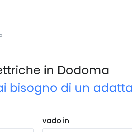
a
ettriche in Dodoma
ai bisogno di un adatt
vado in