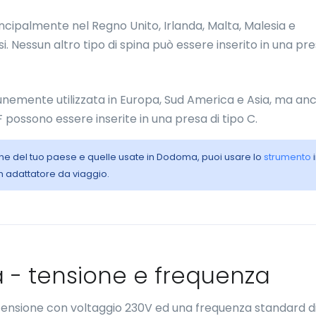
rincipalmente nel Regno Unito, Irlanda, Malta, Malesia e
. Nessun altro tipo di spina può essere inserito in una pre
emente utilizzata in Europa, Sud America e Asia, ma anc
 F possono essere inserite in una presa di tipo C.
riche del tuo paese e quelle usate in Dodoma, puoi usare lo
strumento
i
n adattatore da viaggio.
a - tensione e frequenza
tensione con voltaggio 230V ed una frequenza standard d