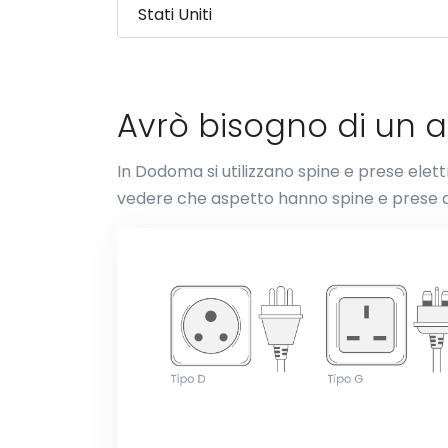
Avrò bisogno di un 
In Dodoma si utilizzano spine e prese elett
vedere che aspetto hanno spine e prese d