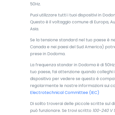
50Hz.
Puoi utilizzare tutti i tuoi dispositivi in 
Questo è il voltaggio comune di Europa, Aus
Asia.
Se la tensione standard nel tuo paese è nel
Canada e nei paesi del Sud America) potr
prese in Dodoma.
La frequenza standar in Dodoma è di 50Hz. 
tuo paese, fai attenzione quando colleghi i 
dispositivo per vedere se questo è compati
regolarmente le nostre informazioni sui co
Electrotechnical Committee (IEC)
Di solito troverai delle piccole scritte sul 
può funzionare. Se trovi scritto
100-240 V 