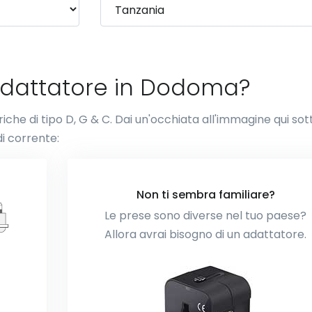
adattatore in Dodoma?
riche di tipo D, G & C. Dai un'occhiata all'immagine qui sot
i corrente:
Non ti sembra familiare?
Le prese sono diverse nel tuo paese?
Allora avrai bisogno di un adattatore.