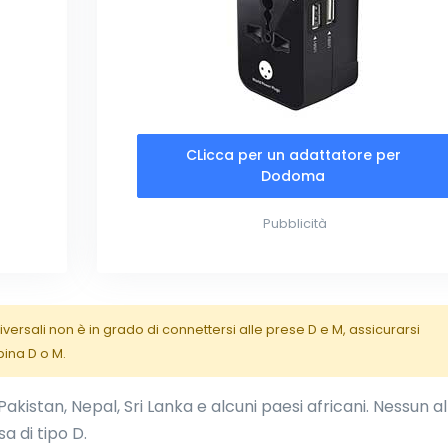
CLicca per un adattatore per
Dodoma
Pubblicità
versali non è in grado di connettersi alle prese D e M, assicurarsi
pina D o M.
 Pakistan, Nepal, Sri Lanka e alcuni paesi africani. Nessun a
a di tipo D.