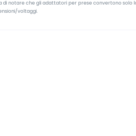
ega di notare che gli adattatori per prese convertono solo l
nsioni/voltaggi.