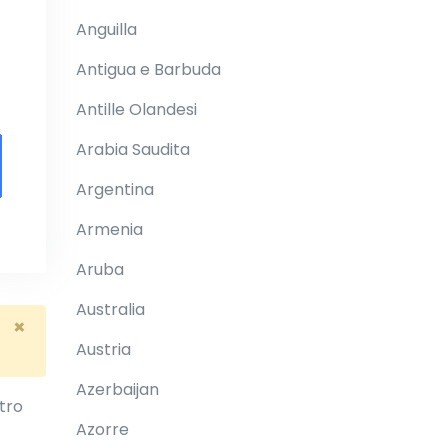
Anguilla
Antigua e Barbuda
Antille Olandesi
Arabia Saudita
Argentina
Armenia
Aruba
Australia
×
Austria
Azerbaijan
ltro
Azorre