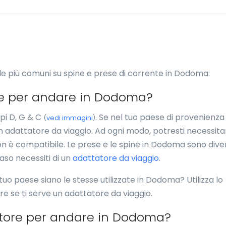
de più comuni su spine e prese di corrente in Dodoma:
re per andare in Dodoma?
pi D, G & C
. Se nel tuo paese di provenienza 
(
vedi immagini
)
 un adattatore da viaggio. Ad ogni modo, potresti necessita
non è compatibile. Le prese e le spine in Dodoma sono dive
caso necessiti di un
adattatore da viaggio
.
l tuo paese siano le stesse utilizzate in Dodoma? Utilizza lo
ire se ti serve un adattatore da viaggio.
atore per andare in Dodoma?