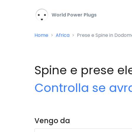
World Power Plugs
Home
Africa
Prese e Spine in Dodom
Spine e prese el
Controlla se avr
Vengo da