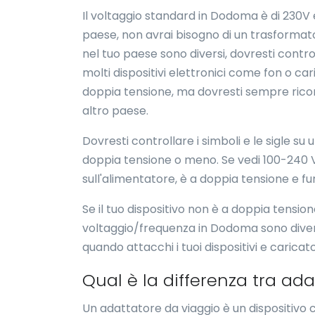
Il voltaggio standard in Dodoma è di 230V e
paese, non avrai bisogno di un trasformator
nel tuo paese sono diversi, dovresti control
molti dispositivi elettronici come fon o cari
doppia tensione, ma dovresti sempre ricontr
altro paese.
Dovresti controllare i simboli e le sigle s
doppia tensione o meno. Se vedi 100-240 V
sull'alimentatore, è a doppia tensione e fu
Se il tuo dispositivo non è a doppia tensio
voltaggio/frequenza in Dodoma sono diversi 
quando attacchi i tuoi dispositivi e carica
Qual è la differenza tra ad
Un adattatore da viaggio è un dispositivo ch