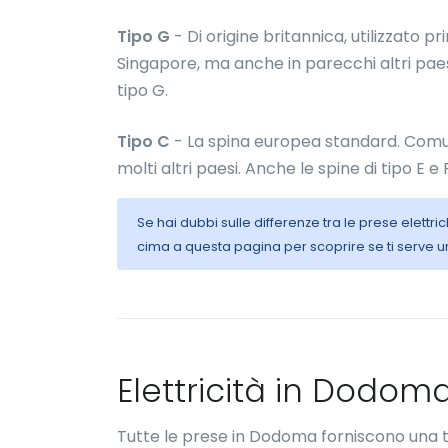
Tipo G
- Di origine britannica, utilizzato p
Singapore, ma anche in parecchi altri paesi
tipo G.
Tipo C
- La spina europea standard. Comun
molti altri paesi. Anche le spine di tipo E e
Se hai dubbi sulle differenze tra le prese elett
cima a questa pagina per scoprire se ti serve u
Elettricità in Dodom
Tutte le prese in Dodoma forniscono una 