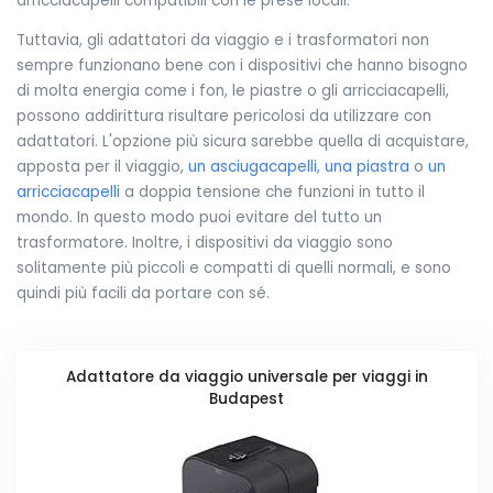
arricciacapelli compatibili con le prese locali.
Tuttavia, gli adattatori da viaggio e i trasformatori non
sempre funzionano bene con i dispositivi che hanno bisogno
di molta energia come i fon, le piastre o gli arricciacapelli,
possono addirittura risultare pericolosi da utilizzare con
adattatori. L'opzione più sicura sarebbe quella di acquistare,
apposta per il viaggio,
un asciugacapelli
,
una piastra
o
un
arricciacapelli
a doppia tensione che funzioni in tutto il
mondo. In questo modo puoi evitare del tutto un
trasformatore. Inoltre, i dispositivi da viaggio sono
solitamente più piccoli e compatti di quelli normali, e sono
quindi più facili da portare con sé.
Adattatore da viaggio universale per viaggi in
Budapest