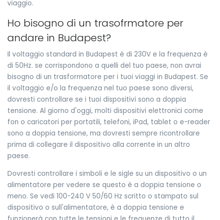
viaggio.
Ho bisogno di un trasofrmatore per
andare in Budapest?
Il voltaggio standard in Budapest è di 230V e la frequenza è
di 50Hz. se corrispondono a quelli del tuo paese, non avrai
bisogno di un trasformatore per i tuoi viaggi in Budapest. Se
il voltaggio e/o la frequenza nel tuo paese sono diversi,
dovresti controllare se i tuoi dispositivi sono a doppia
tensione. Al giorno d'oggi, molti dispositivi elettronici come
fon o caricatori per portatili, telefoni, iPad, tablet o e-reader
sono a doppia tensione, ma dovresti sempre ricontrollare
prima di collegare il dispositivo alla corrente in un altro
paese.
Dovresti controllare i simboli e le sigle su un dispositivo o un
alimentatore per vedere se questo è a doppia tensione o
meno. Se vedi 100-240 V 50/60 Hz scritto o stampato sul
dispositivo o sull'alimentatore, è a doppia tensione e
funzionerà con tutte le tensioni e le frequenze di tutto il