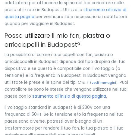
adattatore per attaccare la spina del tuo caricatore nelle
prese utilizzate in Budapest. Utilizza lo
strumento all'inizio di
questa pagina
per verificare se è necessario un adattatore
quando per viaggiare in Budapest.
Posso utilizzare il mio fon, piastra o
arricciapelli in Budapest?
La possibilità di curare i tuoi capelli con fon, piastra o
arricciacapelli in Budapest dipende dal tipo di spina del tuo
dispositivo e se questa è compatibile con il voltaggio (o
tensione) e la frequenza in Budapest. In Budapest vengono
utilizzate le prese e le spine dei tipi C & F
. Puoi
(
vedi immagini
)
controllare se sono le stesse che vengono utilizzate nel tuoi
paese con lo
strumento all'inizio di questa pagina
.
Il voltaggio standard in Budapest è di 230V con una
frequenza di 50Hz. Se la tensione e/o la frequenza nel tuo
paese sono diverse, potresti aver bisogno di un
trasformatore per rendere il tuo fon, la tua piastra o il tuo