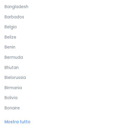
Bangladesh
Barbados
Belgio
Belize
Benin
Bermuda
Bhutan
Bielorussia
Birmania
Bolivia
Bonaire
Bosnia ed Erzegovina
Mostra tutto
Botswana