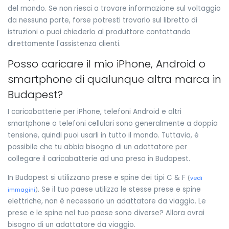
del mondo. Se non riesci a trovare informazione sul voltaggio
da nessuna parte, forse potresti trovarlo sul libretto di
istruzioni o puoi chiederlo al produttore contattando
direttamente l'assistenza clienti.
Posso caricare il mio iPhone, Android o
smartphone di qualunque altra marca in
Budapest?
I caricabatterie per iPhone, telefoni Android e altri
smartphone o telefoni cellulari sono generalmente a doppia
tensione, quindi puoi usarli in tutto il mondo. Tuttavia, è
possibile che tu abbia bisogno di un adattatore per
collegare il caricabatterie ad una presa in Budapest.
In Budapest si utilizzano prese e spine dei tipi C & F
(
vedi
. Se il tuo paese utilizza le stesse prese e spine
immagini
)
elettriche, non è necessario un adattatore da viaggio. Le
prese e le spine nel tuo paese sono diverse? Allora avrai
bisogno di un adattatore da viaggio.