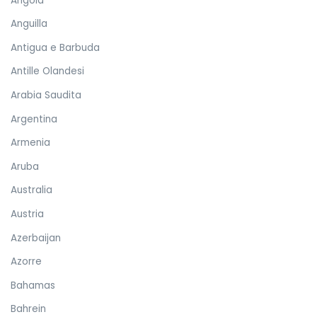
Angola
Anguilla
Antigua e Barbuda
Antille Olandesi
Arabia Saudita
Argentina
Armenia
Aruba
Australia
Austria
Azerbaijan
Azorre
Bahamas
Bahrein