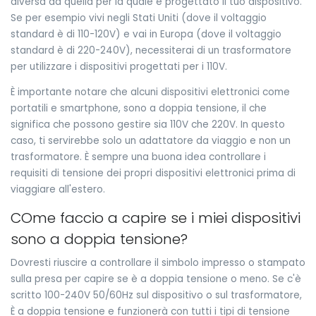
diversa da quella per la quale è progettato il tuo dispositivo.
Se per esempio vivi negli Stati Uniti (dove il voltaggio
standard è di 110-120V) e vai in Europa (dove il voltaggio
standard è di 220-240V), necessiterai di un trasformatore
per utilizzare i dispositivi progettati per i 110V.
È importante notare che alcuni dispositivi elettronici come
portatili e smartphone, sono a doppia tensione, il che
significa che possono gestire sia 110V che 220V. In questo
caso, ti servirebbe solo un adattatore da viaggio e non un
trasformatore. È sempre una buona idea controllare i
requisiti di tensione dei propri dispositivi elettronici prima di
viaggiare all'estero.
COme faccio a capire se i miei dispositivi
sono a doppia tensione?
Dovresti riuscire a controllare il simbolo impresso o stampato
sulla presa per capire se è a doppia tensione o meno. Se c'è
scritto 100-240V 50/60Hz sul dispositivo o sul trasformatore,
È a doppia tensione e funzionerà con tutti i tipi di tensione