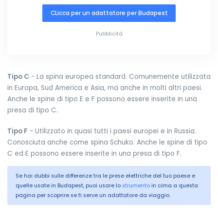
CLicca per un adattatore per Budapest
Pubblicità
Tipo C
- La spina europea standard. Comunemente utilizzata
in Europa, Sud America e Asia, ma anche in molti altri paesi.
Anche le spine di tipo E e F possono essere inserite in una
presa di tipo C.
Tipo F
- Utilizzato in quasi tutti i paesi europei e in Russia.
Conosciuta anche come spina Schuko. Anche le spine di tipo
C ed E possono essere inserite in una presa di tipo F.
Se hai dubbi sulle differenze tra le prese elettriche del tuo paese e
quelle usate in Budapest, puoi usare lo
strumento
in cima a questa
pagina per scoprire se ti serve un adattatore da viaggio.