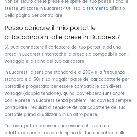
Non sei sicuro che le prese e le spine del tuo paese siano le
stesse utilizzate in Bucarest? Utilizza lo
strumento
all'inizio
della pagina per controllare!
Posso caricare il mio portatile
attaccandomi alle prese in Bucarest?
Sì, puoi connettere il caricatore del tuo portatile ad una
presa in Bucarest fintantoché la presa sia compatibile con il
voltaggio e la spina del tuo caricatore.
In Bucarest, la tensione standard è di 230V e la frequenza
standard è di 50Hz. La maggior parte dei caricabatterie per
portatili è progettata per essere compatibile con diversi
voltaggi (doppia tensione), quindi dovrebbero funzionare
con le prese in Bucarest senza problemi. Ma dovresti sempre
controllare i requisiti di tensione del caricabatterie del tuo
portatile prima di utilizzarlo in un altro paese.
Tuttavia, potrebbe essere necessario utilizzare un
adattatore per attaccare la spina del tuo caricatore nelle