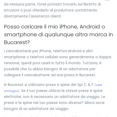
da nessuna parte, forse potresti trovarlo sul libretto di
istruzioni o puoi chiederlo al produttore contattando
direttamente l'assistenza clienti.
Posso caricare il mio iPhone, Android o
smartphone di qualunque altra marca in
Bucarest?
I caricabatterie per iPhone, telefoni Android e altri
smartphone o telefoni cellulari sono generalmente a doppia
tensione, quindi puoi usarli in tutto il mondo. Tuttavia, è
possibile che tu abbia bisogno di un adattatore per
collegare il caricabatterie ad una presa in Bucarest.
In Bucarest si utilizzano prese e spine dei tipi C & F
(
vedi
. Se il tuo paese utilizza le stesse prese e spine
immagini
)
elettriche, non è necessario un adattatore da viaggio. Le
prese e le spine nel tuo paese sono diverse? Allora avrai
bisogno di un adattatore da viaggio.