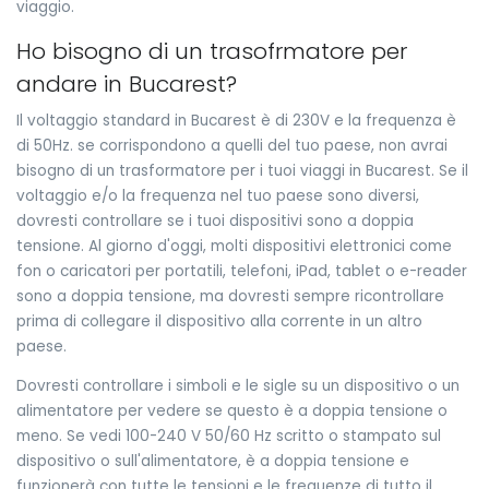
viaggio.
Ho bisogno di un trasofrmatore per
andare in Bucarest?
Il voltaggio standard in Bucarest è di 230V e la frequenza è
di 50Hz. se corrispondono a quelli del tuo paese, non avrai
bisogno di un trasformatore per i tuoi viaggi in Bucarest. Se il
voltaggio e/o la frequenza nel tuo paese sono diversi,
dovresti controllare se i tuoi dispositivi sono a doppia
tensione. Al giorno d'oggi, molti dispositivi elettronici come
fon o caricatori per portatili, telefoni, iPad, tablet o e-reader
sono a doppia tensione, ma dovresti sempre ricontrollare
prima di collegare il dispositivo alla corrente in un altro
paese.
Dovresti controllare i simboli e le sigle su un dispositivo o un
alimentatore per vedere se questo è a doppia tensione o
meno. Se vedi 100-240 V 50/60 Hz scritto o stampato sul
dispositivo o sull'alimentatore, è a doppia tensione e
funzionerà con tutte le tensioni e le frequenze di tutto il