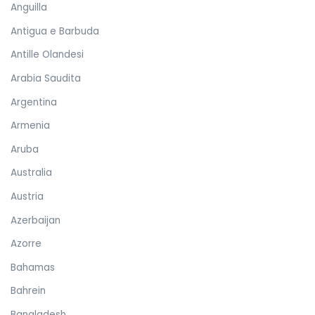
Anguilla
Antigua e Barbuda
Antille Olandesi
Arabia Saudita
Argentina
Armenia
Aruba
Australia
Austria
Azerbaijan
Azorre
Bahamas
Bahrein
Bangladesh