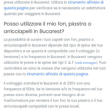
prese utilizzate in Bucarest. Utilizza lo
strumento all'inizio di
questa pagina
per verificare se è necessario un adattatore
quando per viaggiare in Bucarest.
Posso utilizzare il mio fon, piastra o
arricciapelli in Bucarest?
La possibilità di curare i tuoi capelli con fon, piastra o
arricciacapelli in Bucarest dipende dal tipo di spina del tuo
dispositivo e se questa è compatibile con il voltaggio (o
tensione) e la frequenza in Bucarest. In Bucarest vengono
utilizzate le prese e le spine dei tipi C & F
. Puoi
(
vedi immagini
)
controllare se sono le stesse che vengono utilizzate nel tuoi
paese con lo
strumento all'inizio di questa pagina
.
Il voltaggio standard in Bucarest è di 230V con una
frequenza di 50Hz. Se la tensione e/o la frequenza nel tuo
paese sono diverse, potresti aver bisogno di un
trasformatore per rendere il tuo fon, la tua piastra o il tuo
arricciacapelli compatibili con le prese locali.