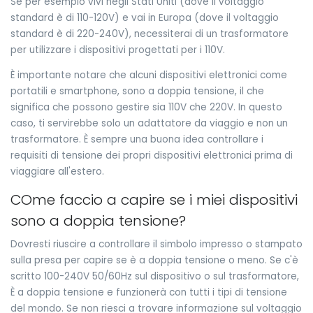
Se per esempio vivi negli Stati Uniti (dove il voltaggio
standard è di 110-120V) e vai in Europa (dove il voltaggio
standard è di 220-240V), necessiterai di un trasformatore
per utilizzare i dispositivi progettati per i 110V.
È importante notare che alcuni dispositivi elettronici come
portatili e smartphone, sono a doppia tensione, il che
significa che possono gestire sia 110V che 220V. In questo
caso, ti servirebbe solo un adattatore da viaggio e non un
trasformatore. È sempre una buona idea controllare i
requisiti di tensione dei propri dispositivi elettronici prima di
viaggiare all'estero.
COme faccio a capire se i miei dispositivi
sono a doppia tensione?
Dovresti riuscire a controllare il simbolo impresso o stampato
sulla presa per capire se è a doppia tensione o meno. Se c'è
scritto 100-240V 50/60Hz sul dispositivo o sul trasformatore,
È a doppia tensione e funzionerà con tutti i tipi di tensione
del mondo. Se non riesci a trovare informazione sul voltaggio