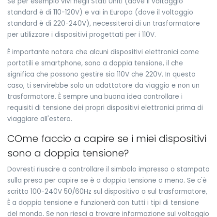
Se per esempio vivi negli Stati Uniti (dove il voltaggio
standard è di 110-120V) e vai in Europa (dove il voltaggio
standard è di 220-240V), necessiterai di un trasformatore
per utilizzare i dispositivi progettati per i 110V.
È importante notare che alcuni dispositivi elettronici come
portatili e smartphone, sono a doppia tensione, il che
significa che possono gestire sia 110V che 220V. In questo
caso, ti servirebbe solo un adattatore da viaggio e non un
trasformatore. È sempre una buona idea controllare i
requisiti di tensione dei propri dispositivi elettronici prima di
viaggiare all'estero.
COme faccio a capire se i miei dispositivi
sono a doppia tensione?
Dovresti riuscire a controllare il simbolo impresso o stampato
sulla presa per capire se è a doppia tensione o meno. Se c'è
scritto 100-240V 50/60Hz sul dispositivo o sul trasformatore,
È a doppia tensione e funzionerà con tutti i tipi di tensione
del mondo. Se non riesci a trovare informazione sul voltaggio