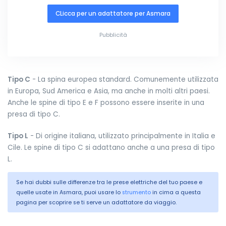
CLicca per un adattatore per Asmara
Pubblicità
Tipo C
- La spina europea standard. Comunemente utilizzata
in Europa, Sud America e Asia, ma anche in molti altri paesi.
Anche le spine di tipo E e F possono essere inserite in una
presa di tipo C.
Tipo L
- Di origine italiana, utilizzato principalmente in Italia e
Cile. Le spine di tipo C si adattano anche a una presa di tipo
L.
Se hai dubbi sulle differenze tra le prese elettriche del tuo paese e
quelle usate in Asmara, puoi usare lo
strumento
in cima a questa
pagina per scoprire se ti serve un adattatore da viaggio.