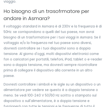
viaggio.
Ho bisogno di un trasofrmatore per
andare in Asmara?
Il voltaggio standard in Asmara è di 230V e la frequenza è di
50Hz. se corrispondono a quelli del tuo paese, non avrai
bisogno di un trasformatore per i tuoi viaggi in Asmara. Se il
voltaggio e/o la frequenza nel tuo paese sono diversi,
dovresti controllare se i tuoi dispositivi sono a doppia
tensione. Al giorno d'oggi, molti dispositivi elettronici come
fon o caricatori per portatili, telefoni, iPad, tablet o e-reader
sono a doppia tensione, ma dovresti sempre ricontrollare
prima di collegare il dispositivo alla corrente in un altro
paese.
Dovresti controllare i simboli e le sigle su un dispositivo o un
alimentatore per vedere se questo è a doppia tensione o
meno. Se vedi 100-240 V 50/60 Hz scritto o stampato sul
dispositivo o sull'alimentatore, è a doppia tensione e
funzionerà con tutte le tensioni e le frequenze di tutto il