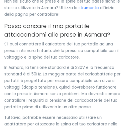
Non sei sicuro che le prese e le spine del tuo paese siano le
stesse utilizzate in Asmara? Utilizza lo
strumento
all'inizio
della pagina per controllare!
Posso caricare il mio portatile
attaccandomi alle prese in Asmara?
Sì, puoi connettere il caricatore del tuo portatile ad una
presa in Asmara fintantoché la presa sia compatibile con il
voltaggio e la spina del tuo caricatore.
In Asmara, la tensione standard è di 230V e la frequenza
standard è di 50Hz. La maggior parte dei caricabatterie per
portatili è progettata per essere compatibile con diversi
voltaggi (doppia tensione), quindi dovrebbero funzionare
con le prese in Asmara senza problemi. Ma dovresti sempre
controllare i requisiti di tensione del caricabatterie del tuo
portatile prima di utilizzarlo in un altro paese.
Tuttavia, potrebbe essere necessario utilizzare un
adattatore per attaccare la spina del tuo caricatore nelle