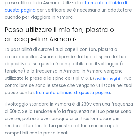
prese utilizzate in Asmara. Utilizza lo
strumento all'inizio di
questa pagina
per verificare se è necessario un adattatore
quando per viaggiare in Asmara.
Posso utilizzare il mio fon, piastra o
arricciapelli in Asmara?
La possibilità di curare i tuoi capelli con fon, piastra o
arricciacapelli in Asmara dipende dal tipo di spina del tuo
dispositivo e se questa è compatibile con il voltaggio (o
tensione) e la frequenza in Asmara. In Asmara vengono
utilizzate le prese e le spine dei tipi C & L
. Puoi
(
vedi immagini
)
controllare se sono le stesse che vengono utilizzate nel tuoi
paese con lo
strumento all'inizio di questa pagina
.
Il voltaggio standard in Asmara è di 230V con una frequenza
di 50Hz. Se la tensione e/o la frequenza nel tuo paese sono
diverse, potresti aver bisogno di un trasformatore per
rendere il tuo fon, la tua piastra o il tuo arricciacapelli
compatibili con le prese locali.