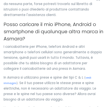
da nessuna parte, forse potresti trovarlo sul libretto di
istruzioni o puoi chiederlo al produttore contattando
direttamente l'assistenza clienti.
Posso caricare il mio iPhone, Android o
smartphone di qualunque altra marca in
Asmara?
I caricabatterie per iPhone, telefoni Android e altri
smartphone o telefoni cellulari sono generalmente a doppia
tensione, quindi puoi usarli in tutto il mondo. Tuttavia, è
possibile che tu abbia bisogno di un adattatore per
collegare il caricabatterie ad una presa in Asmara.
In Asmara si utilizzano prese e spine dei tipi C & L
(
vedi
. Se il tuo paese utilizza le stesse prese e spine
immagini
)
elettriche, non è necessario un adattatore da viaggio. Le
prese e le spine nel tuo paese sono diverse? Allora avrai
bisogno di un adattatore da viaggio.