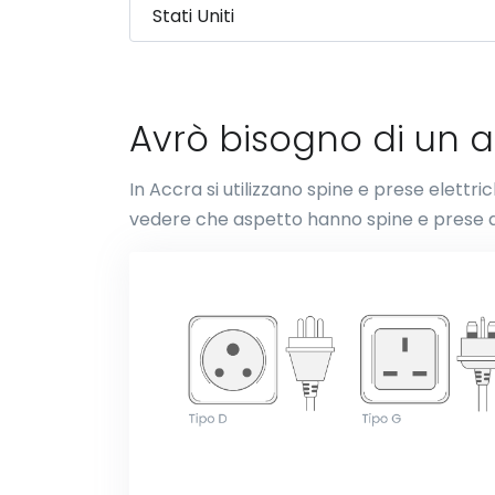
Avrò bisogno di un a
In Accra si utilizzano spine e prese elettri
vedere che aspetto hanno spine e prese d