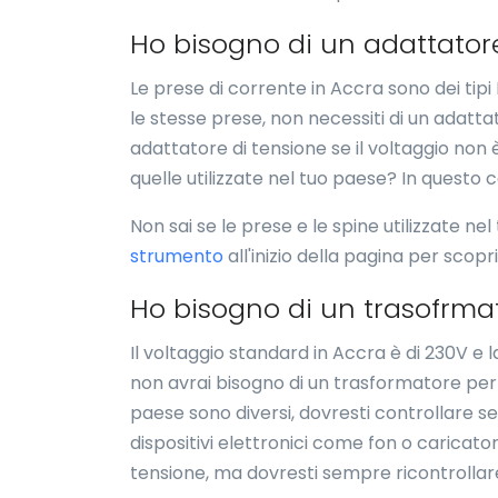
Ho bisogno di un adattator
Le prese di corrente in Accra sono dei tip
le stesse prese, non necessiti di un adatta
adattatore di tensione se il voltaggio non 
quelle utilizzate nel tuo paese? In questo 
Non sai se le prese e le spine utilizzate nel
strumento
all'inizio della pagina per scopr
Ho bisogno di un trasofrma
Il voltaggio standard in Accra è di 230V e 
non avrai bisogno di un trasformatore per i 
paese sono diversi, dovresti controllare se 
dispositivi elettronici come fon o caricator
tensione, ma dovresti sempre ricontrollare 