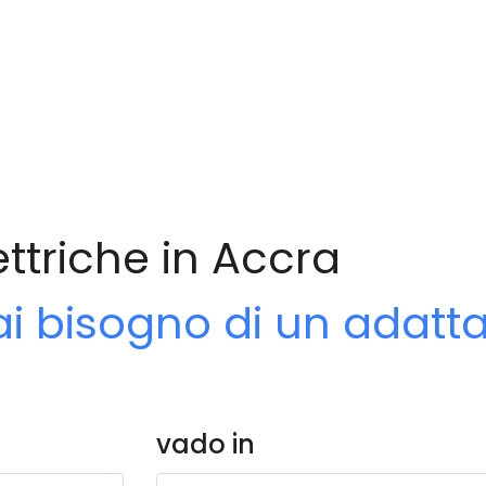
ettriche in Accra
ai bisogno di un adatt
vado in