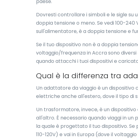
paese.
Dovresti controllare i simboli e le sigle s
doppia tensione o meno. Se vedi 100-240 V
sull'alimentatore, è a doppia tensione e fu
Se il tuo dispositivo non è a doppia tensio
voltaggio/frequenza in Accra sono diversi d
quando attacchi i tuoi dispositivi e caricat
Qual è la differenza tra ad
Un adattatore da viaggio è un dispositivo ch
elettriche anche all'estero, dove il tipo di
Un trasformatore, invece, è un dispositivo 
all'altro. È necessario quando viaggi in un
la quale è progettato il tuo dispositivo. Se 
110-120V) e vai in Europa (dove il voltagg