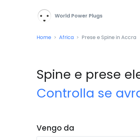
World Power Plugs
Home
Africa
Prese e Spine in Accra
Spine e prese el
Controlla se avr
Vengo da