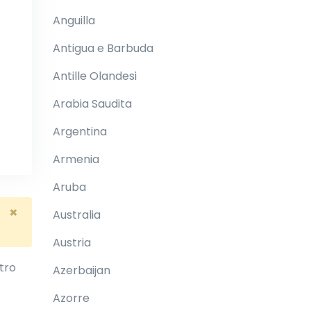
Anguilla
Antigua e Barbuda
Antille Olandesi
Arabia Saudita
Argentina
Armenia
Aruba
×
Australia
Austria
ltro
Azerbaijan
Azorre