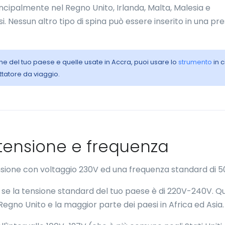
rincipalmente nel Regno Unito, Irlanda, Malta, Malesia e
. Nessun altro tipo di spina può essere inserito in una pre
iche del tuo paese e quelle usate in Accra, puoi usare lo
strumento
in 
ttatore da viaggio.
- tensione e frequenza
nsione con voltaggio 230V ed una frequenza standard di 5
Accra se la tensione standard del tuo paese è di 220V-240V. 
 Regno Unito e la maggior parte dei paesi in Africa ed Asia.