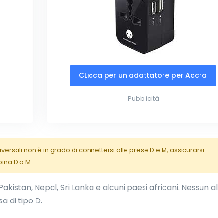
CLicca per un adattatore per Accra
Pubblicità
versali non è in grado di connettersi alle prese D e M, assicurarsi
pina D o M.
 Pakistan, Nepal, Sri Lanka e alcuni paesi africani. Nessun a
a di tipo D.