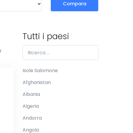
Compara
Tutti i paesi
r
Isole Salomone
Afghanistan
Albania
Algeria
Andorra
Angola