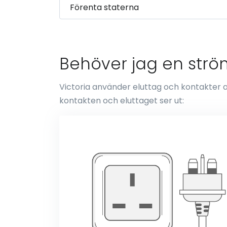
Behöver jag en ström
Victoria använder eluttag och kontakter av
kontakten och eluttaget ser ut: