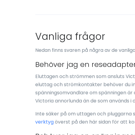
Vanliga frågor
Nedan finns svaren på några av de vanliga
Behöver jag en reseadapter 
Eluttagen och strömmen som ansluts Vict
eluttag och strömkontakter behöver du i
spänningsomvandlare om spänningen är a
Victoria annorlunda än de som används i di
Inte säker på om uttagen och pluggarna s
verktyg
överst på den här sidan för att k