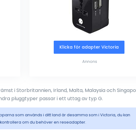
Klicka för adapter Victoria
Annons
rämst i Storbritannien, Irland, Malta, Malaysia och Singapo
ndra pluggtyper passar i ett uttag av typ G.
pparna som används i ditt land är desamma som i Victoria, du kan
t kontrollera om du behöver en reseadapter.