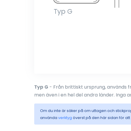
Typ G
- Från brittiskt ursprung, används f
men även i en hel del andra länder. Inga a
Om du inte är säker på om uttagen och stickpro
använda
verktyg
överst på den här sidan för at