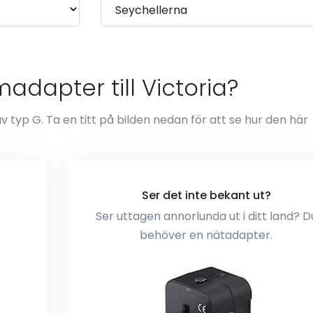
adapter till Victoria?
 typ G. Ta en titt på bilden nedan för att se hur den här
Ser det inte bekant ut?
Ser uttagen annorlunda ut i ditt land? D
behöver en nätadapter.