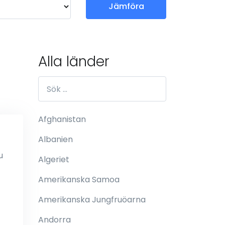
Jämföra
Alla länder
Afghanistan
Albanien
u
Algeriet
Amerikanska Samoa
Amerikanska Jungfruöarna
Andorra