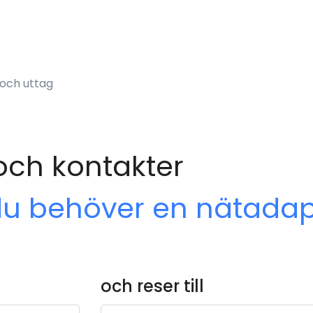
 och uttag
 och kontakter
du behöver en nätadap
och reser till