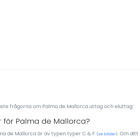
aste frågorna om Palma de Mallorca uttag och eluttag:
 för Palma de Mallorca?
a de Mallorca är av typen typer C & F
. Om ditt
(
se bilder
)