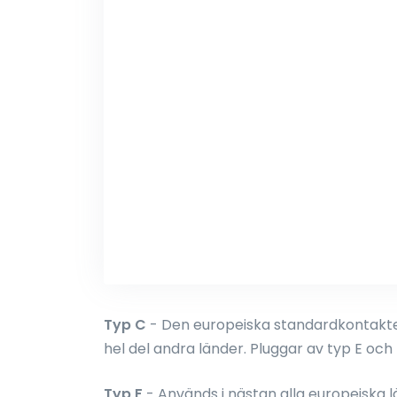
Typ C
- Den europeiska standardkontakten
hel del andra länder. Pluggar av typ E och 
Typ F
- Används i nästan alla europeiska