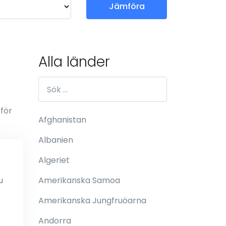
Jämföra
Alla länder
 för
Afghanistan
Albanien
Algeriet
u
Amerikanska Samoa
Amerikanska Jungfruöarna
Andorra