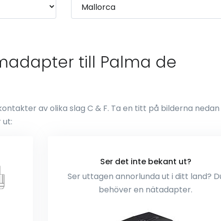
madapter till Palma de
takter av olika slag C & F. Ta en titt på bilderna nedan
 ut:
Ser det inte bekant ut?
Ser uttagen annorlunda ut i ditt land? D
behöver en nätadapter.