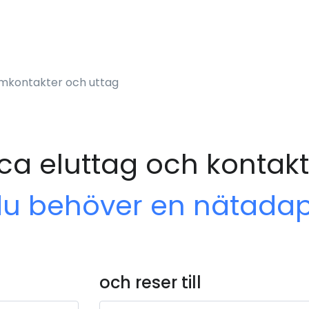
ömkontakter och uttag
ca eluttag och kontakt
du behöver en nätadap
och reser till