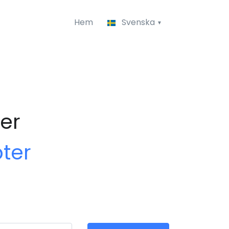
Hem
Svenska
er
ter