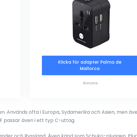
Klicka för adapter Palma de
Mallorca
Annons
. Används ofta i Europa, Sydamerika och Asien, men äve
F passar även i ett typ C-uttag.
 länder och Ryssland. Även känd som Schuko-pluggen. Plu