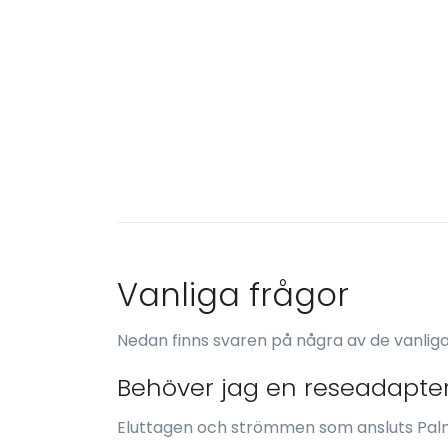
Vanliga frågor
Nedan finns svaren på några av de vanlig
Behöver jag en reseadapter
Eluttagen och strömmen som ansluts Palm